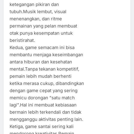
ketegangan pikiran dan
tubuh.Musik lembut, visual
menenangkan, dan ritme
permainan yang pelan membuat
otak punya kesempatan untuk
beristirahat.
Kedua, game semacam ini bisa
membantu menjaga keseimbangan
antara hiburan dan kesehatan
mental.Tanpa tekanan kompetitif,
pemain lebih mudah berhenti
ketika merasa cukup, dibandingkan
dengan game cepat yang sering
memicu dorongan “satu match
lagi”.Hal ini membuat kebiasaan
bermain lebih terkendali dan tidak
mengganggu aktivitas penting lain.
Ketiga, game santai sering kali
mendorong kreativitas.Pemain