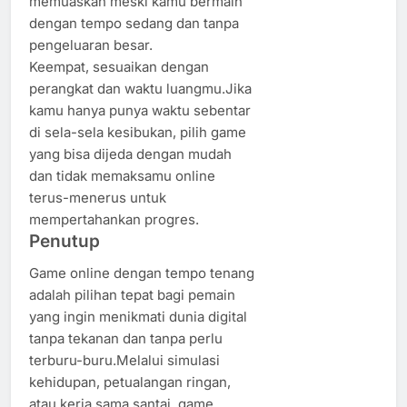
memuaskan meski kamu bermain
dengan tempo sedang dan tanpa
pengeluaran besar.
Keempat, sesuaikan dengan
perangkat dan waktu luangmu.Jika
kamu hanya punya waktu sebentar
di sela-sela kesibukan, pilih game
yang bisa dijeda dengan mudah
dan tidak memaksamu online
terus-menerus untuk
mempertahankan progres.
Penutup
Game online dengan tempo tenang
adalah pilihan tepat bagi pemain
yang ingin menikmati dunia digital
tanpa tekanan dan tanpa perlu
terburu-buru.Melalui simulasi
kehidupan, petualangan ringan,
atau kerja sama santai, game