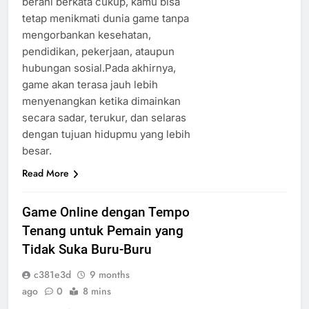
berani berkata cukup, kamu bisa
tetap menikmati dunia game tanpa
mengorbankan kesehatan,
pendidikan, pekerjaan, ataupun
hubungan sosial.Pada akhirnya,
game akan terasa jauh lebih
menyenangkan ketika dimainkan
secara sadar, terukur, dan selaras
dengan tujuan hidupmu yang lebih
besar.
Read More
Game Online dengan Tempo
Tenang untuk Pemain yang
Tidak Suka Buru-Buru
c381e3d
9 months
ago
0
8 mins