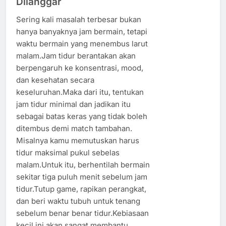
Dilanggar
Sering kali masalah terbesar bukan
hanya banyaknya jam bermain, tetapi
waktu bermain yang menembus larut
malam.Jam tidur berantakan akan
berpengaruh ke konsentrasi, mood,
dan kesehatan secara
keseluruhan.Maka dari itu, tentukan
jam tidur minimal dan jadikan itu
sebagai batas keras yang tidak boleh
ditembus demi match tambahan.
Misalnya kamu memutuskan harus
tidur maksimal pukul sebelas
malam.Untuk itu, berhentilah bermain
sekitar tiga puluh menit sebelum jam
tidur.Tutup game, rapikan perangkat,
dan beri waktu tubuh untuk tenang
sebelum benar benar tidur.Kebiasaan
kecil ini akan sangat membantu