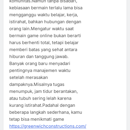
komunitas.Namun tanpa disadari,
kebiasaan bermain terlalu lama bisa
mengganggu waktu belajar, kerja,
istirahat, bahkan hubungan dengan
orang lain.Mengatur waktu saat
bermain game online bukan berarti
harus berhenti total, tetapi belajar
memberi batas yang sehat antara
hiburan dan tanggung jawab.
Banyak orang baru menyadari
pentingnya manajemen waktu
setelah merasakan
dampaknya.Misalnya tugas
menumpuk, jam tidur berantakan,
atau tubuh sering lelah karena
kurang istirahat.Padahal dengan
beberapa langkah sederhana, kamu
tetap bisa menikmati game
https://greenwichconstructions.com/