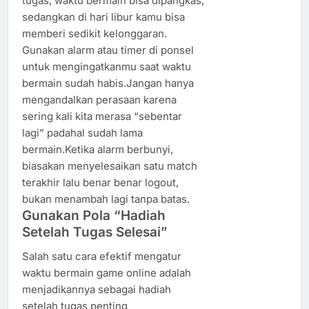
tugas, waktu bermain bisa dipangkas,
sedangkan di hari libur kamu bisa
memberi sedikit kelonggaran.
Gunakan alarm atau timer di ponsel
untuk mengingatkanmu saat waktu
bermain sudah habis.Jangan hanya
mengandalkan perasaan karena
sering kali kita merasa “sebentar
lagi” padahal sudah lama
bermain.Ketika alarm berbunyi,
biasakan menyelesaikan satu match
terakhir lalu benar benar logout,
bukan menambah lagi tanpa batas.
Gunakan Pola “Hadiah
Setelah Tugas Selesai”
Salah satu cara efektif mengatur
waktu bermain game online adalah
menjadikannya sebagai hadiah
setelah tugas penting