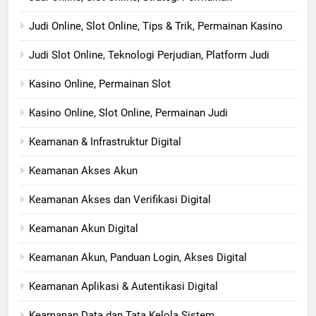
Judi Online, Slot Online, Tips & Trik, Permainan Kasino
Judi Slot Online, Teknologi Perjudian, Platform Judi
Kasino Online, Permainan Slot
Kasino Online, Slot Online, Permainan Judi
Keamanan & Infrastruktur Digital
Keamanan Akses Akun
Keamanan Akses dan Verifikasi Digital
Keamanan Akun Digital
Keamanan Akun, Panduan Login, Akses Digital
Keamanan Aplikasi & Autentikasi Digital
Keamanan Data dan Tata Kelola Sistem