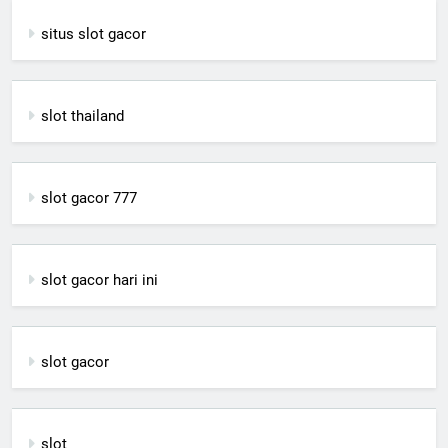
situs slot gacor
slot thailand
slot gacor 777
slot gacor hari ini
slot gacor
slot