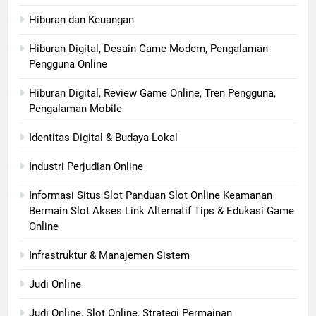
Hiburan dan Keuangan
Hiburan Digital, Desain Game Modern, Pengalaman
Pengguna Online
Hiburan Digital, Review Game Online, Tren Pengguna,
Pengalaman Mobile
Identitas Digital & Budaya Lokal
Industri Perjudian Online
Informasi Situs Slot Panduan Slot Online Keamanan
Bermain Slot Akses Link Alternatif Tips & Edukasi Game
Online
Infrastruktur & Manajemen Sistem
Judi Online
Judi Online, Slot Online, Strategi Permainan