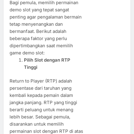
Bagi pemula, memilih permainan
demo slot yang tepat sangat
penting agar pengalaman bermain
tetap menyenangkan dan
bermanfaat. Berikut adalah
beberapa faktor yang perlu
dipertimbangkan saat memilih
game demo slot:
Pilih Slot dengan RTP
Tinggi
Return to Player (RTP) adalah
persentase dari taruhan yang
kembali kepada pemain dalam
jangka panjang. RTP yang tinggi
berarti peluang untuk menang
lebih besar. Sebagai pemula,
disarankan untuk memilih
permainan slot dengan RTP di atas