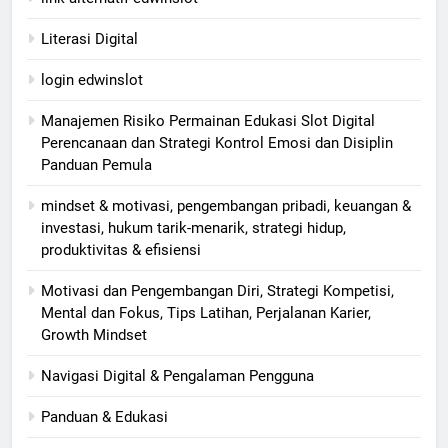
Literasi Digital
login edwinslot
Manajemen Risiko Permainan Edukasi Slot Digital
Perencanaan dan Strategi Kontrol Emosi dan Disiplin
Panduan Pemula
mindset & motivasi, pengembangan pribadi, keuangan &
investasi, hukum tarik-menarik, strategi hidup,
produktivitas & efisiensi
Motivasi dan Pengembangan Diri, Strategi Kompetisi,
Mental dan Fokus, Tips Latihan, Perjalanan Karier,
Growth Mindset
Navigasi Digital & Pengalaman Pengguna
Panduan & Edukasi