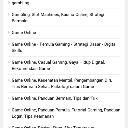
gambling
Gambling, Slot Machines, Kasino Online, Strategi
Bermain
Game Online
Game Online • Pemula Gaming • Strategi Dasar • Digital
Skills
Game Online, Casual Gaming, Gaya Hidup Digital,
Rekomendasi Game
Game Online, Kesehatan Mental, Pengembangan Diri,
Tips Bermain Sehat, Psikologi dalam Game
Game Online, Panduan Bermain, Tips dan Trik
Game Online, Panduan Pemula, Tutorial Gaming, Panduan
Login, Tips Keamanan