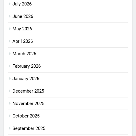
July 2026
June 2026
May 2026
April 2026
March 2026
February 2026
January 2026
December 2025
November 2025
October 2025
September 2025