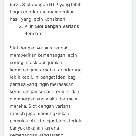
95%. Slot dengan RTP yang lebih
tinggi cenderung memberikan
hasil yang lebih konsisten.
Pilih Slot dengan Varians
Rendah
Slot dengan varians rendah
memberikan kemenangan lebih
sering, meskipun jumlah
kemenangan tersebut cenderung
lebih kecil. Ini sangat ideal bagi
pemula yang ingin merasakan
kemenangan secara reguler dan
memperpanjang waktu bermain
mereka. Slot dengan varians
rendah juga memungkinkan
pemula untuk belajar tanpa terlalu
banyak tekanan karena
kemenangan yang jarang.