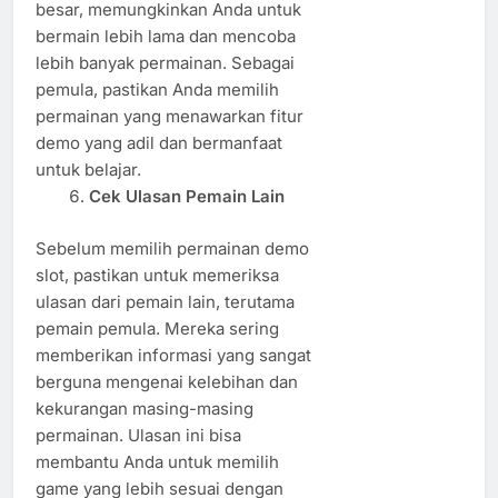
besar, memungkinkan Anda untuk
bermain lebih lama dan mencoba
lebih banyak permainan. Sebagai
pemula, pastikan Anda memilih
permainan yang menawarkan fitur
demo yang adil dan bermanfaat
untuk belajar.
Cek Ulasan Pemain Lain
Sebelum memilih permainan demo
slot, pastikan untuk memeriksa
ulasan dari pemain lain, terutama
pemain pemula. Mereka sering
memberikan informasi yang sangat
berguna mengenai kelebihan dan
kekurangan masing-masing
permainan. Ulasan ini bisa
membantu Anda untuk memilih
game yang lebih sesuai dengan