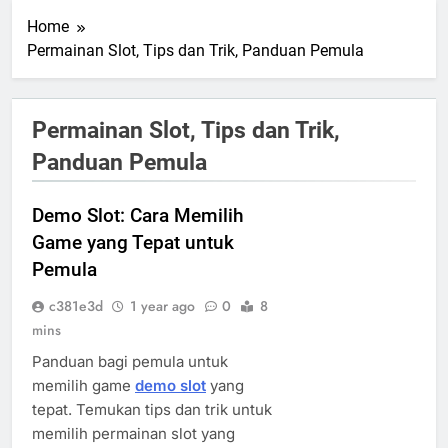
Home
Permainan Slot, Tips dan Trik, Panduan Pemula
Permainan Slot, Tips dan Trik,
Panduan Pemula
Demo Slot: Cara Memilih
Game yang Tepat untuk
Pemula
c381e3d
1 year ago
0
8
mins
Panduan bagi pemula untuk
memilih game
demo slot
yang
tepat. Temukan tips dan trik untuk
memilih permainan slot yang