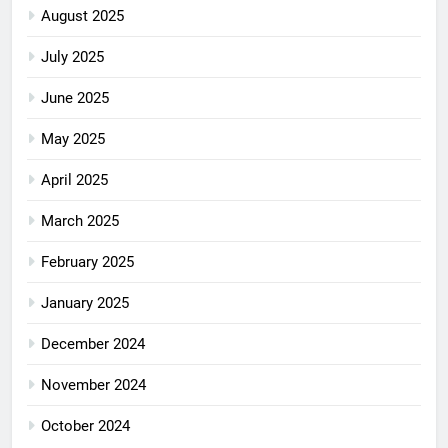
August 2025
July 2025
June 2025
May 2025
April 2025
March 2025
February 2025
January 2025
December 2024
November 2024
October 2024