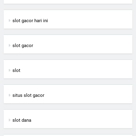
slot gacor hari ini
slot gacor
slot
situs slot gacor
slot dana