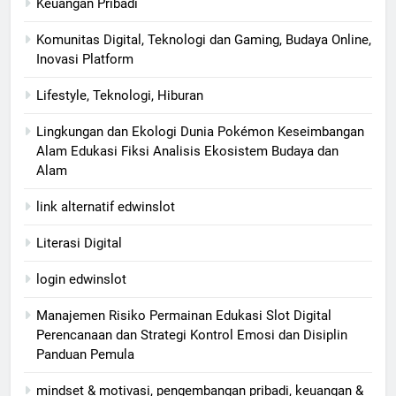
Keuangan Pribadi
Komunitas Digital, Teknologi dan Gaming, Budaya Online,
Inovasi Platform
Lifestyle, Teknologi, Hiburan
Lingkungan dan Ekologi Dunia Pokémon Keseimbangan
Alam Edukasi Fiksi Analisis Ekosistem Budaya dan
Alam
link alternatif edwinslot
Literasi Digital
login edwinslot
Manajemen Risiko Permainan Edukasi Slot Digital
Perencanaan dan Strategi Kontrol Emosi dan Disiplin
Panduan Pemula
mindset & motivasi, pengembangan pribadi, keuangan &