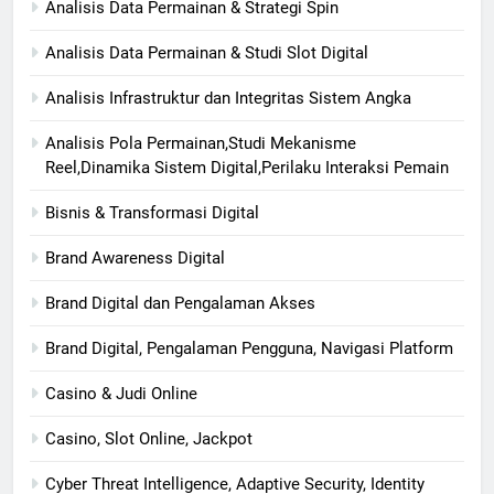
Analisis Data Permainan & Strategi Spin
Analisis Data Permainan & Studi Slot Digital
Analisis Infrastruktur dan Integritas Sistem Angka
Analisis Pola Permainan,Studi Mekanisme
Reel,Dinamika Sistem Digital,Perilaku Interaksi Pemain
Bisnis & Transformasi Digital
Brand Awareness Digital
Brand Digital dan Pengalaman Akses
Brand Digital, Pengalaman Pengguna, Navigasi Platform
Casino & Judi Online
Casino, Slot Online, Jackpot
Cyber Threat Intelligence, Adaptive Security, Identity