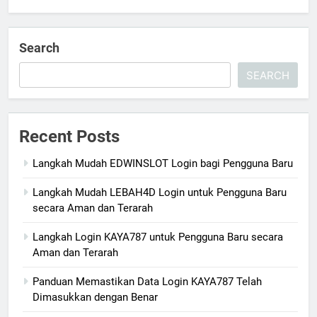
Search
SEARCH
Recent Posts
Langkah Mudah EDWINSLOT Login bagi Pengguna Baru
Langkah Mudah LEBAH4D Login untuk Pengguna Baru
secara Aman dan Terarah
Langkah Login KAYA787 untuk Pengguna Baru secara
Aman dan Terarah
Panduan Memastikan Data Login KAYA787 Telah
Dimasukkan dengan Benar