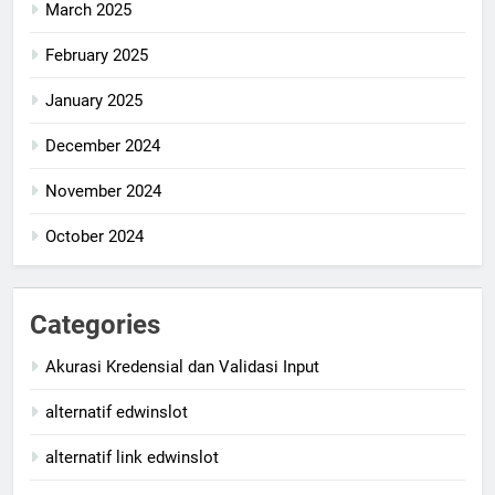
March 2025
February 2025
January 2025
December 2024
November 2024
October 2024
Categories
Akurasi Kredensial dan Validasi Input
alternatif edwinslot
alternatif link edwinslot