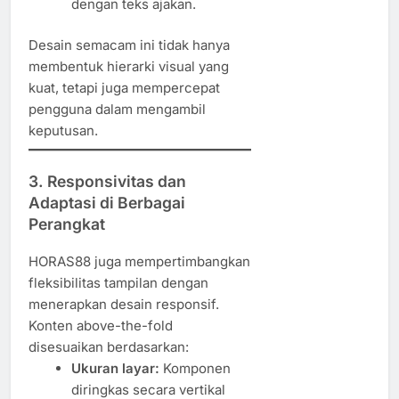
dengan teks ajakan.
Desain semacam ini tidak hanya
membentuk hierarki visual yang
kuat, tetapi juga mempercepat
pengguna dalam mengambil
keputusan.
3. Responsivitas dan
Adaptasi di Berbagai
Perangkat
HORAS88 juga mempertimbangkan
fleksibilitas tampilan dengan
menerapkan desain responsif.
Konten above-the-fold
disesuaikan berdasarkan:
Ukuran layar:
Komponen
diringkas secara vertikal