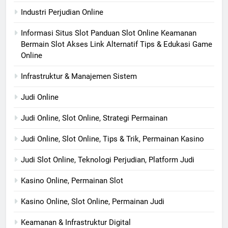
Industri Perjudian Online
Informasi Situs Slot Panduan Slot Online Keamanan
Bermain Slot Akses Link Alternatif Tips & Edukasi Game
Online
Infrastruktur & Manajemen Sistem
Judi Online
Judi Online, Slot Online, Strategi Permainan
Judi Online, Slot Online, Tips & Trik, Permainan Kasino
Judi Slot Online, Teknologi Perjudian, Platform Judi
Kasino Online, Permainan Slot
Kasino Online, Slot Online, Permainan Judi
Keamanan & Infrastruktur Digital