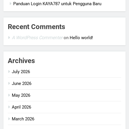
Panduan Login KAYA787 untuk Pengguna Baru
Recent Comments
A WordPress Commenter
on
Hello world!
Archives
July 2026
June 2026
May 2026
April 2026
March 2026