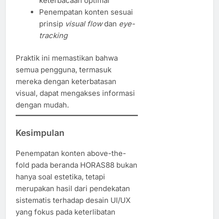
keterbacaan optimal
Penempatan konten sesuai
prinsip
visual flow
dan
eye-
tracking
Praktik ini memastikan bahwa
semua pengguna, termasuk
mereka dengan keterbatasan
visual, dapat mengakses informasi
dengan mudah.
Kesimpulan
Penempatan konten above-the-
fold pada beranda HORAS88 bukan
hanya soal estetika, tetapi
merupakan hasil dari pendekatan
sistematis terhadap desain UI/UX
yang fokus pada keterlibatan