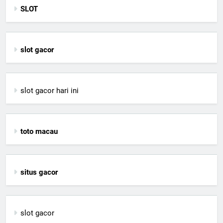
SLOT
slot gacor
slot gacor hari ini
toto macau
situs gacor
slot gacor