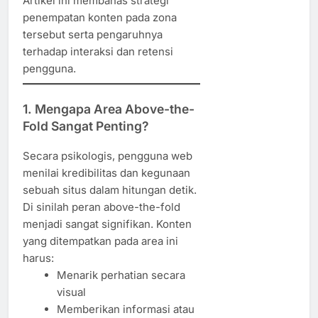
Artikel ini membahas strategi
penempatan konten pada zona
tersebut serta pengaruhnya
terhadap interaksi dan retensi
pengguna.
1. Mengapa Area Above-the-
Fold Sangat Penting?
Secara psikologis, pengguna web
menilai kredibilitas dan kegunaan
sebuah situs dalam hitungan detik.
Di sinilah peran above-the-fold
menjadi sangat signifikan. Konten
yang ditempatkan pada area ini
harus:
Menarik perhatian secara
visual
Memberikan informasi atau