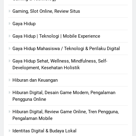
Gaming, Slot Online, Review Situs
Gaya Hidup
Gaya Hidup | Teknologi | Mobile Experience
Gaya Hidup Mahasiswa / Teknologi & Perilaku Digital
Gaya Hidup Sehat, Wellness, Mindfulness, Self-
Development, Kesehatan Holistik
Hiburan dan Keuangan
Hiburan Digital, Desain Game Modern, Pengalaman
Pengguna Online
Hiburan Digital, Review Game Online, Tren Pengguna,
Pengalaman Mobile
Identitas Digital & Budaya Lokal