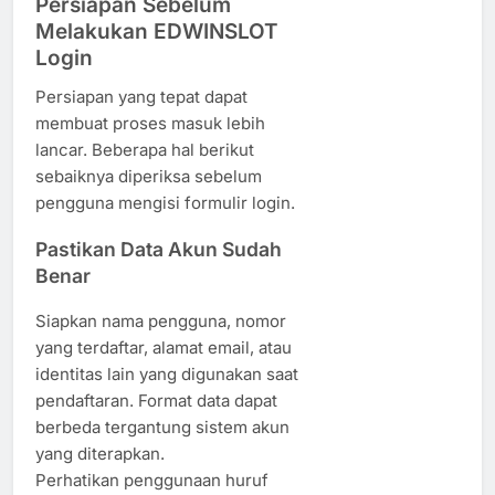
Persiapan Sebelum
Melakukan EDWINSLOT
Login
Persiapan yang tepat dapat
membuat proses masuk lebih
lancar. Beberapa hal berikut
sebaiknya diperiksa sebelum
pengguna mengisi formulir login.
Pastikan Data Akun Sudah
Benar
Siapkan nama pengguna, nomor
yang terdaftar, alamat email, atau
identitas lain yang digunakan saat
pendaftaran. Format data dapat
berbeda tergantung sistem akun
yang diterapkan.
Perhatikan penggunaan huruf