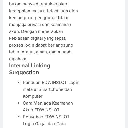
bukan hanya ditentukan oleh
kecepatan masuk, tetapi juga oleh
kemampuan pengguna dalam
menjaga privasi dan keamanan
akun. Dengan menerapkan
kebiasaan digital yang tepat,
proses login dapat berlangsung
lebih teratur, aman, dan mudah
dipahami.
Internal Linking
Suggestion
Panduan EDWINSLOT Login
melalui Smartphone dan
Komputer
Cara Menjaga Keamanan
Akun EDWINSLOT
Penyebab EDWINSLOT
Login Gagal dan Cara