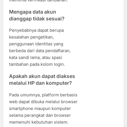
Mengapa data akun
dianggap tidak sesuai?
Penyebabnya dapat berupa
kesalahan pengetikan,
penggunaan identitas yang
berbeda dari data pendaftaran,
kata sandi lama, atau spasi
tambahan pada kolom login.
Apakah akun dapat diakses
melalui HP dan komputer?
Pada umumnya, platform berbasis
web dapat dibuka melalui browser
smartphone maupun komputer
selama perangkat dan browser
memenuhi kebutuhan sistem.