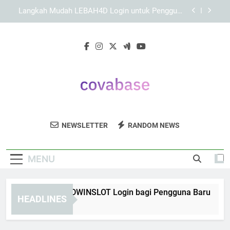
Skip
Langkah Login KAYA787 untuk Pengguna Baru
to
secara Aman dan Terarah
content
Panduan Memastikan Data Login KAYA787 Telah
Dimasukkan dengan Benar
Langkah Mudah EDWINSLOT Login bagi
Pengguna Baru
Langkah Mudah LEBAH4D Login untuk Pengguna
Baru secara Aman dan Terarah
Langkah Login KAYA787 untuk Pengguna Baru
secara Aman dan Terarah
Covabase
Dapatkan Solusi Database Dan Analisis
Panduan Memastikan Data Login KAYA787 Telah
NEWSLETTER
RANDOM NEWS
Dimasukkan dengan Benar
Data Dari Covabase. Teknologi Yang
Membantu Anda Mengambil Keputusan
MENU
Yang Tepat.
ngkah Mudah EDWINSLOT Login bagi Pengguna Baru
La
HEADLINES
eeks Ago
2 