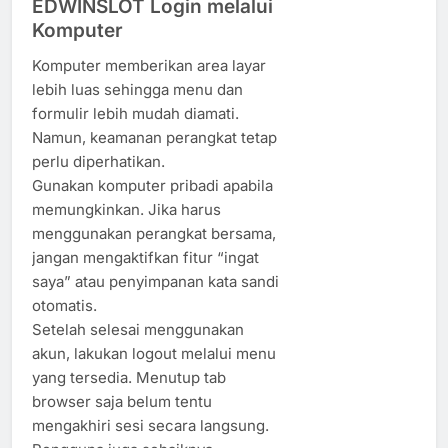
EDWINSLOT Login melalui
Komputer
Komputer memberikan area layar
lebih luas sehingga menu dan
formulir lebih mudah diamati.
Namun, keamanan perangkat tetap
perlu diperhatikan.
Gunakan komputer pribadi apabila
memungkinkan. Jika harus
menggunakan perangkat bersama,
jangan mengaktifkan fitur “ingat
saya” atau penyimpanan kata sandi
otomatis.
Setelah selesai menggunakan
akun, lakukan logout melalui menu
yang tersedia. Menutup tab
browser saja belum tentu
mengakhiri sesi secara langsung.