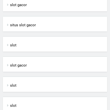
slot gacor
situs slot gacor
slot
slot gacor
slot
slot