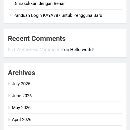
Dimasukkan dengan Benar
Panduan Login KAYA787 untuk Pengguna Baru
Recent Comments
A WordPress Commenter
on
Hello world!
Archives
July 2026
June 2026
May 2026
April 2026