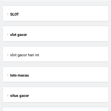
SLOT
slot gacor
slot gacor hari ini
toto macau
situs gacor