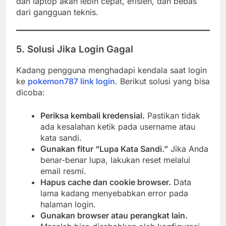
dan laptop akan lebih cepat, efisien, dan bebas
dari gangguan teknis.
5. Solusi Jika Login Gagal
Kadang pengguna menghadapi kendala saat login
ke
pokemon787 link login
. Berikut solusi yang bisa
dicoba:
Periksa kembali kredensial.
Pastikan tidak
ada kesalahan ketik pada username atau
kata sandi.
Gunakan fitur “Lupa Kata Sandi.”
Jika Anda
benar-benar lupa, lakukan reset melalui
email resmi.
Hapus cache dan cookie browser.
Data
lama kadang menyebabkan error pada
halaman login.
Gunakan browser atau perangkat lain.