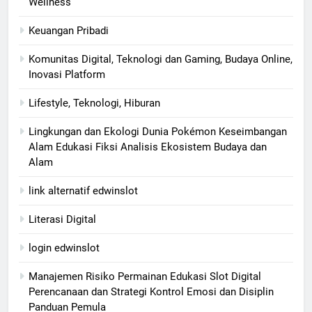
Wellness
Keuangan Pribadi
Komunitas Digital, Teknologi dan Gaming, Budaya Online,
Inovasi Platform
Lifestyle, Teknologi, Hiburan
Lingkungan dan Ekologi Dunia Pokémon Keseimbangan
Alam Edukasi Fiksi Analisis Ekosistem Budaya dan
Alam
link alternatif edwinslot
Literasi Digital
login edwinslot
Manajemen Risiko Permainan Edukasi Slot Digital
Perencanaan dan Strategi Kontrol Emosi dan Disiplin
Panduan Pemula