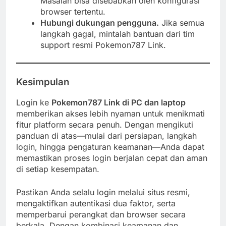
Masalah bisa disebabkan oleh konfigurasi
browser tertentu.
Hubungi dukungan pengguna.
Jika semua
langkah gagal, mintalah bantuan dari tim
support resmi Pokemon787 Link.
Kesimpulan
Login ke
Pokemon787 Link di PC dan laptop
memberikan akses lebih nyaman untuk menikmati
fitur platform secara penuh. Dengan mengikuti
panduan di atas—mulai dari persiapan, langkah
login, hingga pengaturan keamanan—Anda dapat
memastikan proses login berjalan cepat dan aman
di setiap kesempatan.
Pastikan Anda selalu login melalui situs resmi,
mengaktifkan autentikasi dua faktor, serta
memperbarui perangkat dan browser secara
berkala. Dengan kombinasi keamanan dan