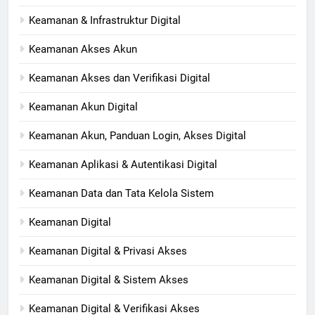
Keamanan & Infrastruktur Digital
Keamanan Akses Akun
Keamanan Akses dan Verifikasi Digital
Keamanan Akun Digital
Keamanan Akun, Panduan Login, Akses Digital
Keamanan Aplikasi & Autentikasi Digital
Keamanan Data dan Tata Kelola Sistem
Keamanan Digital
Keamanan Digital & Privasi Akses
Keamanan Digital & Sistem Akses
Keamanan Digital & Verifikasi Akses