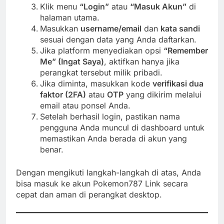
Klik menu
“Login”
atau
“Masuk Akun”
di
halaman utama.
Masukkan
username/email
dan
kata sandi
sesuai dengan data yang Anda daftarkan.
Jika platform menyediakan opsi
“Remember
Me” (Ingat Saya)
, aktifkan hanya jika
perangkat tersebut milik pribadi.
Jika diminta, masukkan kode
verifikasi dua
faktor (2FA)
atau
OTP
yang dikirim melalui
email atau ponsel Anda.
Setelah berhasil login, pastikan nama
pengguna Anda muncul di dashboard untuk
memastikan Anda berada di akun yang
benar.
Dengan mengikuti langkah-langkah di atas, Anda
bisa masuk ke akun Pokemon787 Link secara
cepat dan aman di perangkat desktop.