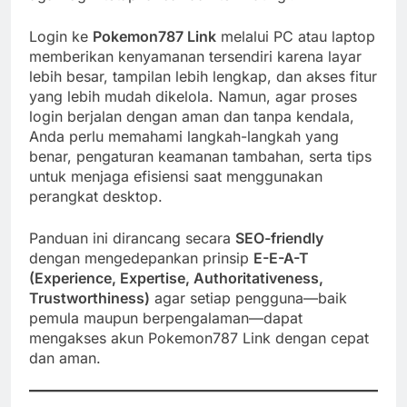
Login ke
Pokemon787 Link
melalui PC atau laptop
memberikan kenyamanan tersendiri karena layar
lebih besar, tampilan lebih lengkap, dan akses fitur
yang lebih mudah dikelola. Namun, agar proses
login berjalan dengan aman dan tanpa kendala,
Anda perlu memahami langkah-langkah yang
benar, pengaturan keamanan tambahan, serta tips
untuk menjaga efisiensi saat menggunakan
perangkat desktop.
Panduan ini dirancang secara
SEO-friendly
dengan mengedepankan prinsip
E-E-A-T
(Experience, Expertise, Authoritativeness,
Trustworthiness)
agar setiap pengguna—baik
pemula maupun berpengalaman—dapat
mengakses akun Pokemon787 Link dengan cepat
dan aman.