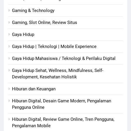
Gaming & Technology
Gaming, Slot Online, Review Situs
Gaya Hidup
Gaya Hidup | Teknologi | Mobile Experience
Gaya Hidup Mahasiswa / Teknologi & Perilaku Digital
Gaya Hidup Sehat, Wellness, Mindfulness, Self-
Development, Kesehatan Holistik
Hiburan dan Keuangan
Hiburan Digital, Desain Game Modern, Pengalaman
Pengguna Online
Hiburan Digital, Review Game Online, Tren Pengguna,
Pengalaman Mobile