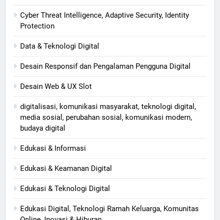
Cyber Threat Intelligence, Adaptive Security, Identity
Protection
Data & Teknologi Digital
Desain Responsif dan Pengalaman Pengguna Digital
Desain Web & UX Slot
digitalisasi, komunikasi masyarakat, teknologi digital,
media sosial, perubahan sosial, komunikasi modern,
budaya digital
Edukasi & Informasi
Edukasi & Keamanan Digital
Edukasi & Teknologi Digital
Edukasi Digital, Teknologi Ramah Keluarga, Komunitas
Online, Inovasi & Hiburan