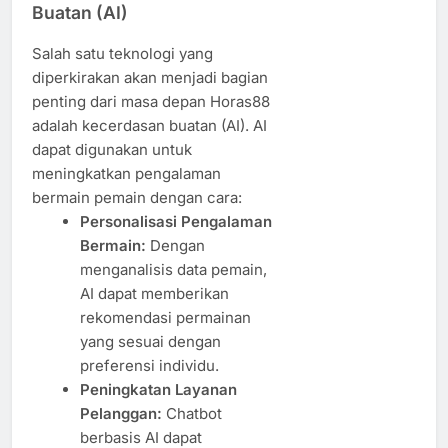
Buatan (AI)
Salah satu teknologi yang
diperkirakan akan menjadi bagian
penting dari masa depan Horas88
adalah kecerdasan buatan (AI). AI
dapat digunakan untuk
meningkatkan pengalaman
bermain pemain dengan cara:
Personalisasi Pengalaman
Bermain:
Dengan
menganalisis data pemain,
AI dapat memberikan
rekomendasi permainan
yang sesuai dengan
preferensi individu.
Peningkatan Layanan
Pelanggan:
Chatbot
berbasis AI dapat