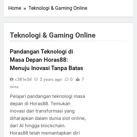
Home
Teknologi & Gaming Online
Teknologi & Gaming Online
Pandangan Teknologi di
Masa Depan Horas88:
Menuju Inovasi Tanpa Batas
c381e3d
2 years ago
0
7
mins
Pelajari pandangan teknologi masa
depan di Horas88. Temukan
inovasi dan transformasi yang
diharapkan dalam dunia slot online,
dari AI hingga blockchain.
Horas88 telah memantapkan diri