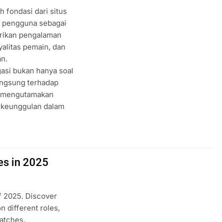
 fondasi dari situs
 pengguna sebagai
erikan pengalaman
alitas pemain, dan
n.
igasi bukan hanya soal
langsung terhadap
ng mengutamakan
ki keunggulan dalam
es in 2025
f 2025. Discover
 different roles,
matches.