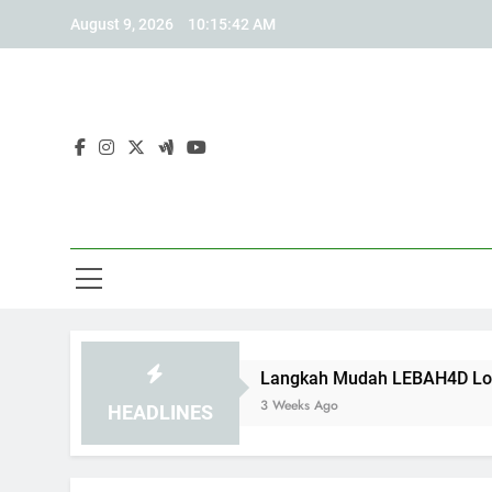
Skip
August 9, 2026
10:15:43 AM
to
content
Cov
Dapatkan 
engguna Baru
Langkah Mudah LEBAH4D Login untuk Pe
3 Weeks Ago
HEADLINES