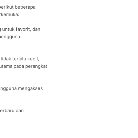
berikut beberapa
erkemuka:
 untuk favorit, dan
pengguna
dak terlalu kecil,
rutama pada perangkat
pengguna mengakses
erbaru dan