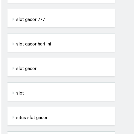
slot gacor 777
slot gacor hari ini
slot gacor
slot
situs slot gacor