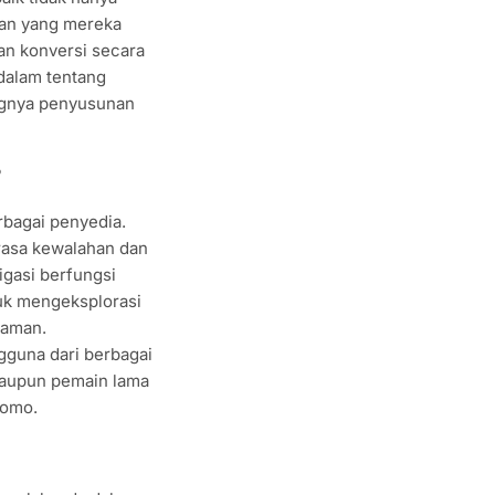
n yang mereka
an konversi secara
dalam tentang
ingnya penyusunan
?
erbagai penyedia.
erasa kewalahan dan
igasi berfungsi
uk mengeksplorasi
yaman.
gguna dari berbagai
aupun pemain lama
romo.