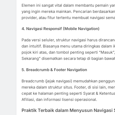
Elemen ini sangat vital dalam membantu pemain ya
yang ingin mereka mainkan. Pencarian berdasarka
provider, atau fitur tertentu membuat navigasi sema
4.
Navigasi Responsif (Mobile Navigation)
Pada versi seluler, struktur navigasi harus dirancan
dan intuitif. Biasanya menu utama diringkas dalam 
pojok kiri atas, dan tombol penting seperti “Masuk”
Sekarang” disematkan secara tetap di bagian bawah
5.
Breadcrumb & Footer Navigation
Breadcrumb (jejak navigasi) memudahkan penggun
mereka dalam struktur situs. Footer, di sisi lain, m
cepat ke halaman penting seperti Syarat & Ketentua
Afiliasi, dan informasi lisensi operasional.
Praktik Terbaik dalam Menyusun Navigasi S