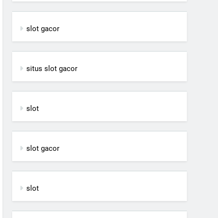
slot gacor
situs slot gacor
slot
slot gacor
slot