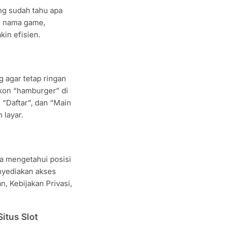
ng sudah tahu apa
n nama game,
kin efisien.
g agar tetap ringan
ikon “hamburger” di
, “Daftar”, dan “Main
 layar.
a mengetahui posisi
enyediakan akses
n, Kebijakan Privasi,
itus Slot