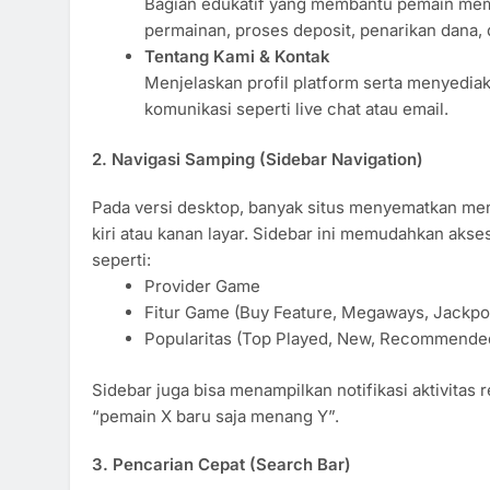
Bagian edukatif yang membantu pemain me
permainan, proses deposit, penarikan dana, d
Tentang Kami & Kontak
Menjelaskan profil platform serta menyediak
komunikasi seperti live chat atau email.
2.
Navigasi Samping (Sidebar Navigation)
Pada versi desktop, banyak situs menyematkan men
kiri atau kanan layar. Sidebar ini memudahkan akses
seperti:
Provider Game
Fitur Game (Buy Feature, Megaways, Jackpot,
Popularitas (Top Played, New, Recommende
Sidebar juga bisa menampilkan notifikasi aktivitas r
“pemain X baru saja menang Y”.
3.
Pencarian Cepat (Search Bar)