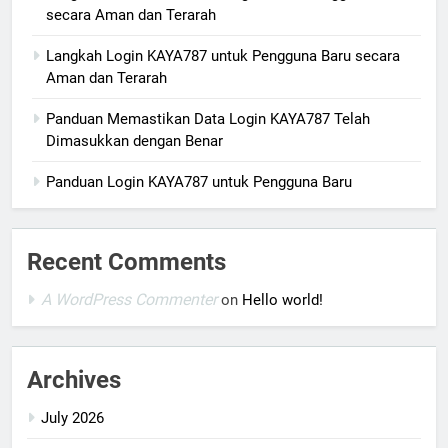
secara Aman dan Terarah
Langkah Login KAYA787 untuk Pengguna Baru secara
Aman dan Terarah
Panduan Memastikan Data Login KAYA787 Telah
Dimasukkan dengan Benar
Panduan Login KAYA787 untuk Pengguna Baru
Recent Comments
A WordPress Commenter
on
Hello world!
Archives
July 2026