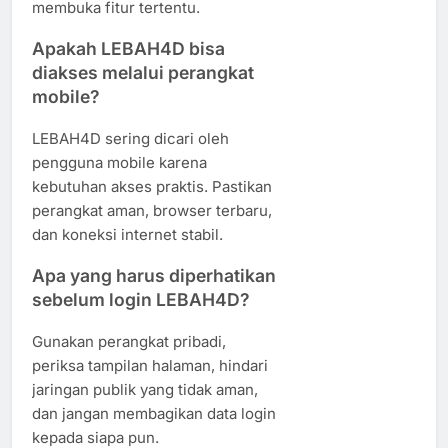
membuka fitur tertentu.
Apakah LEBAH4D bisa
diakses melalui perangkat
mobile?
LEBAH4D sering dicari oleh
pengguna mobile karena
kebutuhan akses praktis. Pastikan
perangkat aman, browser terbaru,
dan koneksi internet stabil.
Apa yang harus diperhatikan
sebelum login LEBAH4D?
Gunakan perangkat pribadi,
periksa tampilan halaman, hindari
jaringan publik yang tidak aman,
dan jangan membagikan data login
kepada siapa pun.