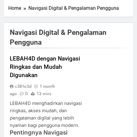
Home
Navigasi Digital & Pengalaman Pengguna
Navigasi Digital & Pengalaman
Pengguna
LEBAH4D dengan Navigasi
Ringkas dan Mudah
Digunakan
c381e3d
1 month
ago
0
13 mins
LEBAH4D menghadirkan navigasi
ringkas, akses mudah, dan
pengalaman digital yang lebih
nyaman bagi pengguna modern.
Pentingnya Navigasi