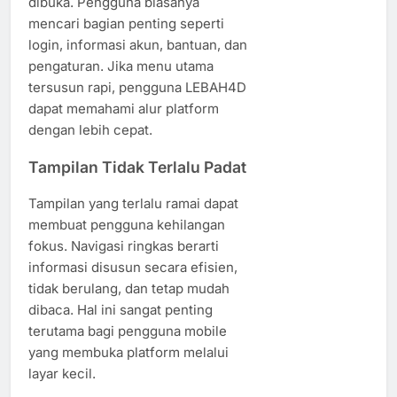
dibuka. Pengguna biasanya
mencari bagian penting seperti
login, informasi akun, bantuan, dan
pengaturan. Jika menu utama
tersusun rapi, pengguna LEBAH4D
dapat memahami alur platform
dengan lebih cepat.
Tampilan Tidak Terlalu Padat
Tampilan yang terlalu ramai dapat
membuat pengguna kehilangan
fokus. Navigasi ringkas berarti
informasi disusun secara efisien,
tidak berulang, dan tetap mudah
dibaca. Hal ini sangat penting
terutama bagi pengguna mobile
yang membuka platform melalui
layar kecil.