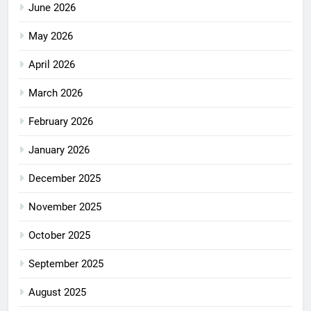
June 2026
May 2026
April 2026
March 2026
February 2026
January 2026
December 2025
November 2025
October 2025
September 2025
August 2025