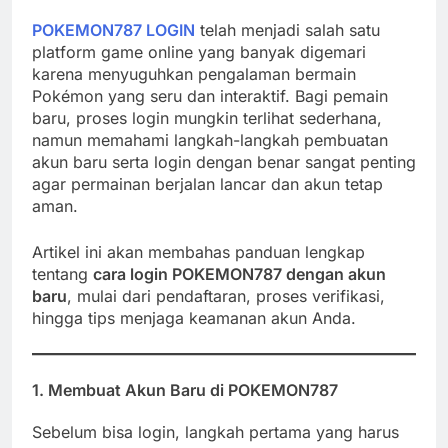
POKEMON787 LOGIN
telah menjadi salah satu
platform game online yang banyak digemari
karena menyuguhkan pengalaman bermain
Pokémon yang seru dan interaktif. Bagi pemain
baru, proses login mungkin terlihat sederhana,
namun memahami langkah-langkah pembuatan
akun baru serta login dengan benar sangat penting
agar permainan berjalan lancar dan akun tetap
aman.
Artikel ini akan membahas panduan lengkap
tentang
cara login POKEMON787 dengan akun
baru
, mulai dari pendaftaran, proses verifikasi,
hingga tips menjaga keamanan akun Anda.
1. Membuat Akun Baru di POKEMON787
Sebelum bisa login, langkah pertama yang harus