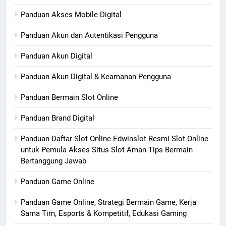
Panduan Akses Mobile Digital
Panduan Akun dan Autentikasi Pengguna
Panduan Akun Digital
Panduan Akun Digital & Keamanan Pengguna
Panduan Bermain Slot Online
Panduan Brand Digital
Panduan Daftar Slot Online Edwinslot Resmi Slot Online
untuk Pemula Akses Situs Slot Aman Tips Bermain
Bertanggung Jawab
Panduan Game Online
Panduan Game Online, Strategi Bermain Game, Kerja
Sama Tim, Esports & Kompetitif, Edukasi Gaming