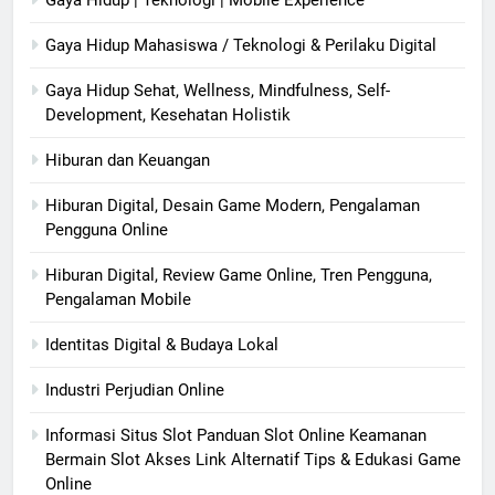
Gaya Hidup | Teknologi | Mobile Experience
Gaya Hidup Mahasiswa / Teknologi & Perilaku Digital
Gaya Hidup Sehat, Wellness, Mindfulness, Self-
Development, Kesehatan Holistik
Hiburan dan Keuangan
Hiburan Digital, Desain Game Modern, Pengalaman
Pengguna Online
Hiburan Digital, Review Game Online, Tren Pengguna,
Pengalaman Mobile
Identitas Digital & Budaya Lokal
Industri Perjudian Online
Informasi Situs Slot Panduan Slot Online Keamanan
Bermain Slot Akses Link Alternatif Tips & Edukasi Game
Online