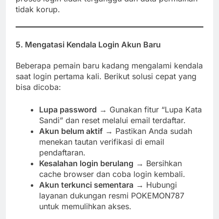
tidak korup.
5. Mengatasi Kendala Login Akun Baru
Beberapa pemain baru kadang mengalami kendala
saat login pertama kali. Berikut solusi cepat yang
bisa dicoba:
Lupa password
→ Gunakan fitur “Lupa Kata
Sandi” dan reset melalui email terdaftar.
Akun belum aktif
→ Pastikan Anda sudah
menekan tautan verifikasi di email
pendaftaran.
Kesalahan login berulang
→ Bersihkan
cache browser dan coba login kembali.
Akun terkunci sementara
→ Hubungi
layanan dukungan resmi POKEMON787
untuk memulihkan akses.