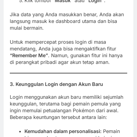
Klik tombol
“Masuk”
atau
“Login”
.
Jika data yang Anda masukkan benar, Anda akan
langsung masuk ke dashboard utama dan bisa
mulai bermain.
Untuk mempercepat proses login di masa
mendatang, Anda juga bisa mengaktifkan fitur
“Remember Me”
. Namun, gunakan fitur ini hanya
di perangkat pribadi agar akun tetap aman.
3. Keunggulan Login dengan Akun Baru
Login menggunakan akun baru memiliki sejumlah
keunggulan, terutama bagi pemain pemula yang
ingin memulai petualangan Pokémon dari awal.
Beberapa keuntungan tersebut antara lain:
Kemudahan dalam personalisasi:
Pemain