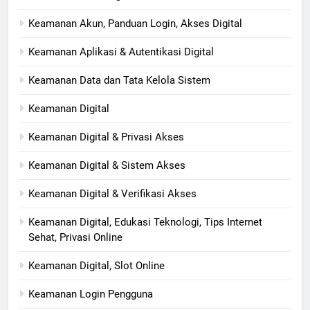
Keamanan Akun, Panduan Login, Akses Digital
Keamanan Aplikasi & Autentikasi Digital
Keamanan Data dan Tata Kelola Sistem
Keamanan Digital
Keamanan Digital & Privasi Akses
Keamanan Digital & Sistem Akses
Keamanan Digital & Verifikasi Akses
Keamanan Digital, Edukasi Teknologi, Tips Internet
Sehat, Privasi Online
Keamanan Digital, Slot Online
Keamanan Login Pengguna