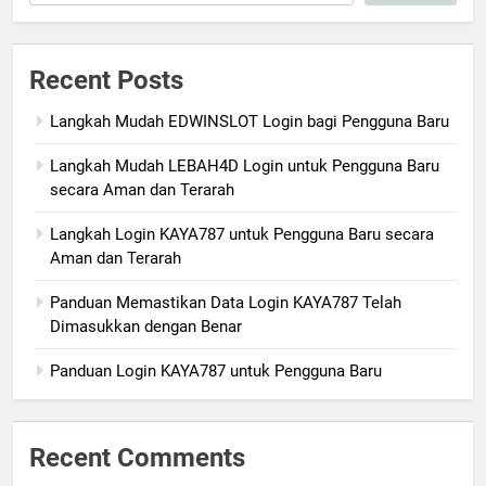
Recent Posts
Langkah Mudah EDWINSLOT Login bagi Pengguna Baru
Langkah Mudah LEBAH4D Login untuk Pengguna Baru
secara Aman dan Terarah
Langkah Login KAYA787 untuk Pengguna Baru secara
Aman dan Terarah
Panduan Memastikan Data Login KAYA787 Telah
Dimasukkan dengan Benar
Panduan Login KAYA787 untuk Pengguna Baru
Recent Comments