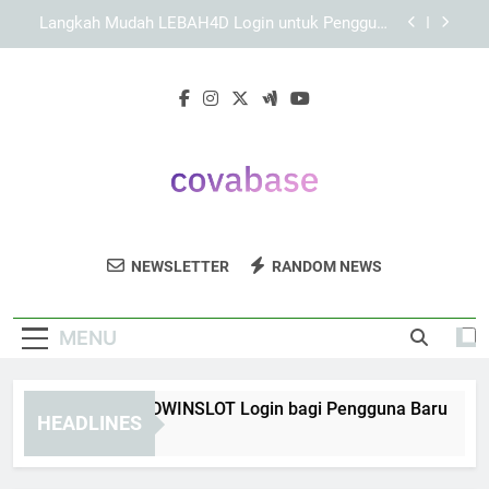
Skip
Langkah Login KAYA787 untuk Pengguna Baru
to
secara Aman dan Terarah
content
Panduan Memastikan Data Login KAYA787 Telah
Dimasukkan dengan Benar
Langkah Mudah EDWINSLOT Login bagi
Pengguna Baru
Langkah Mudah LEBAH4D Login untuk Pengguna
Baru secara Aman dan Terarah
Langkah Login KAYA787 untuk Pengguna Baru
secara Aman dan Terarah
Covabase
Dapatkan Solusi Database Dan Analisis
Panduan Memastikan Data Login KAYA787 Telah
NEWSLETTER
RANDOM NEWS
Dimasukkan dengan Benar
Data Dari Covabase. Teknologi Yang
Membantu Anda Mengambil Keputusan
MENU
Yang Tepat.
ngkah Mudah EDWINSLOT Login bagi Pengguna Baru
La
HEADLINES
eeks Ago
2 