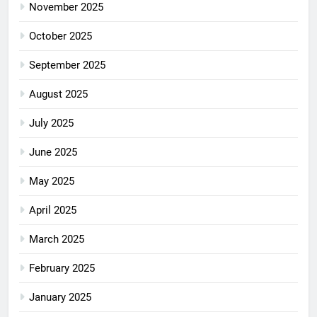
November 2025
October 2025
September 2025
August 2025
July 2025
June 2025
May 2025
April 2025
March 2025
February 2025
January 2025