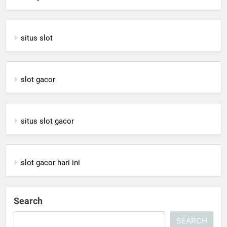
situs slot
slot gacor
situs slot gacor
slot gacor hari ini
Search
SEARCH