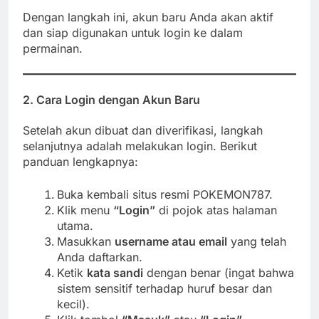
Dengan langkah ini, akun baru Anda akan aktif
dan siap digunakan untuk login ke dalam
permainan.
2. Cara Login dengan Akun Baru
Setelah akun dibuat dan diverifikasi, langkah
selanjutnya adalah melakukan login. Berikut
panduan lengkapnya:
Buka kembali situs resmi POKEMON787.
Klik menu
“Login”
di pojok atas halaman
utama.
Masukkan
username atau email
yang telah
Anda daftarkan.
Ketik
kata sandi
dengan benar (ingat bahwa
sistem sensitif terhadap huruf besar dan
kecil).