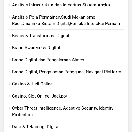
Analisis Infrastruktur dan Integritas Sistem Angka
Analisis Pola Permainan,Studi Mekanisme
Reel,Dinamika Sistem Digital,Perilaku Interaksi Pemain
Bisnis & Transformasi Digital
Brand Awareness Digital
Brand Digital dan Pengalaman Akses
Brand Digital, Pengalaman Pengguna, Navigasi Platform
Casino & Judi Online
Casino, Slot Online, Jackpot
Cyber Threat Intelligence, Adaptive Security, Identity
Protection
Data & Teknologi Digital