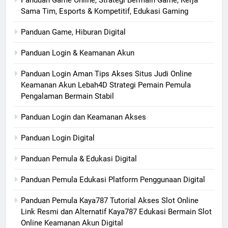
Panduan Game Online, Strategi Bermain Game, Kerja
Sama Tim, Esports & Kompetitif, Edukasi Gaming
Panduan Game, Hiburan Digital
Panduan Login & Keamanan Akun
Panduan Login Aman Tips Akses Situs Judi Online
Keamanan Akun Lebah4D Strategi Pemain Pemula
Pengalaman Bermain Stabil
Panduan Login dan Keamanan Akses
Panduan Login Digital
Panduan Pemula & Edukasi Digital
Panduan Pemula Edukasi Platform Penggunaan Digital
Panduan Pemula Kaya787 Tutorial Akses Slot Online
Link Resmi dan Alternatif Kaya787 Edukasi Bermain Slot
Online Keamanan Akun Digital