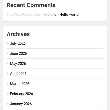
Recent Comments
A WordPress Commenter
on
Hello world!
Archives
July 2026
June 2026
May 2026
April 2026
March 2026
February 2026
January 2026