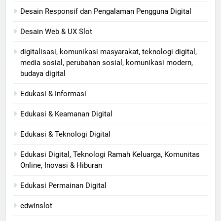
Desain Responsif dan Pengalaman Pengguna Digital
Desain Web & UX Slot
digitalisasi, komunikasi masyarakat, teknologi digital,
media sosial, perubahan sosial, komunikasi modern,
budaya digital
Edukasi & Informasi
Edukasi & Keamanan Digital
Edukasi & Teknologi Digital
Edukasi Digital, Teknologi Ramah Keluarga, Komunitas
Online, Inovasi & Hiburan
Edukasi Permainan Digital
edwinslot