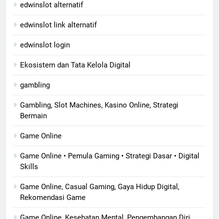
edwinslot alternatif
edwinslot link alternatif
edwinslot login
Ekosistem dan Tata Kelola Digital
gambling
Gambling, Slot Machines, Kasino Online, Strategi
Bermain
Game Online
Game Online • Pemula Gaming • Strategi Dasar • Digital
Skills
Game Online, Casual Gaming, Gaya Hidup Digital,
Rekomendasi Game
Game Online, Kesehatan Mental, Pengembangan Diri,