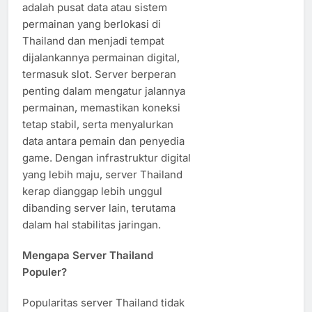
adalah pusat data atau sistem
permainan yang berlokasi di
Thailand dan menjadi tempat
dijalankannya permainan digital,
termasuk slot. Server berperan
penting dalam mengatur jalannya
permainan, memastikan koneksi
tetap stabil, serta menyalurkan
data antara pemain dan penyedia
game. Dengan infrastruktur digital
yang lebih maju, server Thailand
kerap dianggap lebih unggul
dibanding server lain, terutama
dalam hal stabilitas jaringan.
Mengapa Server Thailand
Populer?
Popularitas server Thailand tidak