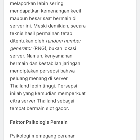
melaporkan lebih sering
mendapatkan kemenangan kecil
maupun besar saat bermain di
server ini. Meski demikian, secara
teknis hasil permainan tetap
ditentukan oleh
random number
generator
(RNG), bukan lokasi
server. Namun, kenyamanan
bermain dan kestabilan jaringan
menciptakan persepsi bahwa
peluang menang di server
Thailand lebih tinggi. Persepsi
inilah yang kemudian memperkuat
citra server Thailand sebagai
tempat bermain slot gacor.
Faktor Psikologis Pemain
Psikologi memegang peranan