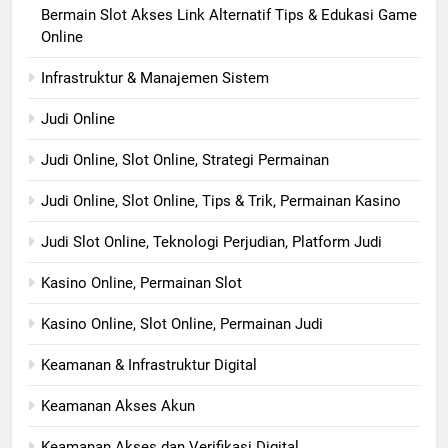
Bermain Slot Akses Link Alternatif Tips & Edukasi Game
Online
Infrastruktur & Manajemen Sistem
Judi Online
Judi Online, Slot Online, Strategi Permainan
Judi Online, Slot Online, Tips & Trik, Permainan Kasino
Judi Slot Online, Teknologi Perjudian, Platform Judi
Kasino Online, Permainan Slot
Kasino Online, Slot Online, Permainan Judi
Keamanan & Infrastruktur Digital
Keamanan Akses Akun
Keamanan Akses dan Verifikasi Digital