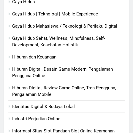
Gaya Hidup
Gaya Hidup | Teknologi | Mobile Experience
Gaya Hidup Mahasiswa / Teknologi & Perilaku Digital
Gaya Hidup Sehat, Wellness, Mindfulness, Self-
Development, Kesehatan Holistik
Hiburan dan Keuangan
Hiburan Digital, Desain Game Modern, Pengalaman
Pengguna Online
Hiburan Digital, Review Game Online, Tren Pengguna,
Pengalaman Mobile
Identitas Digital & Budaya Lokal
Industri Perjudian Online
Informasi Situs Slot Panduan Slot Online Keamanan