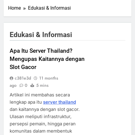
Home
Edukasi & Informasi
Edukasi & Informasi
Apa Itu Server Thailand?
Mengupas Kaitannya dengan
Slot Gacor
c381e3d
11 months
ago
0
5 mins
Artikel ini membahas secara
lengkap apa itu
server thailand
dan kaitannya dengan slot gacor.
Ulasan meliputi infrastruktur,
persepsi pemain, hingga peran
komunitas dalam membentuk