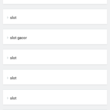
slot
slot gacor
slot
slot
slot