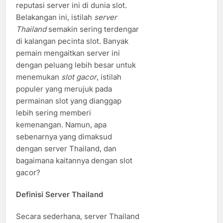
reputasi server ini di dunia slot.
Belakangan ini, istilah
server
Thailand
semakin sering terdengar
di kalangan pecinta slot. Banyak
pemain mengaitkan server ini
dengan peluang lebih besar untuk
menemukan
slot gacor
, istilah
populer yang merujuk pada
permainan slot yang dianggap
lebih sering memberi
kemenangan. Namun, apa
sebenarnya yang dimaksud
dengan server Thailand, dan
bagaimana kaitannya dengan slot
gacor?
Definisi Server Thailand
Secara sederhana, server Thailand