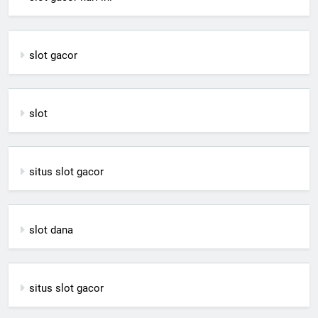
slot gacor
slot
situs slot gacor
slot dana
situs slot gacor