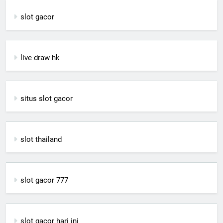
slot gacor
live draw hk
situs slot gacor
slot thailand
slot gacor 777
slot gacor hari ini