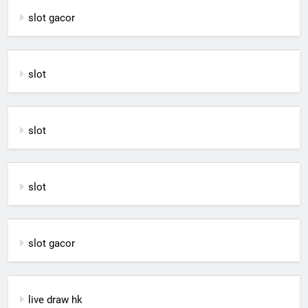
slot gacor
slot
slot
slot
slot gacor
live draw hk