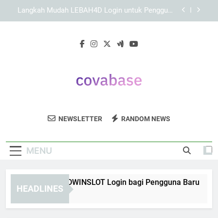
Skip
Langkah Login KAYA787 untuk Pengguna Baru
to
secara Aman dan Terarah
content
Panduan Memastikan Data Login KAYA787 Telah
Dimasukkan dengan Benar
Langkah Mudah EDWINSLOT Login bagi
Pengguna Baru
Langkah Mudah LEBAH4D Login untuk Pengguna
Baru secara Aman dan Terarah
Langkah Login KAYA787 untuk Pengguna Baru
secara Aman dan Terarah
Covabase
Dapatkan Solusi Database Dan Analisis
Panduan Memastikan Data Login KAYA787 Telah
NEWSLETTER
RANDOM NEWS
Dimasukkan dengan Benar
Data Dari Covabase. Teknologi Yang
Membantu Anda Mengambil Keputusan
MENU
Yang Tepat.
ngkah Mudah EDWINSLOT Login bagi Pengguna Baru
La
HEADLINES
eeks Ago
2 