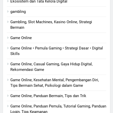
Ekosistem dan Tata Kelola Digital
gambling
Gambling, Slot Machines, Kasino Online, Strategi
Bermain
Game Online
Game Online • Pemula Gaming • Strategi Dasar • Digital
Skills
Game Online, Casual Gaming, Gaya Hidup Digital,
Rekomendasi Game
Game Online, Kesehatan Mental, Pengembangan Diri,
Tips Bermain Sehat, Psikologi dalam Game
Game Online, Panduan Bermain, Tips dan Trik
Game Online, Panduan Pemula, Tutorial Gaming, Panduan
Login, Tips Keamanan