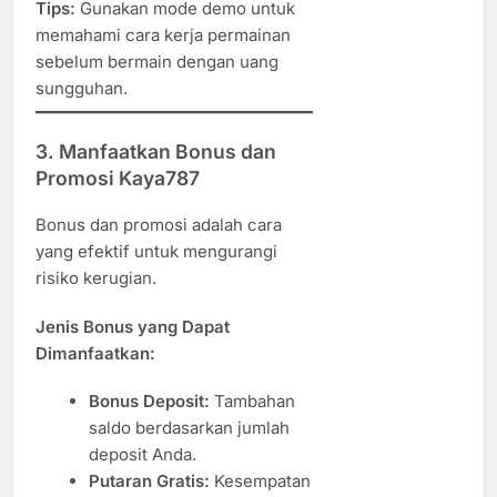
Tips:
Gunakan mode demo untuk
memahami cara kerja permainan
sebelum bermain dengan uang
sungguhan.
3.
Manfaatkan Bonus dan
Promosi Kaya787
Bonus dan promosi adalah cara
yang efektif untuk mengurangi
risiko kerugian.
Jenis Bonus yang Dapat
Dimanfaatkan:
Bonus Deposit:
Tambahan
saldo berdasarkan jumlah
deposit Anda.
Putaran Gratis:
Kesempatan