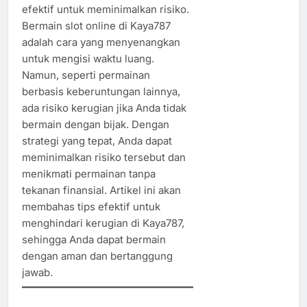
efektif untuk meminimalkan risiko.
Bermain slot online di Kaya787
adalah cara yang menyenangkan
untuk mengisi waktu luang.
Namun, seperti permainan
berbasis keberuntungan lainnya,
ada risiko kerugian jika Anda tidak
bermain dengan bijak. Dengan
strategi yang tepat, Anda dapat
meminimalkan risiko tersebut dan
menikmati permainan tanpa
tekanan finansial. Artikel ini akan
membahas tips efektif untuk
menghindari kerugian di Kaya787,
sehingga Anda dapat bermain
dengan aman dan bertanggung
jawab.