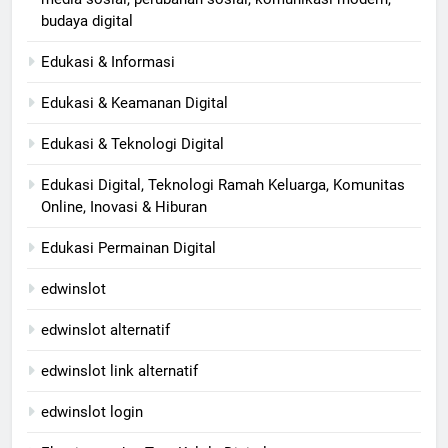
budaya digital
Edukasi & Informasi
Edukasi & Keamanan Digital
Edukasi & Teknologi Digital
Edukasi Digital, Teknologi Ramah Keluarga, Komunitas
Online, Inovasi & Hiburan
Edukasi Permainan Digital
edwinslot
edwinslot alternatif
edwinslot link alternatif
edwinslot login