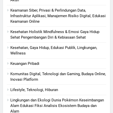
Akun
Keamanan Siber, Privasi & Perlindungan Data,
Infrastruktur Aplikasi, Manajemen Risiko Digital, Edukasi
Keamanan Online
Kesehatan Holistik Mindfulness & Emosi Gaya Hidup
Sehat Pengembangan Diri & Kebiasaan Sehat
Kesehatan, Gaya Hidup, Edukasi Publik, Lingkungan,
Wellness
Keuangan Pribadi
Komunitas Digital, Teknologi dan Gaming, Budaya Online,
Inovasi Platform
Lifestyle, Teknologi, Hiburan
Lingkungan dan Ekologi Dunia Pokémon Keseimbangan
Alam Edukasi Fiksi Analisis Ekosistem Budaya dan
Alam