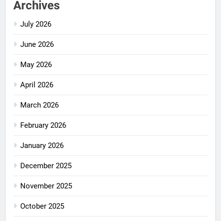
Archives
July 2026
June 2026
May 2026
April 2026
March 2026
February 2026
January 2026
December 2025
November 2025
October 2025