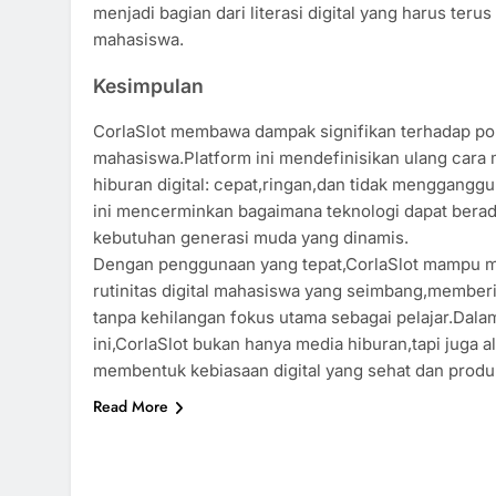
menjadi bagian dari literasi digital yang harus teru
mahasiswa.
Kesimpulan
CorlaSlot membawa dampak signifikan terhadap po
mahasiswa.Platform ini mendefinisikan ulang cara
hiburan digital: cepat,ringan,dan tidak mengganggu 
ini mencerminkan bagaimana teknologi dapat bera
kebutuhan generasi muda yang dinamis.
Dengan penggunaan yang tepat,CorlaSlot mampu me
rutinitas digital mahasiswa yang seimbang,memberi
tanpa kehilangan fokus utama sebagai pelajar.Dala
ini,CorlaSlot bukan hanya media hiburan,tapi juga a
membentuk kebiasaan digital yang sehat dan produk
Read More