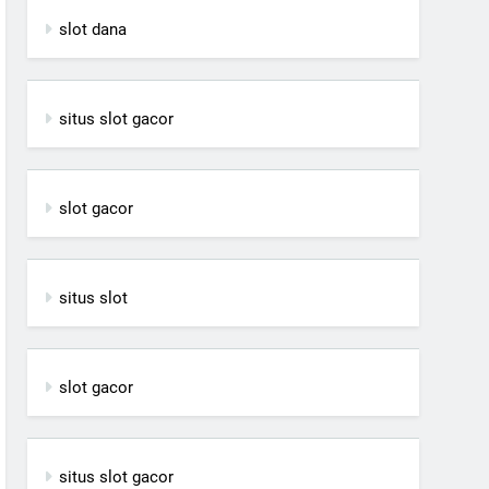
slot dana
situs slot gacor
slot gacor
situs slot
slot gacor
situs slot gacor