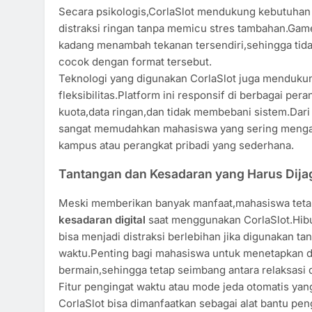
Secara psikologis,CorlaSlot mendukung kebutuha
distraksi ringan tanpa memicu stres tambahan.Game
kadang menambah tekanan tersendiri,sehingga ti
cocok dengan format tersebut.
Teknologi yang digunakan CorlaSlot juga menduku
fleksibilitas.Platform ini responsif di berbagai per
kuota,data ringan,dan tidak membebani sistem.Dari si
sangat memudahkan mahasiswa yang sering menga
kampus atau perangkat pribadi yang sederhana.
Tantangan dan Kesadaran yang Harus Dija
Meski memberikan banyak manfaat,mahasiswa tetap
kesadaran digital
saat menggunakan CorlaSlot.Hibu
bisa menjadi distraksi berlebihan jika digunakan ta
waktu.Penting bagi mahasiswa untuk menetapkan d
bermain,sehingga tetap seimbang antara relaksasi d
Fitur pengingat waktu atau mode jeda otomatis yan
CorlaSlot bisa dimanfaatkan sebagai alat bantu peng