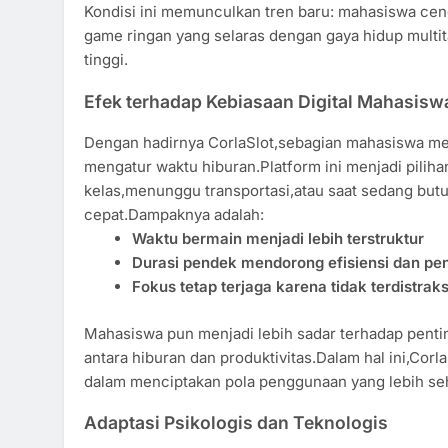
Kondisi ini memunculkan tren baru: mahasiswa c
game ringan yang selaras dengan gaya hidup multit
tinggi.
Efek terhadap Kebiasaan Digital Mahasisw
Dengan hadirnya CorlaSlot,sebagian mahasiswa m
mengatur waktu hiburan.Platform ini menjadi piliha
kelas,menunggu transportasi,atau saat sedang butu
cepat.Dampaknya adalah:
Waktu bermain menjadi lebih terstruktur
Durasi pendek mendorong efisiensi dan pen
Fokus tetap terjaga karena tidak terdistraks
Mahasiswa pun menjadi lebih sadar terhadap pent
antara hiburan dan produktivitas.Dalam hal ini,Corla
dalam menciptakan pola penggunaan yang lebih se
Adaptasi Psikologis dan Teknologis