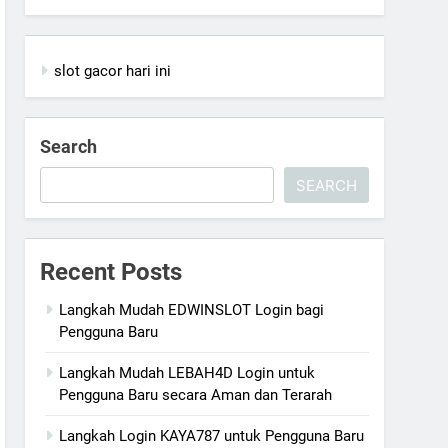
slot gacor hari ini
Search
SEARCH
Recent Posts
Langkah Mudah EDWINSLOT Login bagi
Pengguna Baru
Langkah Mudah LEBAH4D Login untuk
Pengguna Baru secara Aman dan Terarah
Langkah Login KAYA787 untuk Pengguna Baru