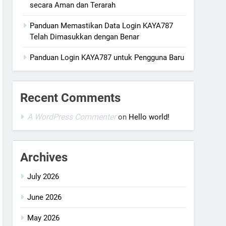
secara Aman dan Terarah
Panduan Memastikan Data Login KAYA787
Telah Dimasukkan dengan Benar
Panduan Login KAYA787 untuk Pengguna Baru
Recent Comments
A WordPress Commenter
on
Hello world!
Archives
July 2026
June 2026
May 2026