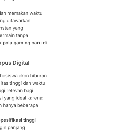
 dan memakan waktu
ang ditawarkan
instan,yang
ermain tanpa
uk
pola gaming baru di
pus Digital
ahasiswa akan hiburan
itas tinggi dan waktu
agi relevan bagi
i yang ideal karena:
n hanya beberapa
esifikasi tinggi
ogin panjang