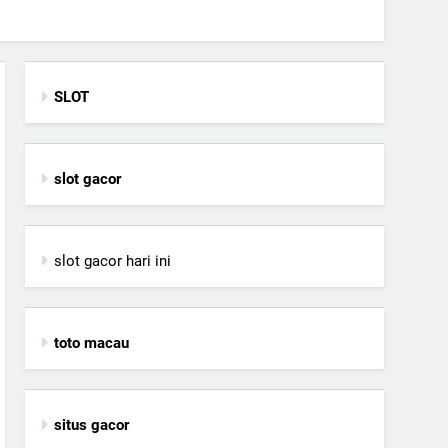
SLOT
slot gacor
slot gacor hari ini
toto macau
situs gacor