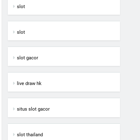
slot
slot
slot gacor
live draw hk
situs slot gacor
slot thailand