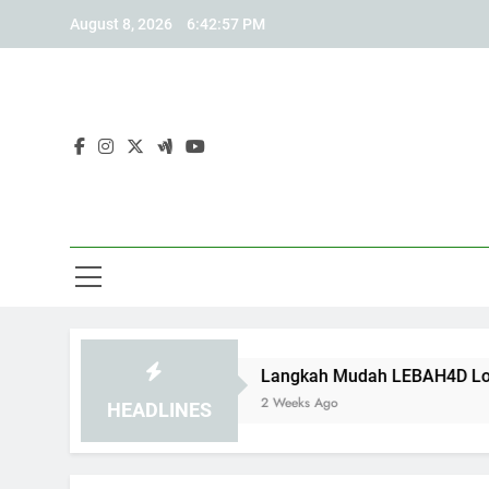
Skip
August 8, 2026
6:42:58 PM
to
content
Cov
Dapatkan 
engguna Baru
Langkah Mudah LEBAH4D Login untuk Pe
2 Weeks Ago
HEADLINES