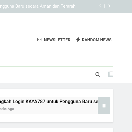
ngguna Baru secara Aman dan Terarah
ngguna Baru secara Aman dan Terarah
A787 Telah Dimasukkan dengan Benar
NEWSLETTER
RANDOM NEWS
EDWINSLOT Login bagi Pengguna Baru
ngguna Baru secara Aman dan Terarah
 Yang Membantu Anda Mengambil Keputusan Yang Tepat.
ngguna Baru secara Aman dan Terarah
A787 Telah Dimasukkan dengan Benar
KAYA787 untuk Pengguna Baru secara Aman dan Terarah