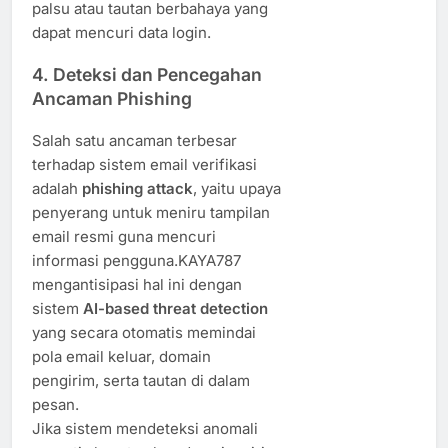
palsu atau tautan berbahaya yang
dapat mencuri data login.
4. Deteksi dan Pencegahan
Ancaman Phishing
Salah satu ancaman terbesar
terhadap sistem email verifikasi
adalah
phishing attack
, yaitu upaya
penyerang untuk meniru tampilan
email resmi guna mencuri
informasi pengguna.KAYA787
mengantisipasi hal ini dengan
sistem
AI-based threat detection
yang secara otomatis memindai
pola email keluar, domain
pengirim, serta tautan di dalam
pesan.
Jika sistem mendeteksi anomali