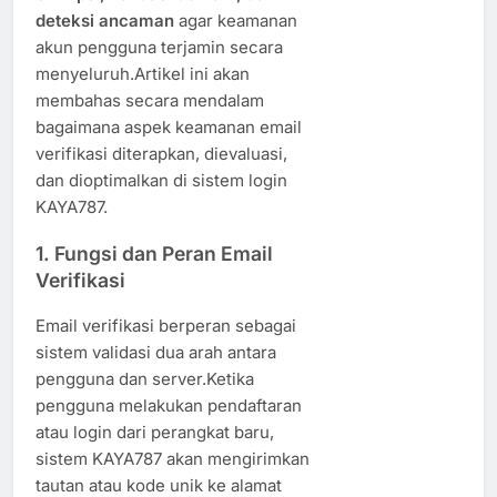
deteksi ancaman
agar keamanan
akun pengguna terjamin secara
menyeluruh.Artikel ini akan
membahas secara mendalam
bagaimana aspek keamanan email
verifikasi diterapkan, dievaluasi,
dan dioptimalkan di sistem login
KAYA787.
1. Fungsi dan Peran Email
Verifikasi
Email verifikasi berperan sebagai
sistem validasi dua arah antara
pengguna dan server.Ketika
pengguna melakukan pendaftaran
atau login dari perangkat baru,
sistem KAYA787 akan mengirimkan
tautan atau kode unik ke alamat