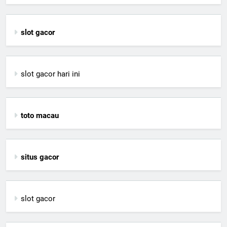
slot gacor
slot gacor hari ini
toto macau
situs gacor
slot gacor