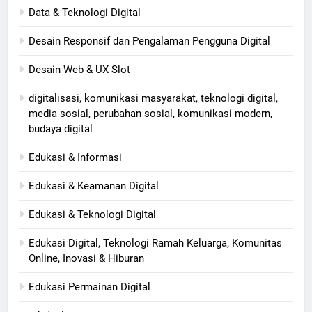
Data & Teknologi Digital
Desain Responsif dan Pengalaman Pengguna Digital
Desain Web & UX Slot
digitalisasi, komunikasi masyarakat, teknologi digital,
media sosial, perubahan sosial, komunikasi modern,
budaya digital
Edukasi & Informasi
Edukasi & Keamanan Digital
Edukasi & Teknologi Digital
Edukasi Digital, Teknologi Ramah Keluarga, Komunitas
Online, Inovasi & Hiburan
Edukasi Permainan Digital