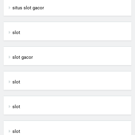
situs slot gacor
slot
slot gacor
slot
slot
slot