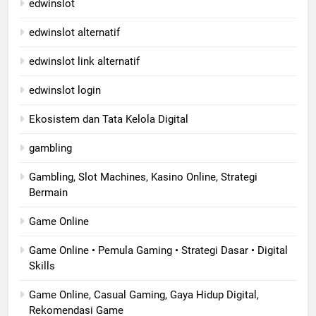
edwinslot
edwinslot alternatif
edwinslot link alternatif
edwinslot login
Ekosistem dan Tata Kelola Digital
gambling
Gambling, Slot Machines, Kasino Online, Strategi
Bermain
Game Online
Game Online • Pemula Gaming • Strategi Dasar • Digital
Skills
Game Online, Casual Gaming, Gaya Hidup Digital,
Rekomendasi Game