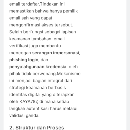
email terdaftar.Tindakan ini
memastikan bahwa hanya pemilik
email sah yang dapat
mengonfirmasi akses tersebut.
Selain berfungsi sebagai lapisan
keamanan tambahan, email
verifikasi juga membantu
mencegah
serangan impersonasi
,
phishing login
, dan
penyalahgunaan kredensial
oleh
pihak tidak berwenang.Mekanisme
ini menjadi bagian integral dari
strategi keamanan berbasis
identitas digital yang diterapkan
oleh KAYA787, di mana setiap
langkah autentikasi harus melalui
validasi ganda.
2. Struktur dan Proses