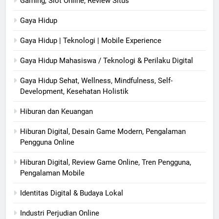
Gaming, Slot Online, Review Situs
Gaya Hidup
Gaya Hidup | Teknologi | Mobile Experience
Gaya Hidup Mahasiswa / Teknologi & Perilaku Digital
Gaya Hidup Sehat, Wellness, Mindfulness, Self-
Development, Kesehatan Holistik
Hiburan dan Keuangan
Hiburan Digital, Desain Game Modern, Pengalaman
Pengguna Online
Hiburan Digital, Review Game Online, Tren Pengguna,
Pengalaman Mobile
Identitas Digital & Budaya Lokal
Industri Perjudian Online