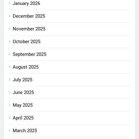
January 2026
December 2025
November 2025
October 2025
September 2025
August 2025
July 2025
June 2025
May 2025
April 2025
March 2025