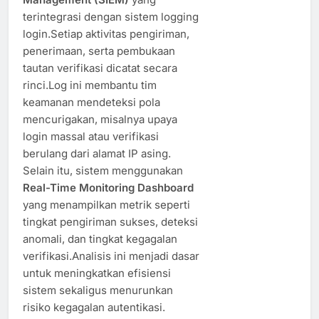
terintegrasi dengan sistem logging
login.Setiap aktivitas pengiriman,
penerimaan, serta pembukaan
tautan verifikasi dicatat secara
rinci.Log ini membantu tim
keamanan mendeteksi pola
mencurigakan, misalnya upaya
login massal atau verifikasi
berulang dari alamat IP asing.
Selain itu, sistem menggunakan
Real-Time Monitoring Dashboard
yang menampilkan metrik seperti
tingkat pengiriman sukses, deteksi
anomali, dan tingkat kegagalan
verifikasi.Analisis ini menjadi dasar
untuk meningkatkan efisiensi
sistem sekaligus menurunkan
risiko kegagalan autentikasi.