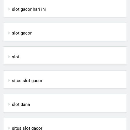
slot gacor hari ini
slot gacor
slot
situs slot gacor
slot dana
situs slot gacor