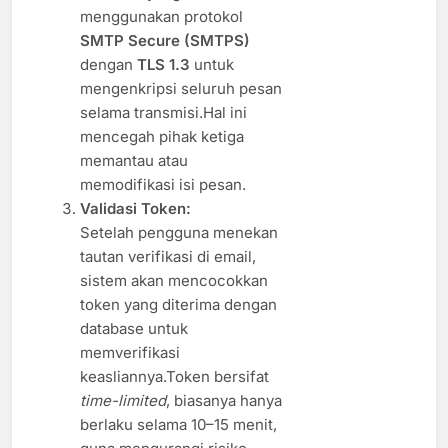
menggunakan protokol
SMTP Secure (SMTPS)
dengan
TLS 1.3
untuk
mengenkripsi seluruh pesan
selama transmisi.Hal ini
mencegah pihak ketiga
memantau atau
memodifikasi isi pesan.
Validasi Token:
Setelah pengguna menekan
tautan verifikasi di email,
sistem akan mencocokkan
token yang diterima dengan
database untuk
memverifikasi
keasliannya.Token bersifat
time-limited
, biasanya hanya
berlaku selama 10–15 menit,