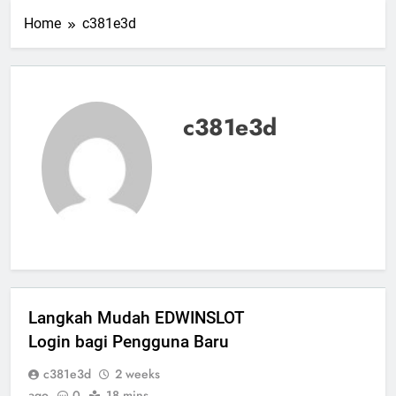
Home
c381e3d
c381e3d
Langkah Mudah EDWINSLOT
Login bagi Pengguna Baru
c381e3d
2 weeks
ago
0
18 mins