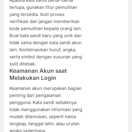
Apabila kata sandi benar-benar
terlupa, gunakan fitur pemulihan
yang tersedia. Ikuti proses
verifikasi dan jangan memberikan
kode pemulihan kepada orang lain.
Buat kata sandi baru yang unik dan
tidak sama dengan kata sandi akun
lain. Kombinasikan huruf, angka,
serta simbol dengan susunan yang
sulit ditebak.
Keamanan Akun saat
Melakukan Login
Keamanan akun merupakan bagian
penting dari pengalaman
pengguna. Kata sandi sebaiknya
tidak menggunakan informasi yang
mudah ditemukan, seperti nama
lengkap, tanggal lahir, atau urutan
angka sederhana.