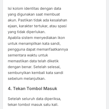
Isi kolom identitas dengan data
yang digunakan saat membuat
akun. Pastikan tidak ada kesalahan
ejaan, karakter tertukar, atau spasi
yang tidak diperlukan.
Apabila sistem menyediakan ikon
untuk menampilkan kata sandi,
pengguna dapat memanfaatkannya
sementara waktu untuk
memastikan data telah diketik
dengan benar. Setelah selesai,
sembunyikan kembali kata sandi
sebelum melanjutkan.
4. Tekan Tombol Masuk
Setelah seluruh data diperiksa,
tekan tombol masuk satu kali.