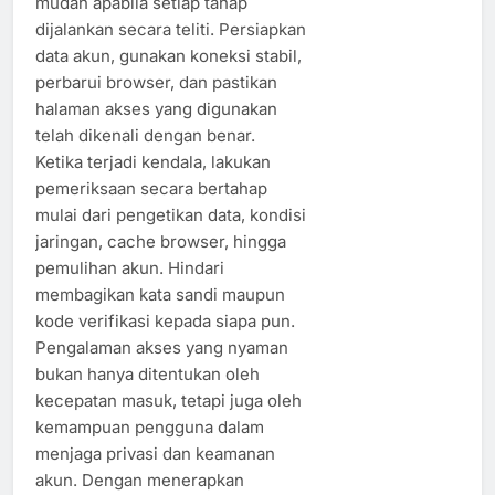
mudah apabila setiap tahap
dijalankan secara teliti. Persiapkan
data akun, gunakan koneksi stabil,
perbarui browser, dan pastikan
halaman akses yang digunakan
telah dikenali dengan benar.
Ketika terjadi kendala, lakukan
pemeriksaan secara bertahap
mulai dari pengetikan data, kondisi
jaringan, cache browser, hingga
pemulihan akun. Hindari
membagikan kata sandi maupun
kode verifikasi kepada siapa pun.
Pengalaman akses yang nyaman
bukan hanya ditentukan oleh
kecepatan masuk, tetapi juga oleh
kemampuan pengguna dalam
menjaga privasi dan keamanan
akun. Dengan menerapkan