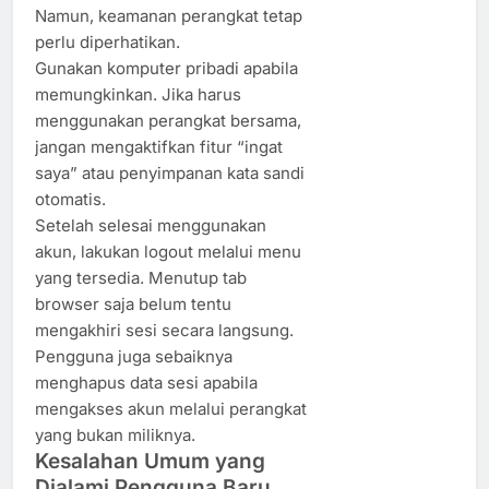
Namun, keamanan perangkat tetap
perlu diperhatikan.
Gunakan komputer pribadi apabila
memungkinkan. Jika harus
menggunakan perangkat bersama,
jangan mengaktifkan fitur “ingat
saya” atau penyimpanan kata sandi
otomatis.
Setelah selesai menggunakan
akun, lakukan logout melalui menu
yang tersedia. Menutup tab
browser saja belum tentu
mengakhiri sesi secara langsung.
Pengguna juga sebaiknya
menghapus data sesi apabila
mengakses akun melalui perangkat
yang bukan miliknya.
Kesalahan Umum yang
Dialami Pengguna Baru