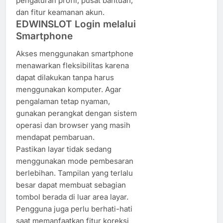
pengaturan profil, pusat bantuan,
dan fitur keamanan akun.
EDWINSLOT Login melalui
Smartphone
Akses menggunakan smartphone
menawarkan fleksibilitas karena
dapat dilakukan tanpa harus
menggunakan komputer. Agar
pengalaman tetap nyaman,
gunakan perangkat dengan sistem
operasi dan browser yang masih
mendapat pembaruan.
Pastikan layar tidak sedang
menggunakan mode pembesaran
berlebihan. Tampilan yang terlalu
besar dapat membuat sebagian
tombol berada di luar area layar.
Pengguna juga perlu berhati-hati
saat memanfaatkan fitur koreksi