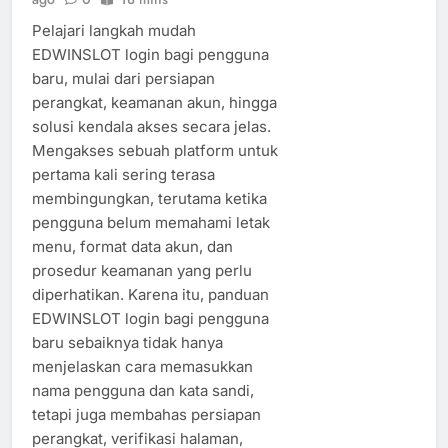
Pelajari langkah mudah
EDWINSLOT login bagi pengguna
baru, mulai dari persiapan
perangkat, keamanan akun, hingga
solusi kendala akses secara jelas.
Mengakses sebuah platform untuk
pertama kali sering terasa
membingungkan, terutama ketika
pengguna belum memahami letak
menu, format data akun, dan
prosedur keamanan yang perlu
diperhatikan. Karena itu, panduan
EDWINSLOT login bagi pengguna
baru sebaiknya tidak hanya
menjelaskan cara memasukkan
nama pengguna dan kata sandi,
tetapi juga membahas persiapan
perangkat, verifikasi halaman,