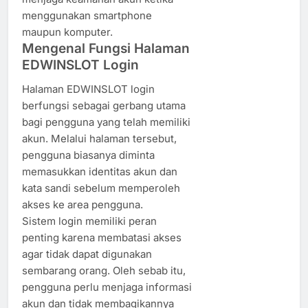
menggunakan smartphone
maupun komputer.
Mengenal Fungsi Halaman
EDWINSLOT Login
Halaman EDWINSLOT login
berfungsi sebagai gerbang utama
bagi pengguna yang telah memiliki
akun. Melalui halaman tersebut,
pengguna biasanya diminta
memasukkan identitas akun dan
kata sandi sebelum memperoleh
akses ke area pengguna.
Sistem login memiliki peran
penting karena membatasi akses
agar tidak dapat digunakan
sembarang orang. Oleh sebab itu,
pengguna perlu menjaga informasi
akun dan tidak membagikannya