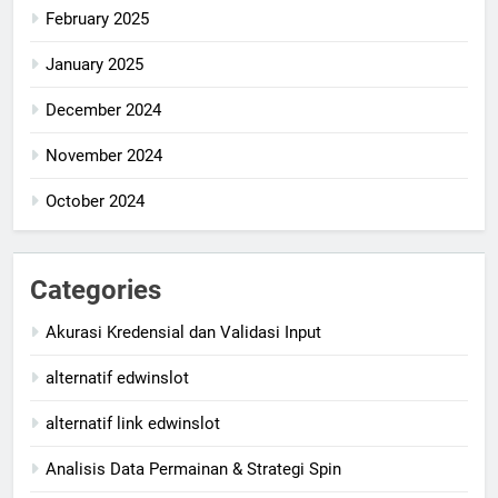
February 2025
January 2025
December 2024
November 2024
October 2024
Categories
Akurasi Kredensial dan Validasi Input
alternatif edwinslot
alternatif link edwinslot
Analisis Data Permainan & Strategi Spin