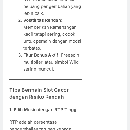
peluang pengembalian yang
lebih baik.
Volatilitas Rendah:
Memberikan kemenangan
kecil tetapi sering, cocok
untuk pemain dengan modal
terbatas.
Fitur Bonus Aktif:
Freespin,
multiplier, atau simbol Wild
sering muncul.
Tips Bermain Slot Gacor
dengan Risiko Rendah
1. Pilih Mesin dengan RTP Tinggi
RTP adalah persentase
pengembalian taruhan kepada