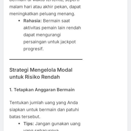
malam hari atau akhir pekan, dapat
meningkatkan peluang menang.
Rahasia:
Bermain saat
aktivitas pemain lain rendah
dapat mengurangi
persaingan untuk jackpot
progresif.
Strategi Mengelola Modal
untuk Risiko Rendah
1. Tetapkan Anggaran Bermain
Tentukan jumlah uang yang Anda
siapkan untuk bermain dan patuhi
batas tersebut.
Tips:
Jangan gunakan uang
yang seharusnya