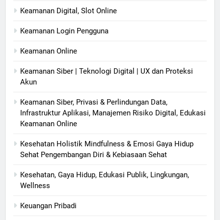
Keamanan Digital, Slot Online
Keamanan Login Pengguna
Keamanan Online
Keamanan Siber | Teknologi Digital | UX dan Proteksi
Akun
Keamanan Siber, Privasi & Perlindungan Data,
Infrastruktur Aplikasi, Manajemen Risiko Digital, Edukasi
Keamanan Online
Kesehatan Holistik Mindfulness & Emosi Gaya Hidup
Sehat Pengembangan Diri & Kebiasaan Sehat
Kesehatan, Gaya Hidup, Edukasi Publik, Lingkungan,
Wellness
Keuangan Pribadi