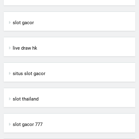
slot gacor
live draw hk
situs slot gacor
slot thailand
slot gacor 777