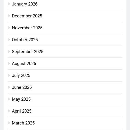
January 2026
December 2025
November 2025
October 2025
September 2025
August 2025
July 2025
June 2025
May 2025
April 2025
March 2025