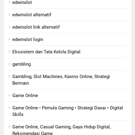
edwinslot
edwinslot alternatif
edwinslot link alternatif
edwinslot login
Ekosistem dan Tata Kelola Digital
gambling
Gambling, Slot Machines, Kasino Online, Strategi
Bermain
Game Online
Game Online • Pemula Gaming • Strategi Dasar • Digital
Skills
Game Online, Casual Gaming, Gaya Hidup Digital,
Rekomendasi Game