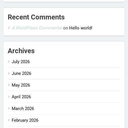
Recent Comments
A WordPress Commenter
on
Hello world!
Archives
July 2026
June 2026
May 2026
April 2026
March 2026
February 2026