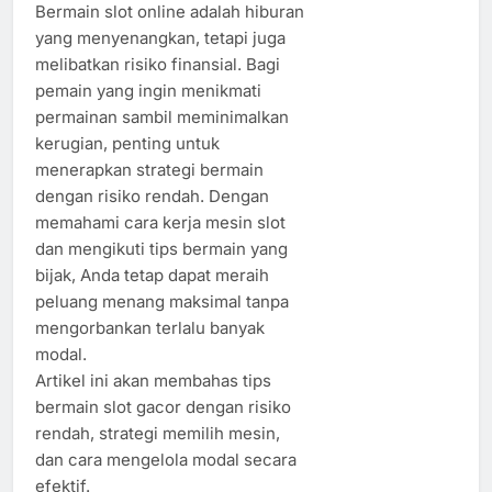
Bermain slot online adalah hiburan
yang menyenangkan, tetapi juga
melibatkan risiko finansial. Bagi
pemain yang ingin menikmati
permainan sambil meminimalkan
kerugian, penting untuk
menerapkan strategi bermain
dengan risiko rendah. Dengan
memahami cara kerja mesin slot
dan mengikuti tips bermain yang
bijak, Anda tetap dapat meraih
peluang menang maksimal tanpa
mengorbankan terlalu banyak
modal.
Artikel ini akan membahas tips
bermain slot gacor dengan risiko
rendah, strategi memilih mesin,
dan cara mengelola modal secara
efektif.