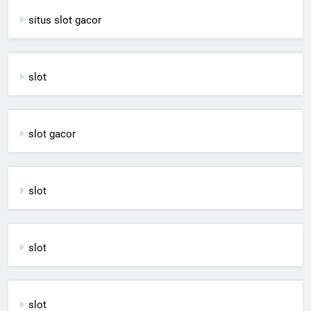
situs slot gacor
slot
slot gacor
slot
slot
slot