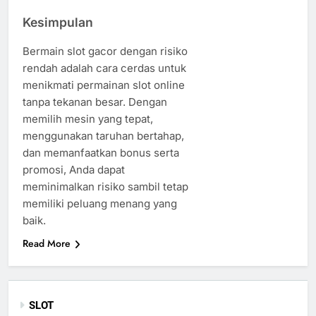
Kesimpulan
Bermain slot gacor dengan risiko
rendah adalah cara cerdas untuk
menikmati permainan slot online
tanpa tekanan besar. Dengan
memilih mesin yang tepat,
menggunakan taruhan bertahap,
dan memanfaatkan bonus serta
promosi, Anda dapat
meminimalkan risiko sambil tetap
memiliki peluang menang yang
baik.
Read More
SLOT