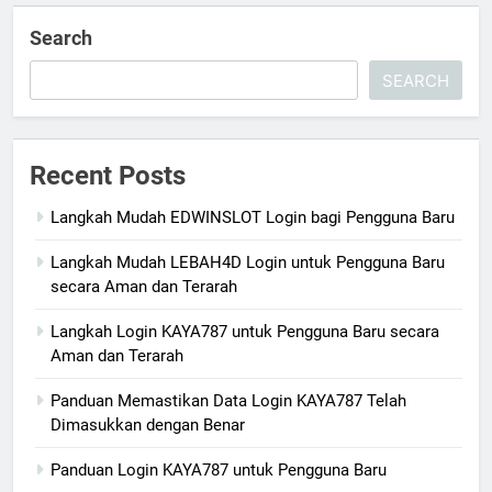
Search
SEARCH
Recent Posts
Langkah Mudah EDWINSLOT Login bagi Pengguna Baru
Langkah Mudah LEBAH4D Login untuk Pengguna Baru
secara Aman dan Terarah
Langkah Login KAYA787 untuk Pengguna Baru secara
Aman dan Terarah
Panduan Memastikan Data Login KAYA787 Telah
Dimasukkan dengan Benar
Panduan Login KAYA787 untuk Pengguna Baru