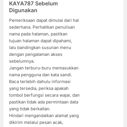
KAYA787 Sebelum
Digunakan
Pemeriksaan dapat dimulai dari hal
sederhana. Perhatikan penulisan
nama pada halaman, pastikan
tujuan halaman dapat dipahami,
lalu bandingkan susunan menu
dengan pengalaman akses
sebelumnya.
Jangan terburu-buru memasukkan
nama pengguna dan kata sandi.
Baca terlebih dahulu informasi
yang tersedia, periksa apakah
tombol berfungsi secara wajar, dan
pastikan tidak ada permintaan data
yang tidak berkaitan.
Hindari mengandalkan alamat yang
dikirim melalui pesan acak,