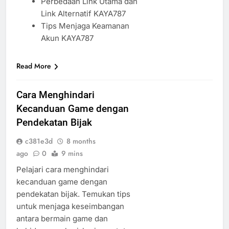
Perbedaan Link Utama dan
Link Alternatif KAYA787
Tips Menjaga Keamanan
Akun KAYA787
Read More
Cara Menghindari
Kecanduan Game dengan
Pendekatan Bijak
c381e3d
8 months
ago
0
9 mins
Pelajari cara menghindari
kecanduan game dengan
pendekatan bijak. Temukan tips
untuk menjaga keseimbangan
antara bermain game dan