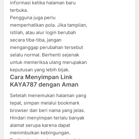
informasi ketika halaman baru
terbuka.
Pengguna juga perlu
memperhatikan pola. Jika tampilan,
istilah, atau alur login berubah
secara tiba-tiba, jangan
menganggap perubahan tersebut
selalu normal. Berhenti sejenak
untuk memeriksa ulang merupakan
keputusan yang lebih bijak.
Cara Menyimpan Link
KAYA787 dengan Aman
Setelah menemukan halaman yang
tepat, simpan melalui bookmark
browser dan beri nama yang jelas.
Hindari menyimpan terlalu banyak
alamat serupa karena dapat
menimbulkan kebingungan.