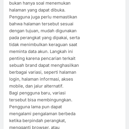
bukan hanya soal menemukan
halaman yang dapat dibuka.
Pengguna juga perlu memastikan
bahwa halaman tersebut sesuai
dengan tujuan, mudah digunakan
pada perangkat yang dipakai, serta
tidak menimbulkan keraguan saat
meminta data akun. Langkah ini
penting karena pencarian terkait
sebuah brand dapat menghasilkan
berbagai variasi, seperti halaman
login, halaman informasi, akses
mobile, dan jalur alternatif.
Bagi pengguna baru, variasi
tersebut bisa membingungkan.
Pengguna lama pun dapat
mengalami pengalaman berbeda
ketika berpindah perangkat,
mengganti browser, atau