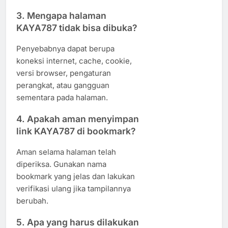
3. Mengapa halaman
KAYA787 tidak bisa dibuka?
Penyebabnya dapat berupa
koneksi internet, cache, cookie,
versi browser, pengaturan
perangkat, atau gangguan
sementara pada halaman.
4. Apakah aman menyimpan
link KAYA787 di bookmark?
Aman selama halaman telah
diperiksa. Gunakan nama
bookmark yang jelas dan lakukan
verifikasi ulang jika tampilannya
berubah.
5. Apa yang harus dilakukan