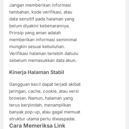
Jangan memberikan informasi
tambahan, kode verifikasi, atau
data sensitif pada halaman yang
belum diyakini kebenarannya.
Prinsip yang aman adalah
memberikan informasi seminimal
mungkin sesuai kebutuhan.
Verifikasi halaman terlebih dahulu
sebelum memasukkan data akun.
Kinerja Halaman Stabil
Gangguan kecil dapat terjadi akibat
jaringan, cache, cookie, atau versi
browser. Namun, halaman yang
terus berpindah, menampilkan
banyak pop-up, atau gagal memuat
struktur utama perlu diwaspadai.
Cara Memeriksa Link