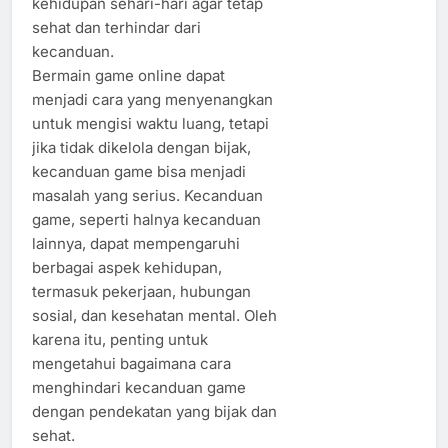
kehidupan sehari-hari agar tetap
sehat dan terhindar dari
kecanduan.
Bermain game online dapat
menjadi cara yang menyenangkan
untuk mengisi waktu luang, tetapi
jika tidak dikelola dengan bijak,
kecanduan game bisa menjadi
masalah yang serius. Kecanduan
game, seperti halnya kecanduan
lainnya, dapat mempengaruhi
berbagai aspek kehidupan,
termasuk pekerjaan, hubungan
sosial, dan kesehatan mental. Oleh
karena itu, penting untuk
mengetahui bagaimana cara
menghindari kecanduan game
dengan pendekatan yang bijak dan
sehat.