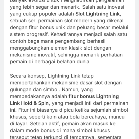
banyak evolusi untuk menghadirkan pengalaman
yang lebih segar dan menarik. Salah satu inovasi
yang cukup populer adalah
Slot Lightning Link
,
sebuah seri permainan slot modern yang dikenal
dengan fitur bonus unik dan peluang besar melalui
sistem progresif. Kehadirannya menjadi salah satu
contoh bagaimana pengembang berhasil
menggabungkan elemen klasik slot dengan
mekanisme inovatif, sehingga menarik perhatian
pemain di berbagai belahan dunia.
Secara konsep, Lightning Link tetap
mempertahankan mekanisme dasar slot dengan
gulungan dan simbol. Namun, yang
membedakannya adalah
fitur bonus Lightning
Link Hold & Spin
, yang menjadi inti dari permainan
ini. Fitur ini biasanya dipicu ketika sejumlah simbol
khusus, seperti koin atau bola bercahaya, muncul
di layar. Setelah aktif, pemain akan masuk ke
dalam mode bonus di mana simbol khusus
tersebut tetap terkunci di tempatnya, sementara