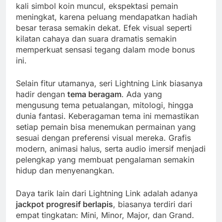
kali simbol koin muncul, ekspektasi pemain
meningkat, karena peluang mendapatkan hadiah
besar terasa semakin dekat. Efek visual seperti
kilatan cahaya dan suara dramatis semakin
memperkuat sensasi tegang dalam mode bonus
ini.
Selain fitur utamanya, seri Lightning Link biasanya
hadir dengan
tema beragam
. Ada yang
mengusung tema petualangan, mitologi, hingga
dunia fantasi. Keberagaman tema ini memastikan
setiap pemain bisa menemukan permainan yang
sesuai dengan preferensi visual mereka. Grafis
modern, animasi halus, serta audio imersif menjadi
pelengkap yang membuat pengalaman semakin
hidup dan menyenangkan.
Daya tarik lain dari Lightning Link adalah adanya
jackpot progresif berlapis
, biasanya terdiri dari
empat tingkatan: Mini, Minor, Major, dan Grand.