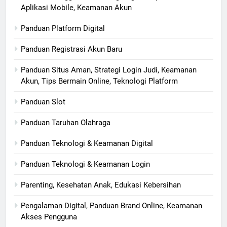
Aplikasi Mobile, Keamanan Akun
Panduan Platform Digital
Panduan Registrasi Akun Baru
Panduan Situs Aman, Strategi Login Judi, Keamanan
Akun, Tips Bermain Online, Teknologi Platform
Panduan Slot
Panduan Taruhan Olahraga
Panduan Teknologi & Keamanan Digital
Panduan Teknologi & Keamanan Login
Parenting, Kesehatan Anak, Edukasi Kebersihan
Pengalaman Digital, Panduan Brand Online, Keamanan
Akses Pengguna