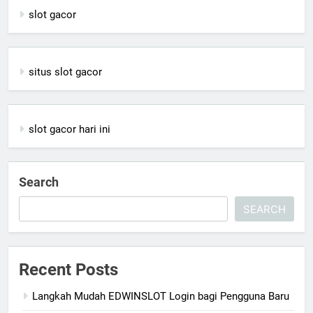
slot gacor
situs slot gacor
slot gacor hari ini
Search
SEARCH
Recent Posts
Langkah Mudah EDWINSLOT Login bagi Pengguna Baru