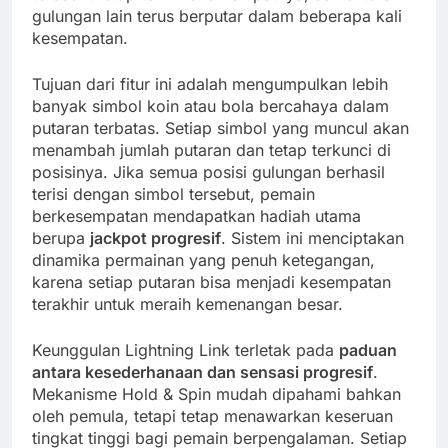
gulungan lain terus berputar dalam beberapa kali
kesempatan.
Tujuan dari fitur ini adalah mengumpulkan lebih
banyak simbol koin atau bola bercahaya dalam
putaran terbatas. Setiap simbol yang muncul akan
menambah jumlah putaran dan tetap terkunci di
posisinya. Jika semua posisi gulungan berhasil
terisi dengan simbol tersebut, pemain
berkesempatan mendapatkan hadiah utama
berupa
jackpot progresif
. Sistem ini menciptakan
dinamika permainan yang penuh ketegangan,
karena setiap putaran bisa menjadi kesempatan
terakhir untuk meraih kemenangan besar.
Keunggulan Lightning Link terletak pada
paduan
antara kesederhanaan dan sensasi progresif
.
Mekanisme Hold & Spin mudah dipahami bahkan
oleh pemula, tetapi tetap menawarkan keseruan
tingkat tinggi bagi pemain berpengalaman. Setiap