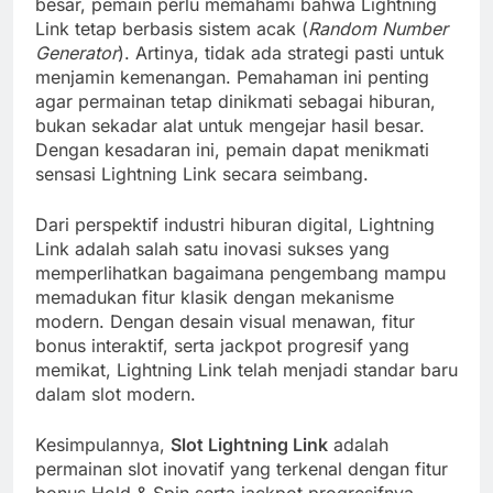
besar, pemain perlu memahami bahwa Lightning
Link tetap berbasis sistem acak (
Random Number
Generator
). Artinya, tidak ada strategi pasti untuk
menjamin kemenangan. Pemahaman ini penting
agar permainan tetap dinikmati sebagai hiburan,
bukan sekadar alat untuk mengejar hasil besar.
Dengan kesadaran ini, pemain dapat menikmati
sensasi Lightning Link secara seimbang.
Dari perspektif industri hiburan digital, Lightning
Link adalah salah satu inovasi sukses yang
memperlihatkan bagaimana pengembang mampu
memadukan fitur klasik dengan mekanisme
modern. Dengan desain visual menawan, fitur
bonus interaktif, serta jackpot progresif yang
memikat, Lightning Link telah menjadi standar baru
dalam slot modern.
Kesimpulannya,
Slot Lightning Link
adalah
permainan slot inovatif yang terkenal dengan fitur