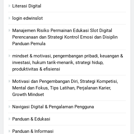
Literasi Digital
login edwinslot
Manajemen Risiko Permainan Edukasi Slot Digital
Perencanaan dan Strategi Kontrol Emosi dan Disiplin
Panduan Pemula
mindset & motivasi, pengembangan pribadi, keuangan &
investasi, hukum tarik-menarik, strategi hidup,
produktivitas & efisiensi
Motivasi dan Pengembangan Diri, Strategi Kompetisi,
Mental dan Fokus, Tips Latihan, Perjalanan Karier,
Growth Mindset
Navigasi Digital & Pengalaman Pengguna
Panduan & Edukasi
Panduan & Informasi