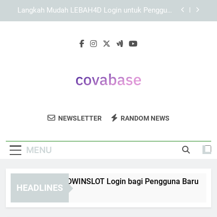
Skip
Langkah Login KAYA787 untuk Pengguna Baru
to
secara Aman dan Terarah
content
Panduan Memastikan Data Login KAYA787 Telah
Dimasukkan dengan Benar
Langkah Mudah EDWINSLOT Login bagi
Pengguna Baru
Langkah Mudah LEBAH4D Login untuk Pengguna
Baru secara Aman dan Terarah
Langkah Login KAYA787 untuk Pengguna Baru
secara Aman dan Terarah
Covabase
Dapatkan Solusi Database Dan Analisis
Panduan Memastikan Data Login KAYA787 Telah
NEWSLETTER
RANDOM NEWS
Dimasukkan dengan Benar
Data Dari Covabase. Teknologi Yang
Membantu Anda Mengambil Keputusan
MENU
Yang Tepat.
ngkah Mudah EDWINSLOT Login bagi Pengguna Baru
La
HEADLINES
eeks Ago
3 W