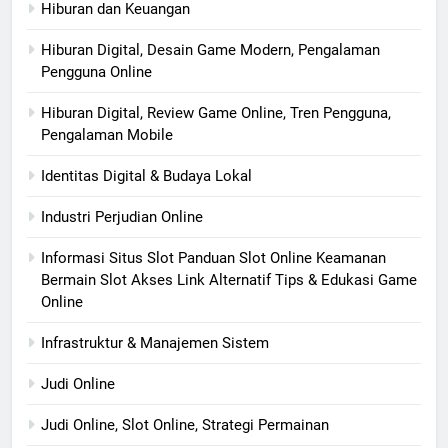
Hiburan dan Keuangan
Hiburan Digital, Desain Game Modern, Pengalaman
Pengguna Online
Hiburan Digital, Review Game Online, Tren Pengguna,
Pengalaman Mobile
Identitas Digital & Budaya Lokal
Industri Perjudian Online
Informasi Situs Slot Panduan Slot Online Keamanan
Bermain Slot Akses Link Alternatif Tips & Edukasi Game
Online
Infrastruktur & Manajemen Sistem
Judi Online
Judi Online, Slot Online, Strategi Permainan