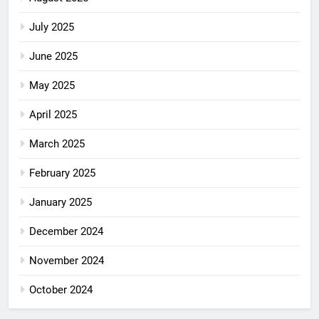
July 2025
June 2025
May 2025
April 2025
March 2025
February 2025
January 2025
December 2024
November 2024
October 2024