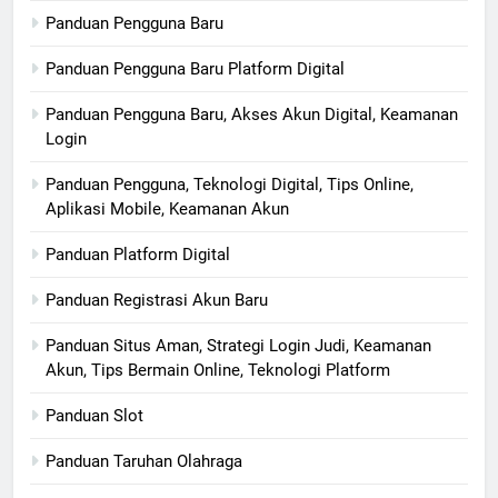
Panduan Pengguna Baru
Panduan Pengguna Baru Platform Digital
Panduan Pengguna Baru, Akses Akun Digital, Keamanan
Login
Panduan Pengguna, Teknologi Digital, Tips Online,
Aplikasi Mobile, Keamanan Akun
Panduan Platform Digital
Panduan Registrasi Akun Baru
Panduan Situs Aman, Strategi Login Judi, Keamanan
Akun, Tips Bermain Online, Teknologi Platform
Panduan Slot
Panduan Taruhan Olahraga