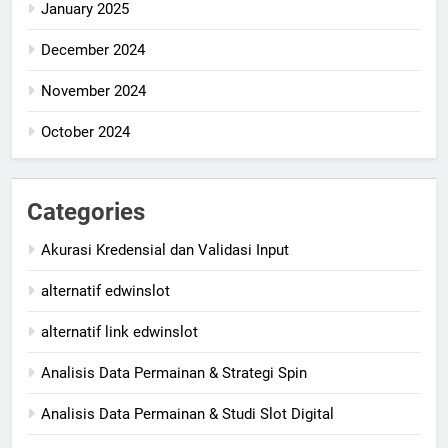
January 2025
December 2024
November 2024
October 2024
Categories
Akurasi Kredensial dan Validasi Input
alternatif edwinslot
alternatif link edwinslot
Analisis Data Permainan & Strategi Spin
Analisis Data Permainan & Studi Slot Digital