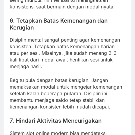
konsistensi saat bermain dengan modal nyata.
6. Tetapkan Batas Kemenangan dan
Kerugian
Disiplin mental sangat penting agar kemenangan
konsisten. Tetapkan batas kemenangan harian
atau per sesi. Misalnya, jika sudah menang 2-3
kali lipat dari modal awal, hentikan sesi untuk
menjaga hasil.
Begitu pula dengan batas kerugian. Jangan
memaksakan modal untuk mengejar kemenangan
setelah kalah beberapa putaran. Disiplin ini
membantu menjaga saldo tetap stabil dan
kemenangan konsisten lebih mudah dicapai.
7. Hindari Aktivitas Mencurigakan
Sistem slot online modern bisa mendeteksi