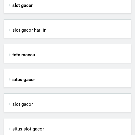
slot gacor
slot gacor hari ini
toto macau
situs gacor
slot gacor
situs slot gacor