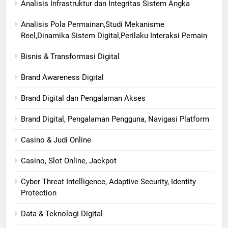
Analisis Infrastruktur dan Integritas Sistem Angka
Analisis Pola Permainan,Studi Mekanisme
Reel,Dinamika Sistem Digital,Perilaku Interaksi Pemain
Bisnis & Transformasi Digital
Brand Awareness Digital
Brand Digital dan Pengalaman Akses
Brand Digital, Pengalaman Pengguna, Navigasi Platform
Casino & Judi Online
Casino, Slot Online, Jackpot
Cyber Threat Intelligence, Adaptive Security, Identity
Protection
Data & Teknologi Digital