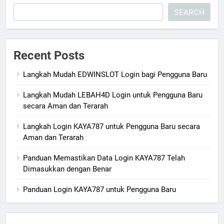
SEARCH
Recent Posts
Langkah Mudah EDWINSLOT Login bagi Pengguna Baru
Langkah Mudah LEBAH4D Login untuk Pengguna Baru
secara Aman dan Terarah
Langkah Login KAYA787 untuk Pengguna Baru secara
Aman dan Terarah
Panduan Memastikan Data Login KAYA787 Telah
Dimasukkan dengan Benar
Panduan Login KAYA787 untuk Pengguna Baru