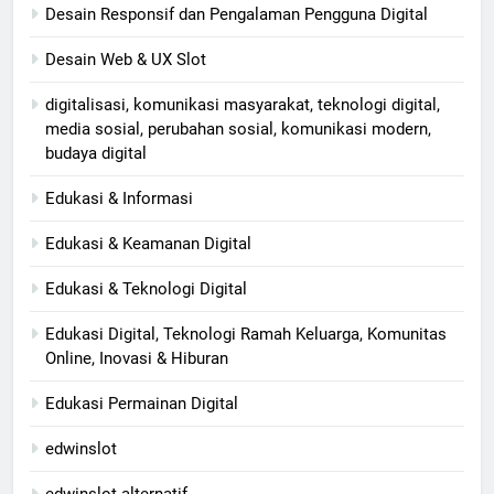
Desain Responsif dan Pengalaman Pengguna Digital
Desain Web & UX Slot
digitalisasi, komunikasi masyarakat, teknologi digital,
media sosial, perubahan sosial, komunikasi modern,
budaya digital
Edukasi & Informasi
Edukasi & Keamanan Digital
Edukasi & Teknologi Digital
Edukasi Digital, Teknologi Ramah Keluarga, Komunitas
Online, Inovasi & Hiburan
Edukasi Permainan Digital
edwinslot
edwinslot alternatif