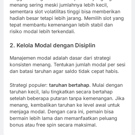
menang sering meski jumlahnya lebih kecil,
sementara slot volatilitas tinggi bisa memberikan
hadiah besar tetapi lebih jarang. Memilih slot yang
tepat membantu kemenangan lebih stabil dan
risiko modal lebih terkendali.
2. Kelola Modal dengan Disiplin
Manajemen modal adalah dasar dari strategi
konsisten menang. Tentukan jumlah modal per sesi
dan batasi taruhan agar saldo tidak cepat habis.
Strategi populer:
taruhan bertahap
. Mulai dengan
taruhan kecil, lalu tingkatkan secara bertahap
setelah beberapa putaran tanpa kemenangan. Jika
menang, kembalikan taruhan ke level awal untuk
menjaga modal. Dengan cara ini, pemain bisa
bermain lebih lama dan memanfaatkan peluang
bonus atau free spin secara maksimal.