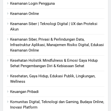
Keamanan Login Pengguna
Keamanan Online
Keamanan Siber | Teknologi Digital | UX dan Proteksi
Akun
Keamanan Siber, Privasi & Perlindungan Data,
Infrastruktur Aplikasi, Manajemen Risiko Digital, Edukasi
Keamanan Online
Kesehatan Holistik Mindfulness & Emosi Gaya Hidup
Sehat Pengembangan Diri & Kebiasaan Sehat
Kesehatan, Gaya Hidup, Edukasi Publik, Lingkungan,
Wellness
Keuangan Pribadi
Komunitas Digital, Teknologi dan Gaming, Budaya Online,
Inovasi Platform