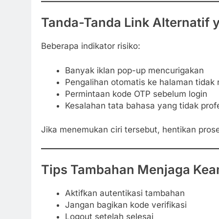
Tanda-Tanda Link Alternatif 
Beberapa indikator risiko:
Banyak iklan pop-up mencurigakan
Pengalihan otomatis ke halaman tidak 
Permintaan kode OTP sebelum login
Kesalahan tata bahasa yang tidak prof
Jika menemukan ciri tersebut, hentikan prose
Tips Tambahan Menjaga Ke
Aktifkan autentikasi tambahan
Jangan bagikan kode verifikasi
Logout setelah selesai