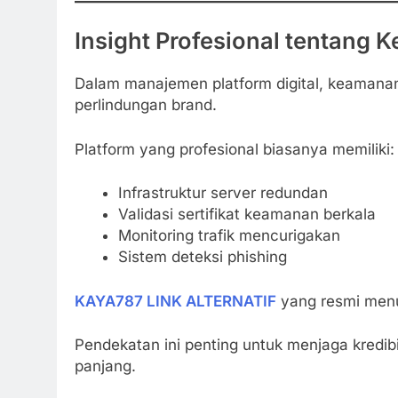
Insight Profesional tentang 
Dalam manajemen platform digital, keamanan 
perlindungan brand.
Platform yang profesional biasanya memiliki:
Infrastruktur server redundan
Validasi sertifikat keamanan berkala
Monitoring trafik mencurigakan
Sistem deteksi phishing
KAYA787 LINK ALTERNATIF
yang resmi menu
Pendekatan ini penting untuk menjaga kredi
panjang.