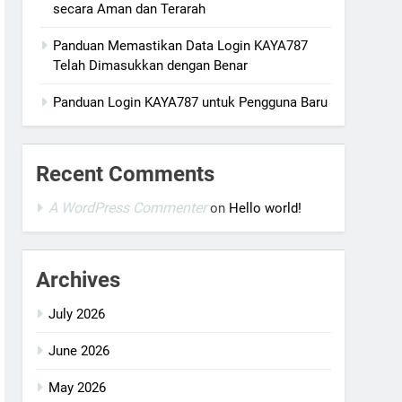
secara Aman dan Terarah
Panduan Memastikan Data Login KAYA787
Telah Dimasukkan dengan Benar
Panduan Login KAYA787 untuk Pengguna Baru
Recent Comments
A WordPress Commenter
on
Hello world!
Archives
July 2026
June 2026
May 2026