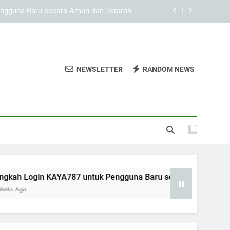
ngguna Baru secara Aman dan Terarah
ngguna Baru secara Aman dan Terarah
A787 Telah Dimasukkan dengan Benar
NEWSLETTER
RANDOM NEWS
EDWINSLOT Login bagi Pengguna Baru
ngguna Baru secara Aman dan Terarah
 Yang Membantu Anda Mengambil Keputusan Yang Tepat.
ngguna Baru secara Aman dan Terarah
A787 Telah Dimasukkan dengan Benar
 KAYA787 untuk Pengguna Baru secara Aman dan Terarah