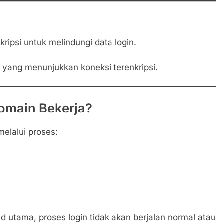
ipsi untuk melindungi data login.
 yang menunjukkan koneksi terenkripsi.
omain Bekerja?
elalui proses:
d utama, proses login tidak akan berjalan normal atau