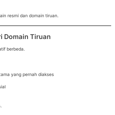
n resmi dan domain tiruan.
ri Domain Tiruan
tif berbeda.
tama yang pernah diakses
ial
.