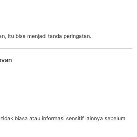
an, itu bisa menjadi tanda peringatan.
evan
tidak biasa atau informasi sensitif lainnya sebelum