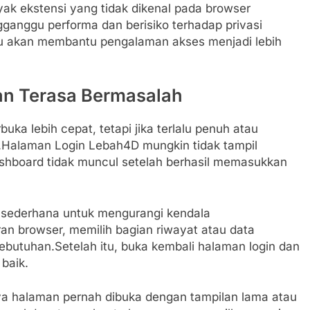
yak ekstensi yang tidak dikenal pada browser
gganggu performa dan berisiko terhadap privasi
aru akan membantu pengalaman akses menjadi lebih
an Terasa Bermasalah
a lebih cepat, tetapi jika terlalu penuh atau
.Halaman Login Lebah4D mungkin tidak tampil
dashboard tidak muncul setelah berhasil memasukkan
 sederhana untuk mengurangi kendala
n browser, memilih bagian riwayat atau data
ebutuhan.Setelah itu, buka kembali halaman login dan
 baik.
ya halaman pernah dibuka dengan tampilan lama atau