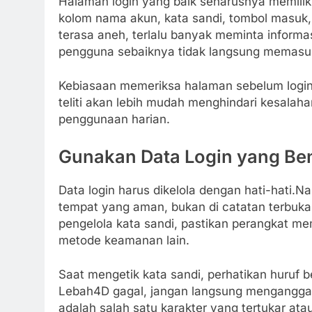
Halaman login yang baik seharusnya memilik
kolom nama akun, kata sandi, tombol masuk, 
terasa aneh, terlalu banyak meminta informa
pengguna sebaiknya tidak langsung memasu
Kebiasaan memeriksa halaman sebelum login
teliti akan lebih mudah menghindari kesalah
penggunaan harian.
Gunakan Data Login yang Be
Data login harus dikelola dengan hati-hati.
tempat yang aman, bukan di catatan terbuka
pengelola kata sandi, pastikan perangkat memil
metode keamanan lain.
Saat mengetik kata sandi, perhatikan huruf be
Lebah4D gagal, jangan langsung mengangga
adalah salah satu karakter yang tertukar at