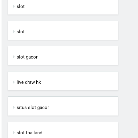
slot
slot
slot gacor
live draw hk
situs slot gacor
slot thailand