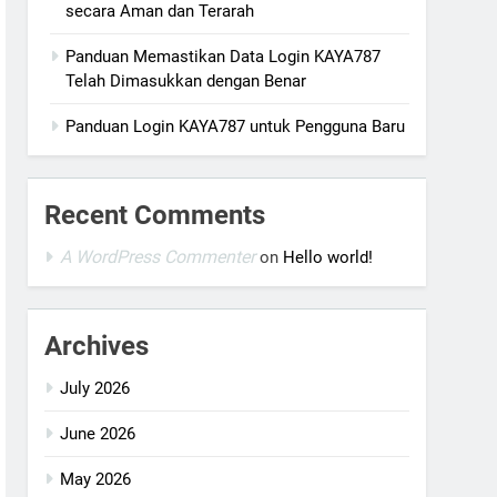
secara Aman dan Terarah
Panduan Memastikan Data Login KAYA787
Telah Dimasukkan dengan Benar
Panduan Login KAYA787 untuk Pengguna Baru
Recent Comments
A WordPress Commenter
on
Hello world!
Archives
July 2026
June 2026
May 2026