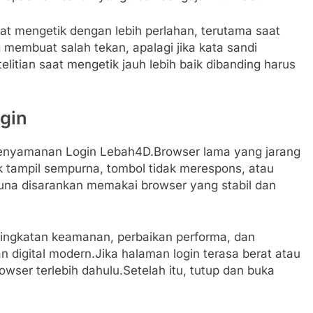
t mengetik dengan lebih perlahan, terutama saat
membuat salah tekan, apalagi jika kata sandi
elitian saat mengetik jauh lebih baik dibanding harus
gin
kenyamanan Login Lebah4D.Browser lama yang jarang
 tampil sempurna, tombol tidak merespons, atau
guna disarankan memakai browser yang stabil dan
ngkatan keamanan, perbaikan performa, dan
n digital modern.Jika halaman login terasa berat atau
owser terlebih dahulu.Setelah itu, tutup dan buka