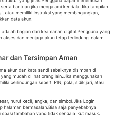
i struktur yang jelas.Pengguna dapat menemukan
serta bantuan jika mengalami kendala.Jika tampilan
si, atau memiliki instruksi yang membingungkan,
kkan data akun.
 adalah bagian dari keamanan digital.Pengguna yang
an akses dan menjaga akun tetap terlindungi dalam
nar dan Tersimpan Aman
Nama akun dan kata sandi sebaiknya disimpan di
 yang mudah dilihat orang lain.Jika menggunakan
iki perlindungan seperti PIN, pola, sidik jari, atau
sar, huruf kecil, angka, dan simbol.Jika Login
p halaman bermasalah.Bisa saja penyebabnya
au spasi tambahan yang tidak sengaja ikut masuk.