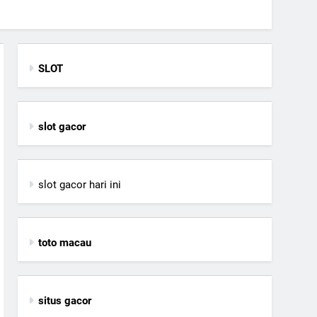
SLOT
slot gacor
slot gacor hari ini
toto macau
situs gacor