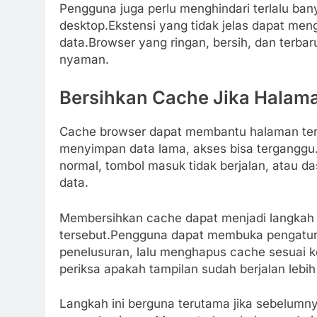
Pengguna juga perlu menghindari terlalu ban
desktop.Ekstensi yang tidak jelas dapat men
data.Browser yang ringan, bersih, dan terb
nyaman.
Bersihkan Cache Jika Halam
Cache browser dapat membantu halaman terbuk
menyimpan data lama, akses bisa terganggu
normal, tombol masuk tidak berjalan, atau 
data.
Membersihkan cache dapat menjadi langkah
tersebut.Pengguna dapat membuka pengatura
penelusuran, lalu menghapus cache sesuai k
periksa apakah tampilan sudah berjalan lebih
Langkah ini berguna terutama jika sebelumn