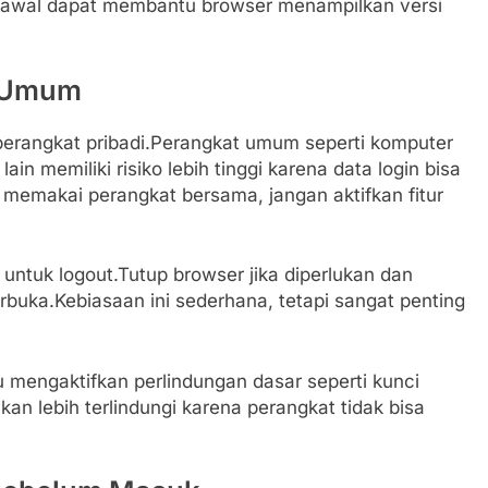
 awal dapat membantu browser menampilkan versi
t Umum
perangkat pribadi.Perangkat umum seperti komputer
in memiliki risiko lebih tinggi karena data login bisa
 memakai perangkat bersama, jangan aktifkan fitur
untuk logout.Tutup browser jika diperlukan dan
buka.Kebiasaan ini sederhana, tetapi sangat penting
u mengaktifkan perlindungan dasar seperti kunci
akan lebih terlindungi karena perangkat tidak bisa