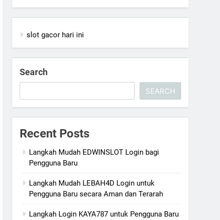
slot gacor hari ini
Search
SEARCH
Recent Posts
Langkah Mudah EDWINSLOT Login bagi
Pengguna Baru
Langkah Mudah LEBAH4D Login untuk
Pengguna Baru secara Aman dan Terarah
Langkah Login KAYA787 untuk Pengguna Baru