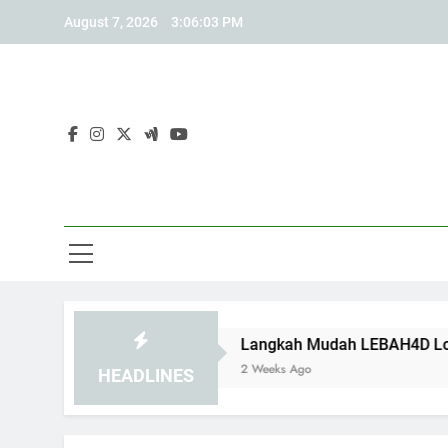
Skip
August 7, 2026
3:06:04 PM
to
content
Cov
Dapatkan 
ngguna Baru
Langkah Mudah LEBAH4D Login untuk Pen
2 Weeks Ago
HEADLINES