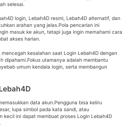
ah selesai.
ah4D login, Lebah4D resmi, Lebah4D alternatif, dan
hkan arahan yang jelas.Pola pencarian ini
gin masuk ke akun, tetapi juga ingin memahami cara
at akses harian.
uk mencegah kesalahan saat Login Lebah4D dengan
dah dipahami.Fokus utamanya adalah membantu
nyebab umum kendala login, serta membangun
 Lebah4D
h memasukkan data akun.Pengguna bisa keliru
ar, lupa simbol pada kata sandi, atau
 kecil ini dapat membuat proses Login Lebah4D
.