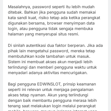
Masalahnya, password seperti itu lebih mudah
ditebak. Bahkan jika pengguna sudah memakai
kata sandi kuat, risiko tetap ada ketika perangkat
digunakan bersama, browser menyimpan data
login, atau pengguna tidak sengaja membuka
halaman yang menyerupai situs resmi.
Di sinilah autentikasi dua faktor berperan. Jika ada
pihak lain mengetahui password, mereka tetap
membutuhkan kode tambahan untuk masuk.
Sistem ini membuat akses akun menjadi lebih
terlindungi dan memberi pengguna waktu untuk
menyadari adanya aktivitas mencurigakan.
Bagi pengguna EDWINSLOT, prinsip keamanan
seperti ini relevan untuk menjaga pengalaman
akses tetap nyaman. Akun yang terlindungi
dengan baik membantu pengguna merasa lebih
tenang saat melakukan login melalui perangkat