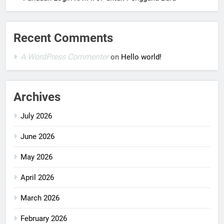
Recent Comments
A WordPress Commenter
on
Hello world!
Archives
July 2026
June 2026
May 2026
April 2026
March 2026
February 2026