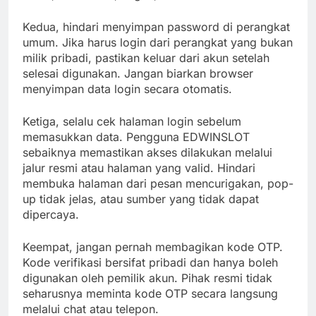
Kedua, hindari menyimpan password di perangkat
umum. Jika harus login dari perangkat yang bukan
milik pribadi, pastikan keluar dari akun setelah
selesai digunakan. Jangan biarkan browser
menyimpan data login secara otomatis.
Ketiga, selalu cek halaman login sebelum
memasukkan data. Pengguna EDWINSLOT
sebaiknya memastikan akses dilakukan melalui
jalur resmi atau halaman yang valid. Hindari
membuka halaman dari pesan mencurigakan, pop-
up tidak jelas, atau sumber yang tidak dapat
dipercaya.
Keempat, jangan pernah membagikan kode OTP.
Kode verifikasi bersifat pribadi dan hanya boleh
digunakan oleh pemilik akun. Pihak resmi tidak
seharusnya meminta kode OTP secara langsung
melalui chat atau telepon.