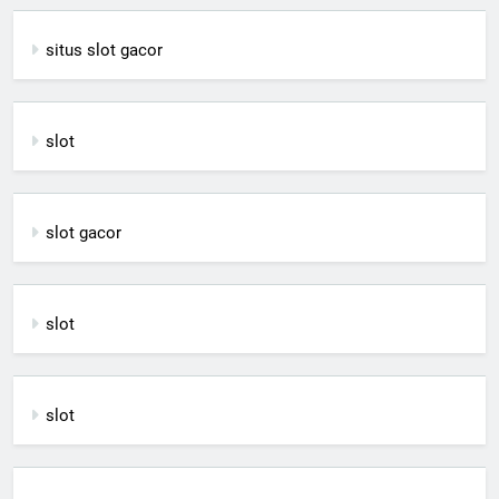
situs slot gacor
slot
slot gacor
slot
slot