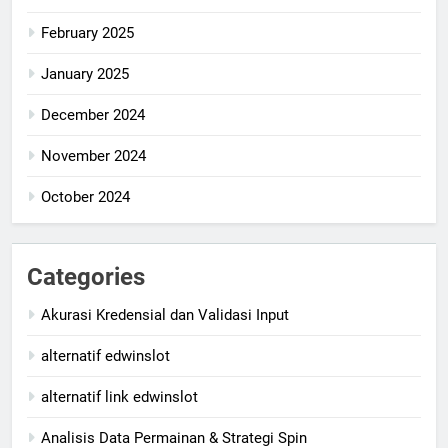
February 2025
January 2025
December 2024
November 2024
October 2024
Categories
Akurasi Kredensial dan Validasi Input
alternatif edwinslot
alternatif link edwinslot
Analisis Data Permainan & Strategi Spin