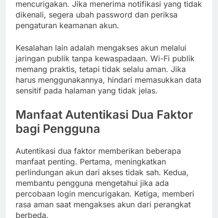
mencurigakan. Jika menerima notifikasi yang tidak
dikenali, segera ubah password dan periksa
pengaturan keamanan akun.
Kesalahan lain adalah mengakses akun melalui
jaringan publik tanpa kewaspadaan. Wi-Fi publik
memang praktis, tetapi tidak selalu aman. Jika
harus menggunakannya, hindari memasukkan data
sensitif pada halaman yang tidak jelas.
Manfaat Autentikasi Dua Faktor
bagi Pengguna
Autentikasi dua faktor memberikan beberapa
manfaat penting. Pertama, meningkatkan
perlindungan akun dari akses tidak sah. Kedua,
membantu pengguna mengetahui jika ada
percobaan login mencurigakan. Ketiga, memberi
rasa aman saat mengakses akun dari perangkat
berbeda.