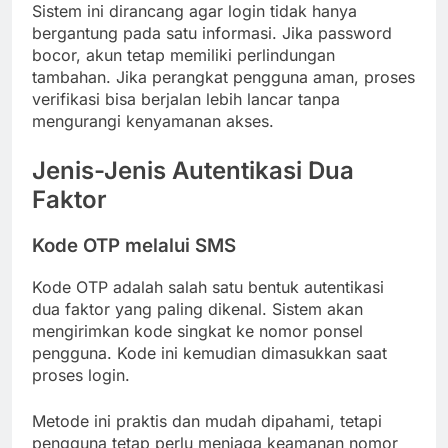
Sistem ini dirancang agar login tidak hanya
bergantung pada satu informasi. Jika password
bocor, akun tetap memiliki perlindungan
tambahan. Jika perangkat pengguna aman, proses
verifikasi bisa berjalan lebih lancar tanpa
mengurangi kenyamanan akses.
Jenis-Jenis Autentikasi Dua
Faktor
Kode OTP melalui SMS
Kode OTP adalah salah satu bentuk autentikasi
dua faktor yang paling dikenal. Sistem akan
mengirimkan kode singkat ke nomor ponsel
pengguna. Kode ini kemudian dimasukkan saat
proses login.
Metode ini praktis dan mudah dipahami, tetapi
pengguna tetap perlu menjaga keamanan nomor