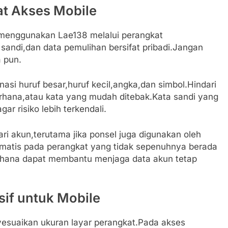
t Akses Mobile
 menggunakan Lae138 melalui perangkat
 sandi,dan data pemulihan bersifat pribadi.Jangan
 pun.
si huruf besar,huruf kecil,angka,dan simbol.Hindari
erhana,atau kata yang mudah ditebak.Kata sandi yang
ar risiko lebih terkendali.
ri akun,terutama jika ponsel juga digunakan oleh
omatis pada perangkat yang tidak sepenuhnya berada
erhana dapat membantu menjaga data akun tetap
if untuk Mobile
suaikan ukuran layar perangkat.Pada akses