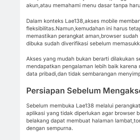
akun,atau memahami menu dasar tanpa haru
Dalam konteks Lae138,akses mobile memba
fleksibilitas.Namun,kemudahan ini harus teta
memastikan perangkat aman,browser sudah di
dibuka sudah diverifikasi sebelum memasukk
Akses yang mudah bukan berarti dilakukan se
mendapatkan pengalaman lebih baik karena
data pribadi,dan tidak sembarangan menyimp
Persiapan Sebelum Mengakse
Sebelum membuka Lae138 melalui perangkat m
aplikasi yang tidak diperlukan agar browser ber
belakang dapat membuat halaman lambat,tomb
dengan sempurna.