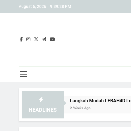
Skip
August 6, 2026
9:39:29 PM
to
content
Cov
Dapatkan 
engguna Baru
Langkah Mudah LEBAH4D Login untuk Pe
2 Weeks Ago
HEADLINES