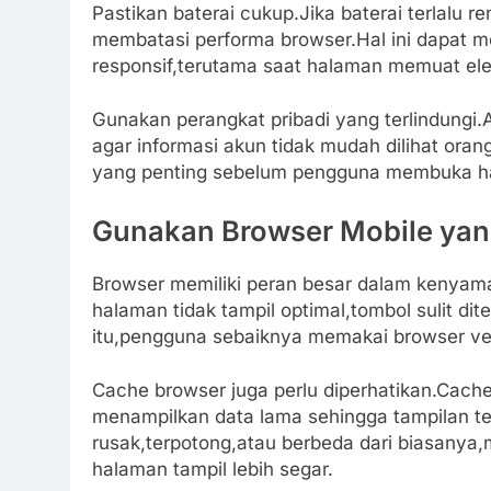
Pastikan baterai cukup.Jika baterai terlalu
membatasi performa browser.Hal ini dapat m
responsif,terutama saat halaman memuat el
Gunakan perangkat pribadi yang terlindungi.A
agar informasi akun tidak mudah dilihat ora
yang penting sebelum pengguna membuka hal
Gunakan Browser Mobile yan
Browser memiliki peran besar dalam kenya
halaman tidak tampil optimal,tombol sulit dit
itu,pengguna sebaiknya memakai browser ve
Cache browser juga perlu diperhatikan.Ca
menampilkan data lama sehingga tampilan ter
rusak,terpotong,atau berbeda dari biasany
halaman tampil lebih segar.