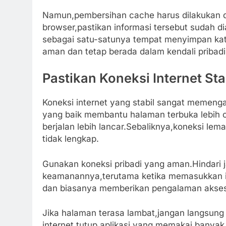
Namun,pembersihan cache harus dilakukan den
browser,pastikan informasi tersebut sudah 
sebagai satu-satunya tempat menyimpan ka
aman dan tetap berada dalam kendali pribadi
Pastikan Koneksi Internet St
Koneksi internet yang stabil sangat memeng
yang baik membantu halaman terbuka lebih ce
berjalan lebih lancar.Sebaliknya,koneksi le
tidak lengkap.
Gunakan koneksi pribadi yang aman.Hindari ja
keamanannya,terutama ketika memasukkan inf
dan biasanya memberikan pengalaman akses 
Jika halaman terasa lambat,jangan langsung
internet,tutup aplikasi yang memakai banyak