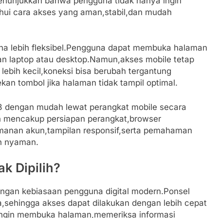
menunjukkan bahwa pengguna tidak hanya ingin
hui cara akses yang aman,stabil,dan mudah
ena lebih fleksibel.Pengguna dapat membuka halaman
kan laptop atau desktop.Namun,akses mobile tetap
ebih kecil,koneksi bisa berubah tergantung
an tombol jika halaman tidak tampil optimal.
8 dengan mudah lewat perangkat mobile secara
an mencakup persiapan perangkat,browser
eamanan akun,tampilan responsif,serta pemahaman
h nyaman.
k Dipilih?
dengan kebiasaan pengguna digital modern.Ponsel
,sehingga akses dapat dilakukan dengan lebih cepat
 ingin membuka halaman,memeriksa informasi