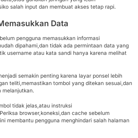
siko salah input dan membuat akses tetap rapi.
 Memasukkan Data
 sebelum pengguna memasukkan informasi
 mudah dipahami,dan tidak ada permintaan data yang
tik username atau kata sandi hanya karena melihat
enjadi semakin penting karena layar ponsel lebih
an teliti,memastikan tombol yang ditekan sesuai,dan
 melanjutkan.
bol tidak jelas,atau instruksi
Periksa browser,koneksi,dan cache sebelum
a ini membantu pengguna menghindari salah halaman