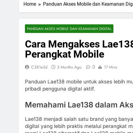
Home
Panduan Akses Mobile dan Keamanan Digi
PANDUAN AKSES MOBILE DAN KEAMANAN DIGITAL
Cara Mengakses Lae13
Perangkat Mobile
0
C381e3d
3 Months Ago
17 Mins
Panduan Lae138 mobile untuk akses lebih m
pribadi pengguna digital aktif.
Memahami Lae138 dalam Aks
Lae138 menjadi salah satu brand yang banya
digital yang lebih praktis melalui perangkat 