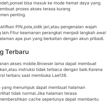
 rendah,ponsel bisa masuk ke mode hemat daya yang
embuat proses akses terasa kurang
emen penting.
ktifkan PIN,pola,sidik jari,atau pengenalan wajah
ng lain.Fitur keamanan perangkat menjadi langkah awal
aman apa pun yang berkaitan dengan akun pribadi.
g Terbaru
manan akses mobile.Browser lama dapat membuat
ekan,atau instruksi tidak terbaca dengan baik.Karena
rsi terbaru saat membuka Lae138.
che yang menumpuk dapat membuat halaman
lihat tidak normal.Jika halaman terasa
a,membersihkan cache seperlunya dapat membantu