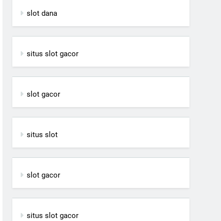
slot dana
situs slot gacor
slot gacor
situs slot
slot gacor
situs slot gacor