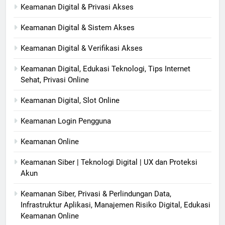
Keamanan Digital & Privasi Akses
Keamanan Digital & Sistem Akses
Keamanan Digital & Verifikasi Akses
Keamanan Digital, Edukasi Teknologi, Tips Internet
Sehat, Privasi Online
Keamanan Digital, Slot Online
Keamanan Login Pengguna
Keamanan Online
Keamanan Siber | Teknologi Digital | UX dan Proteksi
Akun
Keamanan Siber, Privasi & Perlindungan Data,
Infrastruktur Aplikasi, Manajemen Risiko Digital, Edukasi
Keamanan Online