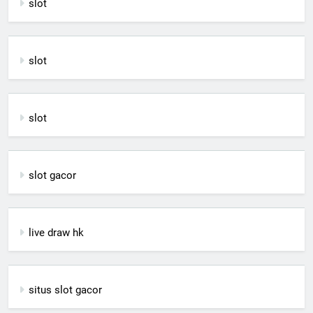
slot
slot
slot
slot gacor
live draw hk
situs slot gacor