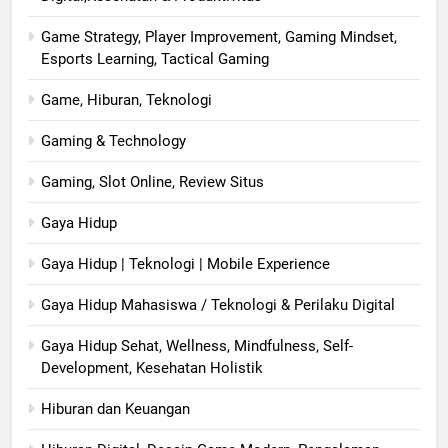
Game Strategy, Player Improvement, Gaming Mindset,
Esports Learning, Tactical Gaming
Game, Hiburan, Teknologi
Gaming & Technology
Gaming, Slot Online, Review Situs
Gaya Hidup
Gaya Hidup | Teknologi | Mobile Experience
Gaya Hidup Mahasiswa / Teknologi & Perilaku Digital
Gaya Hidup Sehat, Wellness, Mindfulness, Self-
Development, Kesehatan Holistik
Hiburan dan Keuangan