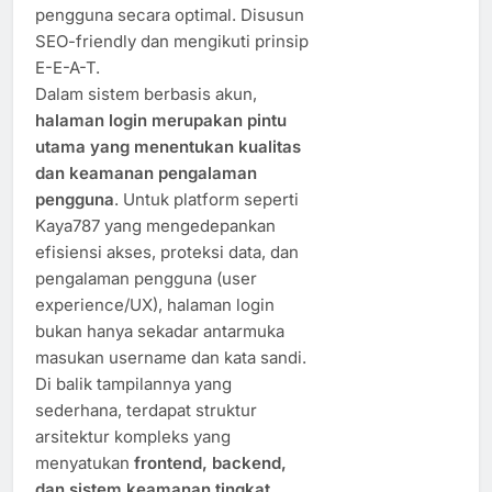
pengguna secara optimal. Disusun
SEO-friendly dan mengikuti prinsip
E-E-A-T.
Dalam sistem berbasis akun,
halaman login merupakan pintu
utama yang menentukan kualitas
dan keamanan pengalaman
pengguna
. Untuk platform seperti
Kaya787 yang mengedepankan
efisiensi akses, proteksi data, dan
pengalaman pengguna (user
experience/UX), halaman login
bukan hanya sekadar antarmuka
masukan username dan kata sandi.
Di balik tampilannya yang
sederhana, terdapat struktur
arsitektur kompleks yang
menyatukan
frontend, backend,
dan sistem keamanan tingkat