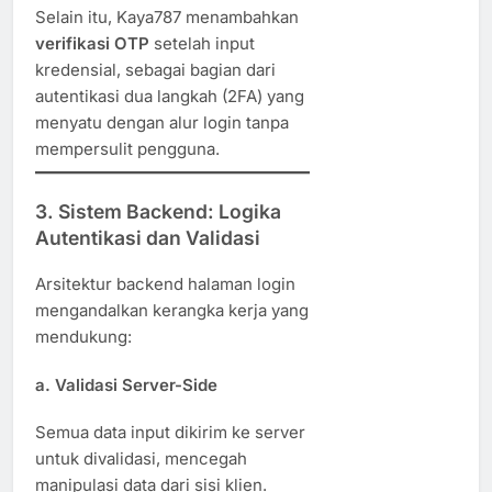
Selain itu, Kaya787 menambahkan
verifikasi OTP
setelah input
kredensial, sebagai bagian dari
autentikasi dua langkah (2FA) yang
menyatu dengan alur login tanpa
mempersulit pengguna.
3. Sistem Backend: Logika
Autentikasi dan Validasi
Arsitektur backend halaman login
mengandalkan kerangka kerja yang
mendukung:
a.
Validasi Server-Side
Semua data input dikirim ke server
untuk divalidasi, mencegah
manipulasi data dari sisi klien.