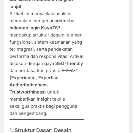
lanjut
.
Artikel ini menyajikan analisis
mendalam mengenai
arsitektur
halaman login Kaya787
,
mencakup struktur desain, elemen
fungsional, sistem keamanan yang
terintegrasi, serta pendekatan
performa dan responsivitas. Artikel
disusun dengan gaya
SEO-friendly
dan berdasarkan prinsip
E-E-A-T
(Experience, Expertise,
Authoritativeness,
Trustworthiness)
untuk
memberikan insight teknis
sekaligus praktis bagi pengguna
dan pengembang.
1. Struktur Dasar: Desain