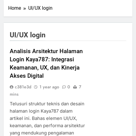
Home
UI/UX login
UI/UX login
Analisis Arsitektur Halaman
Login Kaya787: Integrasi
Keamanan, UX, dan Kinerja
Akses Digital
c381e3d
1 year ago
0
7
mins
Telusuri struktur teknis dan desain
halaman login Kaya787 dalam
artikel ini. Bahas elemen UI/UX,
keamanan, dan performa arsitektur
yang mendukung pengalaman