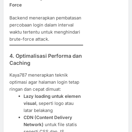
Force
Backend menerapkan pembatasan
percobaan login dalam interval
waktu tertentu untuk menghindari
brute-force attack.
4. Optimalisasi Performa dan
Caching
Kaya787 menerapkan teknik
optimasi agar halaman login tetap
ringan dan cepat dimuat:
Lazy loading untuk elemen
visual
, seperti logo atau
latar belakang
CDN (Content Delivery
Network)
untuk file statis
seperti CSS dan JS