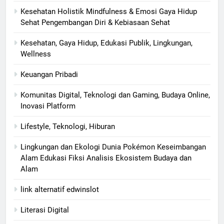
Kesehatan Holistik Mindfulness & Emosi Gaya Hidup
Sehat Pengembangan Diri & Kebiasaan Sehat
Kesehatan, Gaya Hidup, Edukasi Publik, Lingkungan,
Wellness
Keuangan Pribadi
Komunitas Digital, Teknologi dan Gaming, Budaya Online,
Inovasi Platform
Lifestyle, Teknologi, Hiburan
Lingkungan dan Ekologi Dunia Pokémon Keseimbangan
Alam Edukasi Fiksi Analisis Ekosistem Budaya dan
Alam
link alternatif edwinslot
Literasi Digital