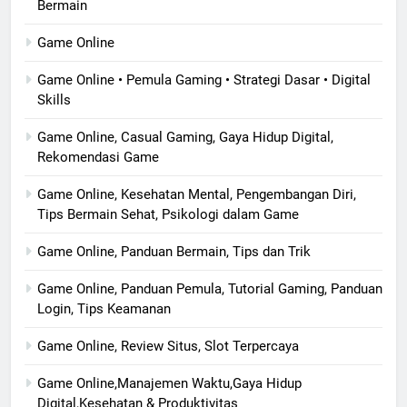
Bermain
Game Online
Game Online • Pemula Gaming • Strategi Dasar • Digital
Skills
Game Online, Casual Gaming, Gaya Hidup Digital,
Rekomendasi Game
Game Online, Kesehatan Mental, Pengembangan Diri,
Tips Bermain Sehat, Psikologi dalam Game
Game Online, Panduan Bermain, Tips dan Trik
Game Online, Panduan Pemula, Tutorial Gaming, Panduan
Login, Tips Keamanan
Game Online, Review Situs, Slot Terpercaya
Game Online,Manajemen Waktu,Gaya Hidup
Digital,Kesehatan & Produktivitas