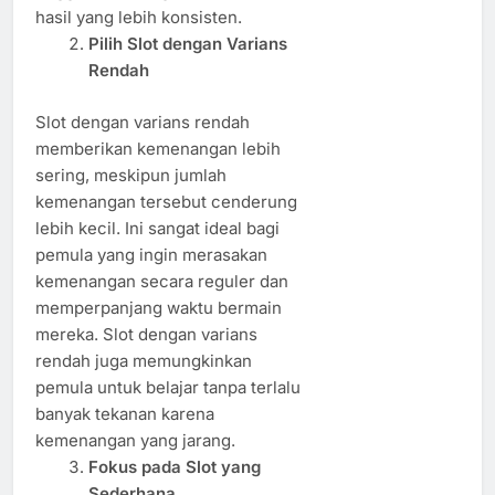
hasil yang lebih konsisten.
Pilih Slot dengan Varians
Rendah
Slot dengan varians rendah
memberikan kemenangan lebih
sering, meskipun jumlah
kemenangan tersebut cenderung
lebih kecil. Ini sangat ideal bagi
pemula yang ingin merasakan
kemenangan secara reguler dan
memperpanjang waktu bermain
mereka. Slot dengan varians
rendah juga memungkinkan
pemula untuk belajar tanpa terlalu
banyak tekanan karena
kemenangan yang jarang.
Fokus pada Slot yang
Sederhana