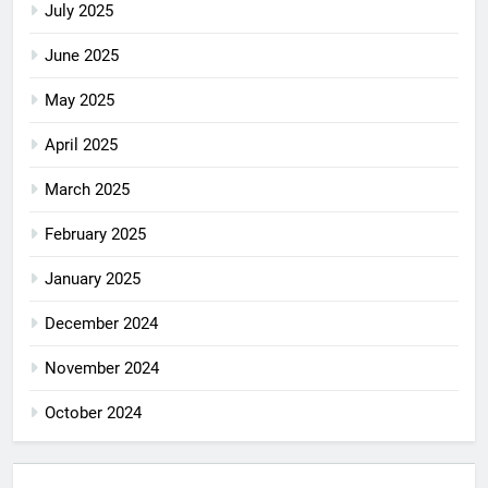
July 2025
June 2025
May 2025
April 2025
March 2025
February 2025
January 2025
December 2024
November 2024
October 2024