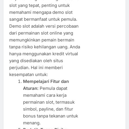
slot yang tepat, penting untuk
memahami mengapa demo slot
sangat bermanfaat untuk pemula.
Demo slot adalah versi percobaan
dari permainan slot online yang
memungkinkan pemain bermain
tanpa risiko kehilangan uang. Anda
hanya menggunakan kredit virtual
yang disediakan oleh situs
perjudian. Hal ini memberi
kesempatan untuk:
Mempelajari Fitur dan
Aturan:
Pemula dapat
memahami cara kerja
permainan slot, termasuk
simbol, payline, dan fitur
bonus tanpa tekanan untuk
menang.