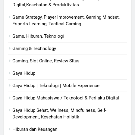
Digital,Kesehatan & Produktivitas
Game Strategy, Player Improvement, Gaming Mindset,
Esports Learning, Tactical Gaming
Game, Hiburan, Teknologi
Gaming & Technology
Gaming, Slot Online, Review Situs
Gaya Hidup
Gaya Hidup | Teknologi | Mobile Experience
Gaya Hidup Mahasiswa / Teknologi & Perilaku Digital
Gaya Hidup Sehat, Wellness, Mindfulness, Self-
Development, Kesehatan Holistik
Hiburan dan Keuangan