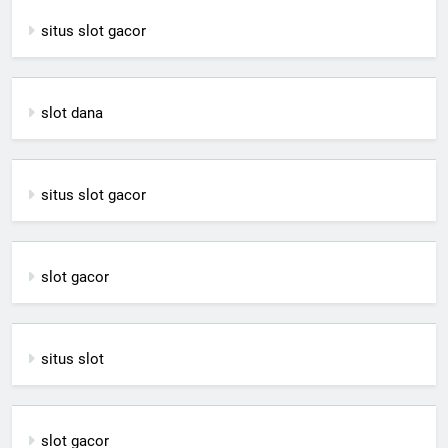
situs slot gacor
slot dana
situs slot gacor
slot gacor
situs slot
slot gacor