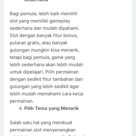
Bagi pemula, lebih baik memilih
slot yang memiliki gameplay
sederhana dan mudah dipahami.
Slot dengan banyak fitur bonus,
putaran gratis, atau banyak
gulungan mungkin bisa menarik,
tetapi bagi pemula, game yang
lebih sederhana akan lebih mudah
untuk dipelajari. Pilih permainan
dengan sedikit fitur tambahan dan
gulungan yang lebih sedikit agar
lebih mudah memahami cara kerja
permainan.
Pilih Tema yang Menarik
Salah satu hal yang membuat
permainan slot menyenangkan