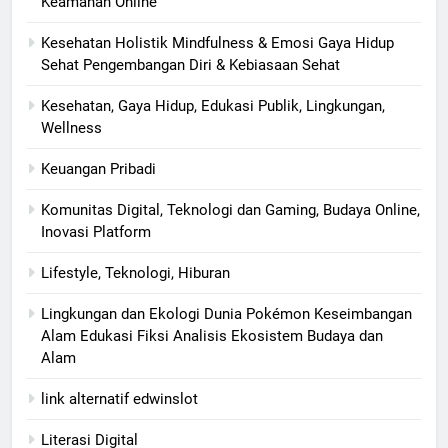
Keamanan Online
Kesehatan Holistik Mindfulness & Emosi Gaya Hidup
Sehat Pengembangan Diri & Kebiasaan Sehat
Kesehatan, Gaya Hidup, Edukasi Publik, Lingkungan,
Wellness
Keuangan Pribadi
Komunitas Digital, Teknologi dan Gaming, Budaya Online,
Inovasi Platform
Lifestyle, Teknologi, Hiburan
Lingkungan dan Ekologi Dunia Pokémon Keseimbangan
Alam Edukasi Fiksi Analisis Ekosistem Budaya dan
Alam
link alternatif edwinslot
Literasi Digital