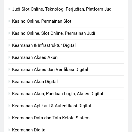
Judi Slot Online, Teknologi Perjudian, Platform Judi
Kasino Online, Permainan Slot
Kasino Online, Slot Online, Permainan Judi
Keamanan & Infrastruktur Digital
Keamanan Akses Akun
Keamanan Akses dan Verifikasi Digital
Keamanan Akun Digital
Keamanan Akun, Panduan Login, Akses Digital
Keamanan Aplikasi & Autentikasi Digital
Keamanan Data dan Tata Kelola Sistem
Keamanan Digital