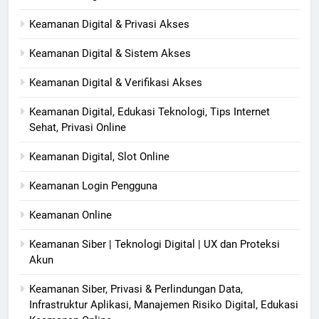
Keamanan Digital & Privasi Akses
Keamanan Digital & Sistem Akses
Keamanan Digital & Verifikasi Akses
Keamanan Digital, Edukasi Teknologi, Tips Internet
Sehat, Privasi Online
Keamanan Digital, Slot Online
Keamanan Login Pengguna
Keamanan Online
Keamanan Siber | Teknologi Digital | UX dan Proteksi
Akun
Keamanan Siber, Privasi & Perlindungan Data,
Infrastruktur Aplikasi, Manajemen Risiko Digital, Edukasi