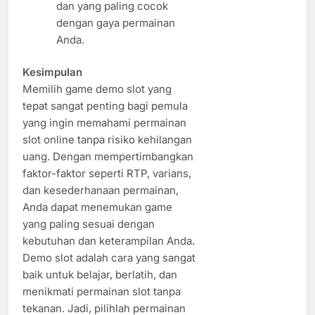
dan yang paling cocok
dengan gaya permainan
Anda.
Kesimpulan
Memilih game demo slot yang
tepat sangat penting bagi pemula
yang ingin memahami permainan
slot online tanpa risiko kehilangan
uang. Dengan mempertimbangkan
faktor-faktor seperti RTP, varians,
dan kesederhanaan permainan,
Anda dapat menemukan game
yang paling sesuai dengan
kebutuhan dan keterampilan Anda.
Demo slot adalah cara yang sangat
baik untuk belajar, berlatih, dan
menikmati permainan slot tanpa
tekanan. Jadi, pilihlah permainan