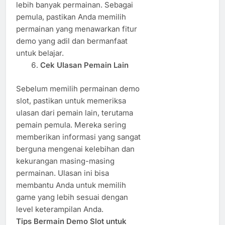
lebih banyak permainan. Sebagai
pemula, pastikan Anda memilih
permainan yang menawarkan fitur
demo yang adil dan bermanfaat
untuk belajar.
Cek Ulasan Pemain Lain
Sebelum memilih permainan demo
slot, pastikan untuk memeriksa
ulasan dari pemain lain, terutama
pemain pemula. Mereka sering
memberikan informasi yang sangat
berguna mengenai kelebihan dan
kekurangan masing-masing
permainan. Ulasan ini bisa
membantu Anda untuk memilih
game yang lebih sesuai dengan
level keterampilan Anda.
Tips Bermain Demo Slot untuk