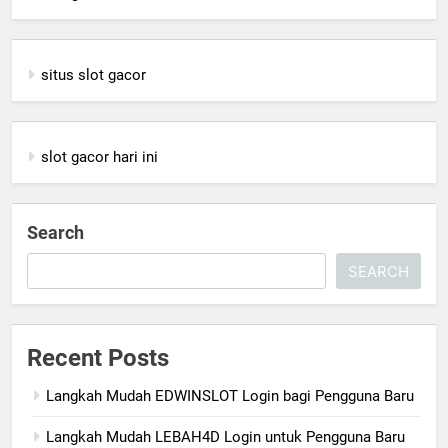
situs slot gacor
slot gacor hari ini
Search
SEARCH
Recent Posts
Langkah Mudah EDWINSLOT Login bagi Pengguna Baru
Langkah Mudah LEBAH4D Login untuk Pengguna Baru