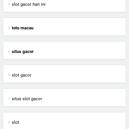
slot gacor hari ini
toto macau
situs gacor
slot gacor
situs slot gacor
slot