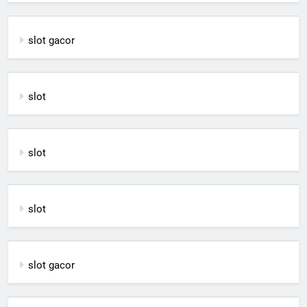
slot gacor
slot
slot
slot
slot gacor