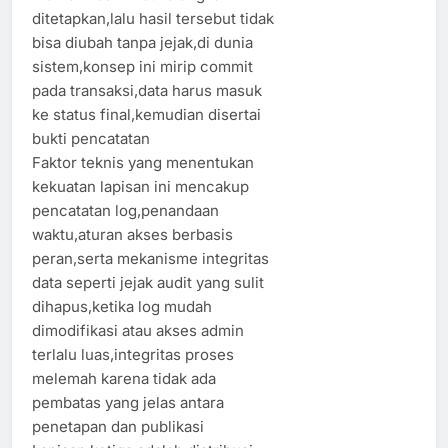
ditetapkan,lalu hasil tersebut tidak
bisa diubah tanpa jejak,di dunia
sistem,konsep ini mirip commit
pada transaksi,data harus masuk
ke status final,kemudian disertai
bukti pencatatan
Faktor teknis yang menentukan
kekuatan lapisan ini mencakup
pencatatan log,penandaan
waktu,aturan akses berbasis
peran,serta mekanisme integritas
data seperti jejak audit yang sulit
dihapus,ketika log mudah
dimodifikasi atau akses admin
terlalu luas,integritas proses
melemah karena tidak ada
pembatas yang jelas antara
penetapan dan publikasi