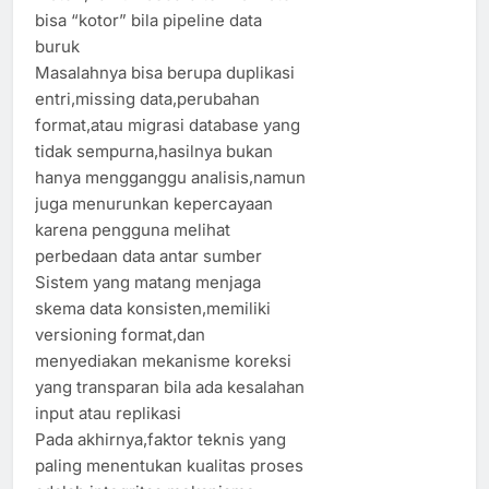
bisa “kotor” bila pipeline data
buruk
Masalahnya bisa berupa duplikasi
entri,missing data,perubahan
format,atau migrasi database yang
tidak sempurna,hasilnya bukan
hanya mengganggu analisis,namun
juga menurunkan kepercayaan
karena pengguna melihat
perbedaan data antar sumber
Sistem yang matang menjaga
skema data konsisten,memiliki
versioning format,dan
menyediakan mekanisme koreksi
yang transparan bila ada kesalahan
input atau replikasi
Pada akhirnya,faktor teknis yang
paling menentukan kualitas proses