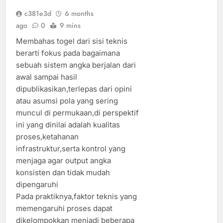
c381e3d
6 months
ago
0
9 mins
Membahas togel dari sisi teknis
berarti fokus pada bagaimana
sebuah sistem angka berjalan dari
awal sampai hasil
dipublikasikan,terlepas dari opini
atau asumsi pola yang sering
muncul di permukaan,di perspektif
ini yang dinilai adalah kualitas
proses,ketahanan
infrastruktur,serta kontrol yang
menjaga agar output angka
konsisten dan tidak mudah
dipengaruhi
Pada praktiknya,faktor teknis yang
memengaruhi proses dapat
dikelompokkan menjadi beberapa