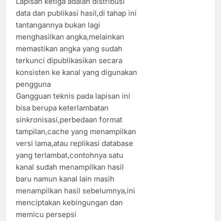
Lapisan ketiga adalah distribusi
data dan publikasi hasil,di tahap ini
tantangannya bukan lagi
menghasilkan angka,melainkan
memastikan angka yang sudah
terkunci dipublikasikan secara
konsisten ke kanal yang digunakan
pengguna
Gangguan teknis pada lapisan ini
bisa berupa keterlambatan
sinkronisasi,perbedaan format
tampilan,cache yang menampilkan
versi lama,atau replikasi database
yang terlambat,contohnya satu
kanal sudah menampilkan hasil
baru namun kanal lain masih
menampilkan hasil sebelumnya,ini
menciptakan kebingungan dan
memicu persepsi