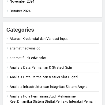
November 2024
October 2024
Categories
Akurasi Kredensial dan Validasi Input
alternatif edwinslot
alternatif link edwinslot
Analisis Data Permainan & Strategi Spin
Analisis Data Permainan & Studi Slot Digital
Analisis Infrastruktur dan Integritas Sistem Angka
Analisis Pola Permainan,Studi Mekanisme
Reel,Dinamika Sistem Digital,Perilaku Interaksi Pemain