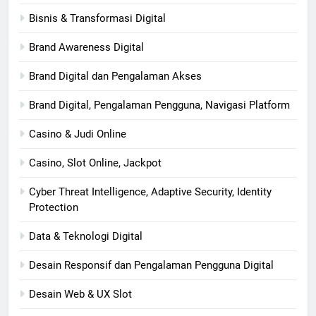
Bisnis & Transformasi Digital
Brand Awareness Digital
Brand Digital dan Pengalaman Akses
Brand Digital, Pengalaman Pengguna, Navigasi Platform
Casino & Judi Online
Casino, Slot Online, Jackpot
Cyber Threat Intelligence, Adaptive Security, Identity
Protection
Data & Teknologi Digital
Desain Responsif dan Pengalaman Pengguna Digital
Desain Web & UX Slot