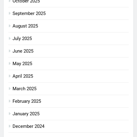
October 2025
September 2025
August 2025
July 2025
June 2025
May 2025
April 2025
March 2025
February 2025
January 2025
December 2024