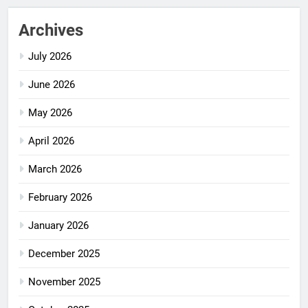
Archives
July 2026
June 2026
May 2026
April 2026
March 2026
February 2026
January 2026
December 2025
November 2025