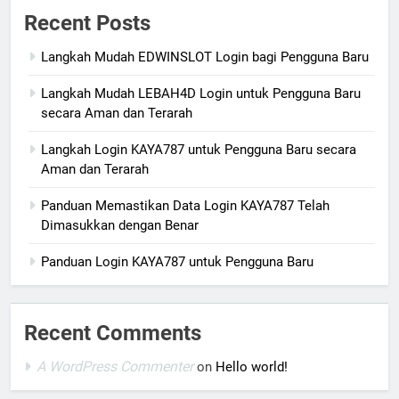
Recent Posts
Langkah Mudah EDWINSLOT Login bagi Pengguna Baru
Langkah Mudah LEBAH4D Login untuk Pengguna Baru
secara Aman dan Terarah
Langkah Login KAYA787 untuk Pengguna Baru secara
Aman dan Terarah
Panduan Memastikan Data Login KAYA787 Telah
Dimasukkan dengan Benar
Panduan Login KAYA787 untuk Pengguna Baru
Recent Comments
A WordPress Commenter
on
Hello world!