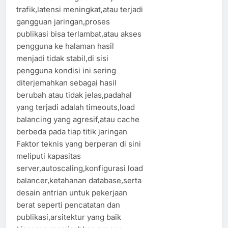
trafik,latensi meningkat,atau terjadi
gangguan jaringan,proses
publikasi bisa terlambat,atau akses
pengguna ke halaman hasil
menjadi tidak stabil,di sisi
pengguna kondisi ini sering
diterjemahkan sebagai hasil
berubah atau tidak jelas,padahal
yang terjadi adalah timeouts,load
balancing yang agresif,atau cache
berbeda pada tiap titik jaringan
Faktor teknis yang berperan di sini
meliputi kapasitas
server,autoscaling,konfigurasi load
balancer,ketahanan database,serta
desain antrian untuk pekerjaan
berat seperti pencatatan dan
publikasi,arsitektur yang baik