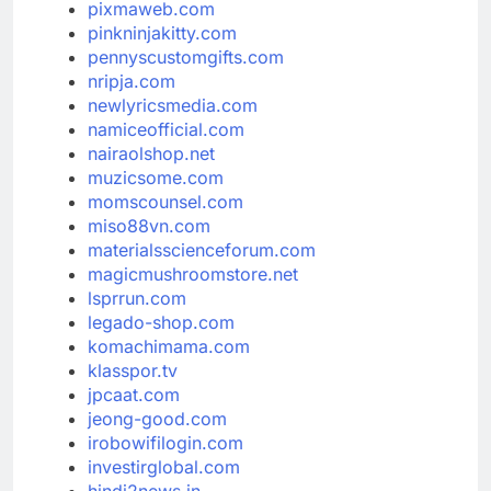
pixmaweb.com
pinkninjakitty.com
pennyscustomgifts.com
nripja.com
newlyricsmedia.com
namiceofficial.com
nairaolshop.net
muzicsome.com
momscounsel.com
miso88vn.com
materialsscienceforum.com
magicmushroomstore.net
lsprrun.com
legado-shop.com
komachimama.com
klasspor.tv
jpcaat.com
jeong-good.com
irobowifilogin.com
investirglobal.com