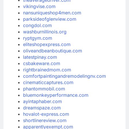
theaveragedriver.com
vikingvise.com
nansuniqueshop4men.com
parksideofglenview.com
congdol.com
washburnillinois.org
ryptgym.com
eliteshopexpress.com
oliveandbeanboutique.com
latestpinay.com
csbakeware.com
rightbrainedmom.com
comfortpaintingandremodelingnv.com
cinematiccaptures.com
phantommobil.com
bluemonkeyperformance.com
ayintaphaber.com
dreamspaze.com
hovalot-express.com
shortlinereview.com
apparentlyexempt.com