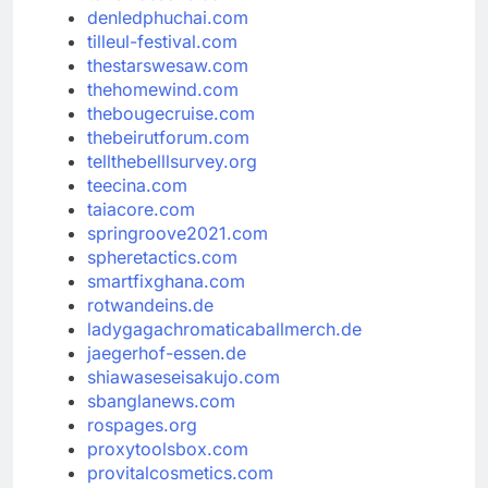
denledphuchai.com
tilleul-festival.com
thestarswesaw.com
thehomewind.com
thebougecruise.com
thebeirutforum.com
tellthebelllsurvey.org
teecina.com
taiacore.com
springroove2021.com
spheretactics.com
smartfixghana.com
rotwandeins.de
ladygagachromaticaballmerch.de
jaegerhof-essen.de
shiawaseseisakujo.com
sbanglanews.com
rospages.org
proxytoolsbox.com
provitalcosmetics.com