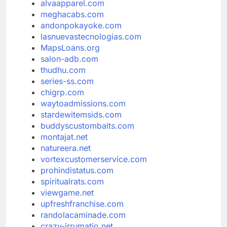
alvaapparel.com
meghacabs.com
andonpokayoke.com
lasnuevastecnologias.com
MapsLoans.org
salon-adb.com
thudhu.com
series-ss.com
chigrp.com
waytoadmissions.com
stardewitemsids.com
buddyscustombaits.com
montajat.net
natureera.net
vortexcustomerservice.com
prohindistatus.com
spiritualrats.com
viewgame.net
upfreshfranchise.com
randolacaminade.com
crazy-irrumatio.net