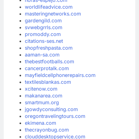
horas-espejo.com
worldlifeadvice.com
masteringnetworks.com
gardengild.com
svwebgrrls.com
promoddy.com
citations-ses.net
shopfreshpasta.com
aaman-sa.com
thebestfootballs.com
cancerprotalk.com
mayfieldcellphonerepairs.com
textilesblankas.com
xcitenow.com
makanarea.com
smartmum.org
jgowdyconsulting.com
oregontravelingtours.com
ekimena.com
thecrayonbug.com
clouddesktopservice.com