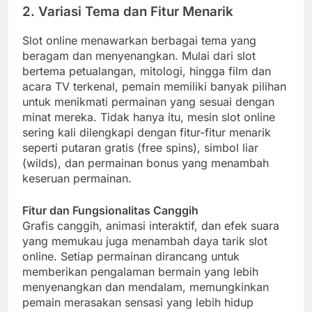
2.
Variasi Tema dan Fitur Menarik
Slot online menawarkan berbagai tema yang
beragam dan menyenangkan. Mulai dari slot
bertema petualangan, mitologi, hingga film dan
acara TV terkenal, pemain memiliki banyak pilihan
untuk menikmati permainan yang sesuai dengan
minat mereka. Tidak hanya itu, mesin slot online
sering kali dilengkapi dengan fitur-fitur menarik
seperti putaran gratis (free spins), simbol liar
(wilds), dan permainan bonus yang menambah
keseruan permainan.
Fitur dan Fungsionalitas Canggih
Grafis canggih, animasi interaktif, dan efek suara
yang memukau juga menambah daya tarik slot
online. Setiap permainan dirancang untuk
memberikan pengalaman bermain yang lebih
menyenangkan dan mendalam, memungkinkan
pemain merasakan sensasi yang lebih hidup