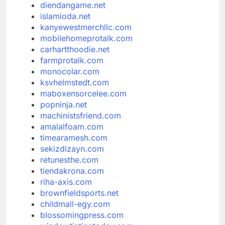
diendangame.net
islamioda.net
kanyewestmerchllc.com
mobilehomeprotalk.com
carhartthoodie.net
farmprotalk.com
monocolar.com
ksvhelmstedt.com
maboxensorcelee.com
popninja.net
machinistsfriend.com
amalalfoam.com
timearamesh.com
sekizdizayn.com
retunesthe.com
tiendakrona.com
riha-axis.com
brownfieldsports.net
childmall-egy.com
blossomingpress.com