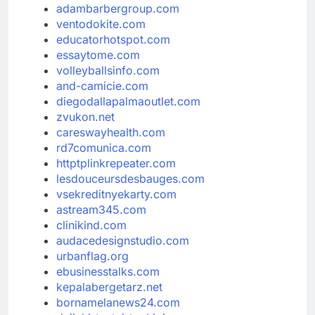
adambarbergroup.com
ventodokite.com
educatorhotspot.com
essaytome.com
volleyballsinfo.com
and-camicie.com
diegodallapalmaoutlet.com
zvukon.net
careswayhealth.com
rd7comunica.com
httptplinkrepeater.com
lesdouceursdesbauges.com
vsekreditnyekarty.com
astream345.com
clinikind.com
audacedesignstudio.com
urbanflag.org
ebusinesstalks.com
kepalabergetarz.net
bornamelanews24.com