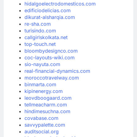
hidalgoelectrodomesticos.com
edificiodelicias.com
dikurat-alsharqia.com
re-sha.com
turisindo.com
callgirlskolkata.net
top-touch.net
bloombydesignco.com
coc-layouts-wiki.com
sio-nayuta.com
real-financial-dynamics.com
moroccotravelway.com
binmarta.com
kipinenergy.com
leovdboogaard.com
tellmeacharm.com
hindimesuchna.com
covabase.com
savvypalette.com
auditsocial.org