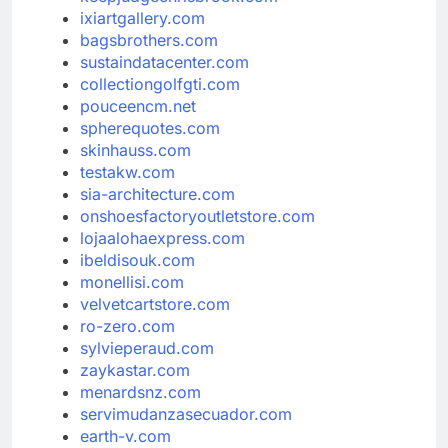
ixiartgallery.com
bagsbrothers.com
sustaindatacenter.com
collectiongolfgti.com
pouceencm.net
spherequotes.com
skinhauss.com
testakw.com
sia-architecture.com
onshoesfactoryoutletstore.com
lojaalohaexpress.com
ibeldisouk.com
monellisi.com
velvetcartstore.com
ro-zero.com
sylvieperaud.com
zaykastar.com
menardsnz.com
servimudanzasecuador.com
earth-v.com