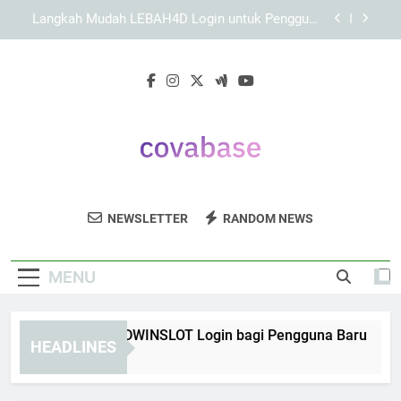
Skip
Langkah Login KAYA787 untuk Pengguna Baru
to
secara Aman dan Terarah
content
Panduan Memastikan Data Login KAYA787 Telah
Dimasukkan dengan Benar
Langkah Mudah EDWINSLOT Login bagi
Pengguna Baru
Langkah Mudah LEBAH4D Login untuk Pengguna
Baru secara Aman dan Terarah
Langkah Login KAYA787 untuk Pengguna Baru
secara Aman dan Terarah
Covabase
Dapatkan Solusi Database Dan Analisis
Panduan Memastikan Data Login KAYA787 Telah
NEWSLETTER
RANDOM NEWS
Dimasukkan dengan Benar
Data Dari Covabase. Teknologi Yang
Membantu Anda Mengambil Keputusan
MENU
Yang Tepat.
ngkah Mudah EDWINSLOT Login bagi Pengguna Baru
La
HEADLINES
eeks Ago
3 W