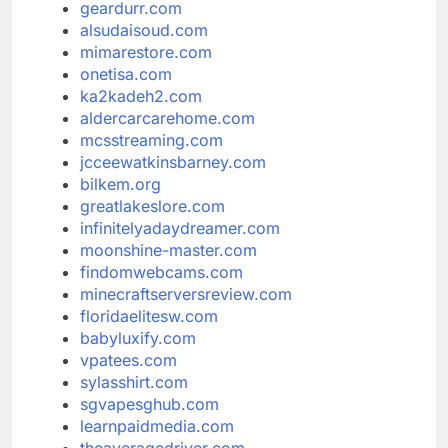
geardurr.com
alsudaisoud.com
mimarestore.com
onetisa.com
ka2kadeh2.com
aldercarcarehome.com
mcsstreaming.com
jcceewatkinsbarney.com
bilkem.org
greatlakeslore.com
infinitelyadaydreamer.com
moonshine-master.com
findomwebcams.com
minecraftserversreview.com
floridaelitesw.com
babyluxify.com
vpatees.com
sylasshirt.com
sgvapesghub.com
learnpaidmedia.com