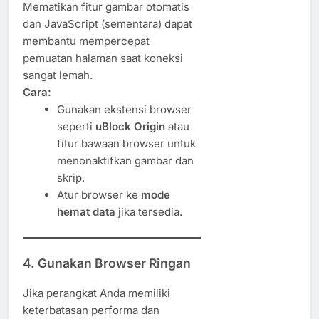
Mematikan fitur gambar otomatis
dan JavaScript (sementara) dapat
membantu mempercepat
pemuatan halaman saat koneksi
sangat lemah.
Cara:
Gunakan ekstensi browser
seperti
uBlock Origin
atau
fitur bawaan browser untuk
menonaktifkan gambar dan
skrip.
Atur browser ke
mode
hemat data
jika tersedia.
4.
Gunakan Browser Ringan
Jika perangkat Anda memiliki
keterbatasan performa dan