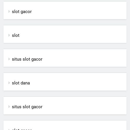
slot gacor
slot
situs slot gacor
slot dana
situs slot gacor