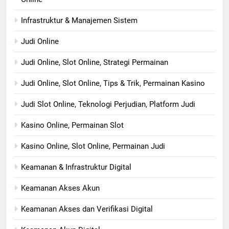
Infrastruktur & Manajemen Sistem
Judi Online
Judi Online, Slot Online, Strategi Permainan
Judi Online, Slot Online, Tips & Trik, Permainan Kasino
Judi Slot Online, Teknologi Perjudian, Platform Judi
Kasino Online, Permainan Slot
Kasino Online, Slot Online, Permainan Judi
Keamanan & Infrastruktur Digital
Keamanan Akses Akun
Keamanan Akses dan Verifikasi Digital