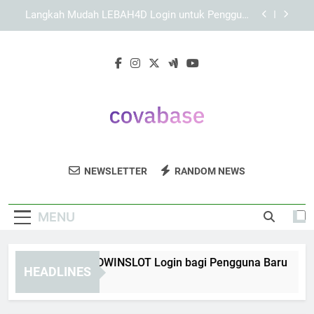
Skip
Langkah Login KAYA787 untuk Pengguna Baru
to
secara Aman dan Terarah
content
Panduan Memastikan Data Login KAYA787 Telah
Dimasukkan dengan Benar
Langkah Mudah EDWINSLOT Login bagi
Pengguna Baru
Langkah Mudah LEBAH4D Login untuk Pengguna
Baru secara Aman dan Terarah
Langkah Login KAYA787 untuk Pengguna Baru
secara Aman dan Terarah
Covabase
Dapatkan Solusi Database Dan Analisis
Panduan Memastikan Data Login KAYA787 Telah
NEWSLETTER
RANDOM NEWS
Dimasukkan dengan Benar
Data Dari Covabase. Teknologi Yang
Membantu Anda Mengambil Keputusan
MENU
Yang Tepat.
ngkah Mudah EDWINSLOT Login bagi Pengguna Baru
La
HEADLINES
eeks Ago
2 