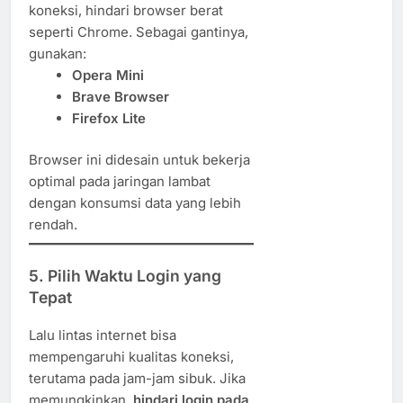
koneksi, hindari browser berat
seperti Chrome. Sebagai gantinya,
gunakan:
Opera Mini
Brave Browser
Firefox Lite
Browser ini didesain untuk bekerja
optimal pada jaringan lambat
dengan konsumsi data yang lebih
rendah.
5.
Pilih Waktu Login yang
Tepat
Lalu lintas internet bisa
mempengaruhi kualitas koneksi,
terutama pada jam-jam sibuk. Jika
memungkinkan,
hindari login pada