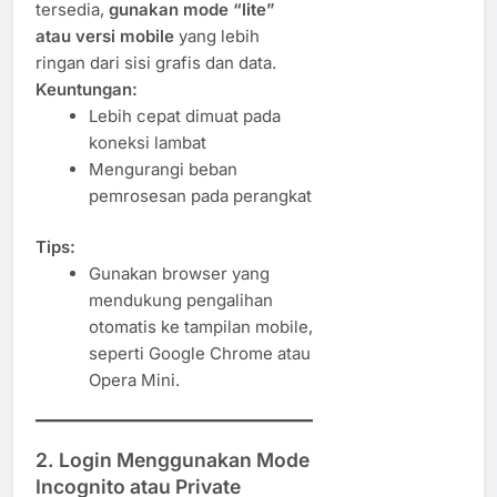
tersedia,
gunakan mode “lite”
atau versi mobile
yang lebih
ringan dari sisi grafis dan data.
Keuntungan:
Lebih cepat dimuat pada
koneksi lambat
Mengurangi beban
pemrosesan pada perangkat
Tips:
Gunakan browser yang
mendukung pengalihan
otomatis ke tampilan mobile,
seperti Google Chrome atau
Opera Mini.
2.
Login Menggunakan Mode
Incognito atau Private