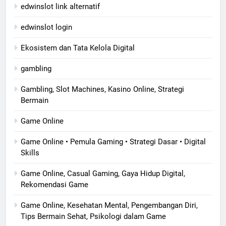
edwinslot link alternatif
edwinslot login
Ekosistem dan Tata Kelola Digital
gambling
Gambling, Slot Machines, Kasino Online, Strategi
Bermain
Game Online
Game Online • Pemula Gaming • Strategi Dasar • Digital
Skills
Game Online, Casual Gaming, Gaya Hidup Digital,
Rekomendasi Game
Game Online, Kesehatan Mental, Pengembangan Diri,
Tips Bermain Sehat, Psikologi dalam Game