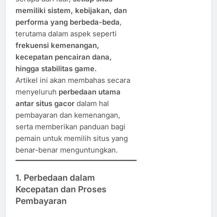
memiliki sistem, kebijakan, dan
performa yang berbeda-beda
,
terutama dalam aspek seperti
frekuensi kemenangan,
kecepatan pencairan dana,
hingga stabilitas game.
Artikel ini akan membahas secara
menyeluruh
perbedaan utama
antar situs gacor
dalam hal
pembayaran dan kemenangan,
serta memberikan panduan bagi
pemain untuk memilih situs yang
benar-benar menguntungkan.
1. Perbedaan dalam
Kecepatan dan Proses
Pembayaran