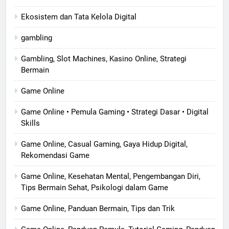
Ekosistem dan Tata Kelola Digital
gambling
Gambling, Slot Machines, Kasino Online, Strategi
Bermain
Game Online
Game Online • Pemula Gaming • Strategi Dasar • Digital
Skills
Game Online, Casual Gaming, Gaya Hidup Digital,
Rekomendasi Game
Game Online, Kesehatan Mental, Pengembangan Diri,
Tips Bermain Sehat, Psikologi dalam Game
Game Online, Panduan Bermain, Tips dan Trik