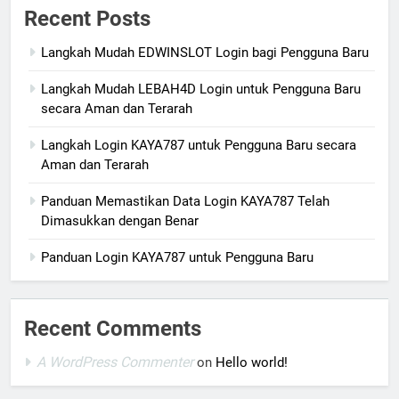
Recent Posts
Langkah Mudah EDWINSLOT Login bagi Pengguna Baru
Langkah Mudah LEBAH4D Login untuk Pengguna Baru
secara Aman dan Terarah
Langkah Login KAYA787 untuk Pengguna Baru secara
Aman dan Terarah
Panduan Memastikan Data Login KAYA787 Telah
Dimasukkan dengan Benar
Panduan Login KAYA787 untuk Pengguna Baru
Recent Comments
A WordPress Commenter
on
Hello world!