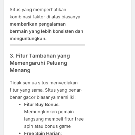
Situs yang memperhatikan
kombinasi faktor di atas biasanya
memberikan pengalaman
bermain yang lebih konsisten dan
menguntungkan.
3. Fitur Tambahan yang
Memengaruhi Peluang
Menang
Tidak semua situs menyediakan
fitur yang sama. Situs yang benar-
benar gacor biasanya memiliki:
Fitur Buy Bonus
:
Memungkinkan pemain
langsung membeli fitur free
spin atau bonus game
Free Spin Harian
: