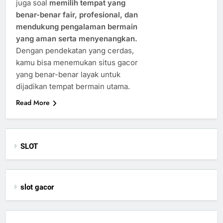
juga soal
memilih tempat yang
benar-benar fair, profesional, dan
mendukung pengalaman bermain
yang aman serta menyenangkan.
Dengan pendekatan yang cerdas,
kamu bisa menemukan situs gacor
yang benar-benar layak untuk
dijadikan tempat bermain utama.
Read More
SLOT
slot gacor