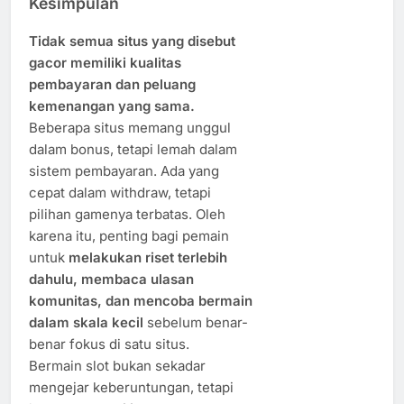
Kesimpulan
Tidak semua situs yang disebut
gacor memiliki kualitas
pembayaran dan peluang
kemenangan yang sama.
Beberapa situs memang unggul
dalam bonus, tetapi lemah dalam
sistem pembayaran. Ada yang
cepat dalam withdraw, tetapi
pilihan gamenya terbatas. Oleh
karena itu, penting bagi pemain
untuk
melakukan riset terlebih
dahulu, membaca ulasan
komunitas, dan mencoba bermain
dalam skala kecil
sebelum benar-
benar fokus di satu situs.
Bermain slot bukan sekadar
mengejar keberuntungan, tetapi