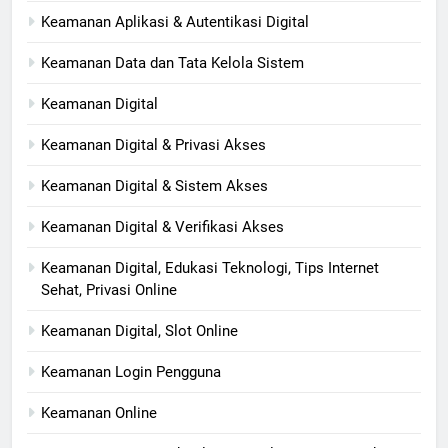
Keamanan Aplikasi & Autentikasi Digital
Keamanan Data dan Tata Kelola Sistem
Keamanan Digital
Keamanan Digital & Privasi Akses
Keamanan Digital & Sistem Akses
Keamanan Digital & Verifikasi Akses
Keamanan Digital, Edukasi Teknologi, Tips Internet
Sehat, Privasi Online
Keamanan Digital, Slot Online
Keamanan Login Pengguna
Keamanan Online