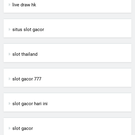
live draw hk
situs slot gacor
slot thailand
slot gacor 777
slot gacor hari ini
slot gacor