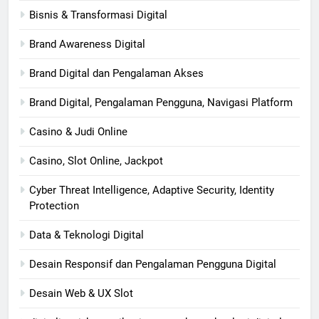
Bisnis & Transformasi Digital
Brand Awareness Digital
Brand Digital dan Pengalaman Akses
Brand Digital, Pengalaman Pengguna, Navigasi Platform
Casino & Judi Online
Casino, Slot Online, Jackpot
Cyber Threat Intelligence, Adaptive Security, Identity
Protection
Data & Teknologi Digital
Desain Responsif dan Pengalaman Pengguna Digital
Desain Web & UX Slot