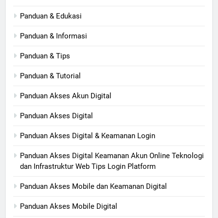
Panduan & Edukasi
Panduan & Informasi
Panduan & Tips
Panduan & Tutorial
Panduan Akses Akun Digital
Panduan Akses Digital
Panduan Akses Digital & Keamanan Login
Panduan Akses Digital Keamanan Akun Online Teknologi
dan Infrastruktur Web Tips Login Platform
Panduan Akses Mobile dan Keamanan Digital
Panduan Akses Mobile Digital