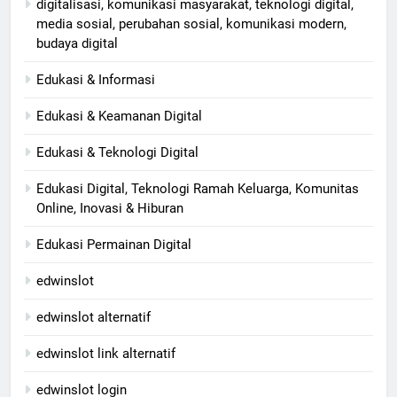
digitalisasi, komunikasi masyarakat, teknologi digital,
media sosial, perubahan sosial, komunikasi modern,
budaya digital
Edukasi & Informasi
Edukasi & Keamanan Digital
Edukasi & Teknologi Digital
Edukasi Digital, Teknologi Ramah Keluarga, Komunitas
Online, Inovasi & Hiburan
Edukasi Permainan Digital
edwinslot
edwinslot alternatif
edwinslot link alternatif
edwinslot login