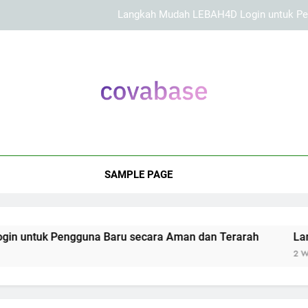
Langkah Mudah LEBAH4D Login untuk Pe
Langkah Login KAYA787 untuk Pe
Panduan Memastikan Data Login KAY
Langkah Mudah 
abase
Langkah Mudah LEBAH4D Login untuk Pe
Solusi Database Dan Analisis Data Dari Covabase. Teknologi
Langkah Login KAYA787 untuk Pe
SAMPLE PAGE
Panduan Memastikan Data Login KAY
 Pengguna Baru secara Aman dan Terarah
Langkah Log
2 Weeks Ago