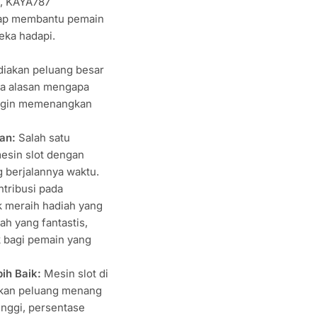
u, KAYA787
iap membantu pemain
eka hadapi.
diakan peluang besar
pa alasan mengapa
 ingin memenangkan
an:
Salah satu
esin slot dengan
g berjalannya waktu.
ntribusi pada
k meraih hadiah yang
ah yang fantastis,
 bagi pemain yang
ih Baik:
Mesin slot di
ikan peluang menang
inggi, persentase