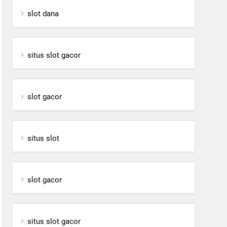
slot dana
situs slot gacor
slot gacor
situs slot
slot gacor
situs slot gacor