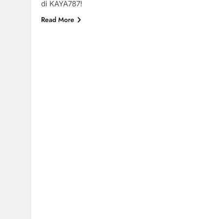
di KAYA787!
Read More