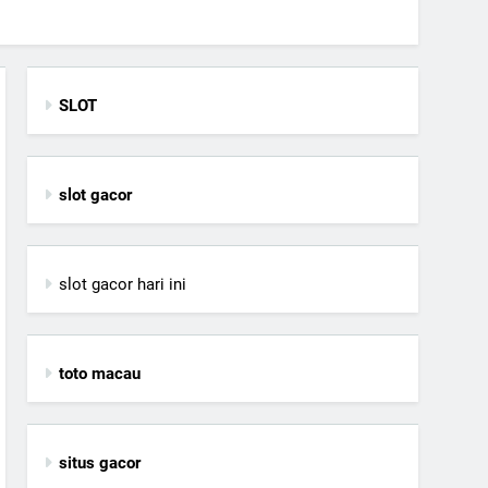
SLOT
slot gacor
slot gacor hari ini
toto macau
situs gacor