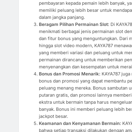
pembayaran kepada pemain lebih banyak, ya
memiliki peluang lebih besar untuk menda
dalam jangka panjang.
Beragam Pilihan Permainan Slot:
Di KAYA78
menikmati berbagai jenis permainan slot de
dan fitur bonus yang menguntungkan. Dari me
hingga slot video modern, KAYA787 menawar
yang memberi variasi dan peluang untuk men
permainan dirancang untuk memberikan pe
menyenangkan dan kesempatan untuk meraih
Bonus dan Promosi Menarik:
KAYA787 juga 
bonus dan promosi yang dapat membantu p
peluang menang mereka. Bonus sambutan un
putaran gratis, dan promosi lainnya membe
ekstra untuk bermain tanpa harus mengeluar
banyak. Bonus ini memberi peluang lebih be
jackpot besar.
Keamanan dan Kenyamanan Bermain:
KAYA
bahwa setiap transaksi dilakukan dengan ama