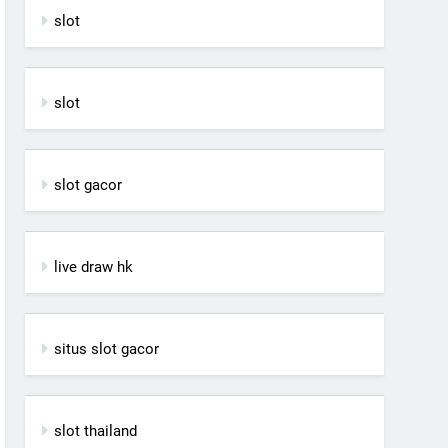
slot
slot
slot gacor
live draw hk
situs slot gacor
slot thailand