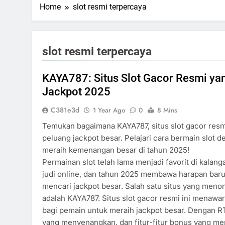
Home
slot resmi terpercaya
slot resmi terpercaya
KAYA787: Situs Slot Gacor Resmi 
Jackpot 2025
C381e3d
1 Year Ago
0
8 Mins
Temukan bagaimana KAYA787, situs slot gacor re
peluang jackpot besar. Pelajari cara bermain slot 
meraih kemenangan besar di tahun 2025!
Permainan slot telah lama menjadi favorit di kala
judi online, dan tahun 2025 membawa harapan bar
mencari jackpot besar. Salah satu situs yang menon
adalah KAYA787. Situs slot gacor resmi ini menawa
bagi pemain untuk meraih jackpot besar. Dengan RT
yang menyenangkan, dan fitur-fitur bonus yang m