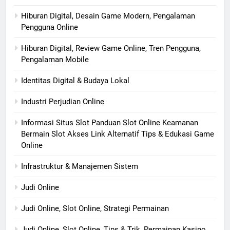
Hiburan Digital, Desain Game Modern, Pengalaman
Pengguna Online
Hiburan Digital, Review Game Online, Tren Pengguna,
Pengalaman Mobile
Identitas Digital & Budaya Lokal
Industri Perjudian Online
Informasi Situs Slot Panduan Slot Online Keamanan
Bermain Slot Akses Link Alternatif Tips & Edukasi Game
Online
Infrastruktur & Manajemen Sistem
Judi Online
Judi Online, Slot Online, Strategi Permainan
Judi Online, Slot Online, Tips & Trik, Permainan Kasino