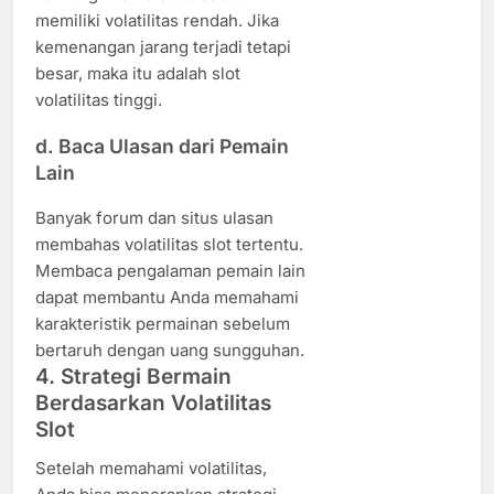
memiliki volatilitas rendah. Jika
kemenangan jarang terjadi tetapi
besar, maka itu adalah slot
volatilitas tinggi.
d. Baca Ulasan dari Pemain
Lain
Banyak forum dan situs ulasan
membahas volatilitas slot tertentu.
Membaca pengalaman pemain lain
dapat membantu Anda memahami
karakteristik permainan sebelum
bertaruh dengan uang sungguhan.
4. Strategi Bermain
Berdasarkan Volatilitas
Slot
Setelah memahami volatilitas,