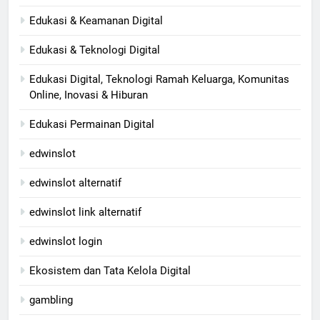
Edukasi & Keamanan Digital
Edukasi & Teknologi Digital
Edukasi Digital, Teknologi Ramah Keluarga, Komunitas
Online, Inovasi & Hiburan
Edukasi Permainan Digital
edwinslot
edwinslot alternatif
edwinslot link alternatif
edwinslot login
Ekosistem dan Tata Kelola Digital
gambling