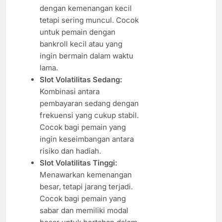
dengan kemenangan kecil
tetapi sering muncul. Cocok
untuk pemain dengan
bankroll kecil atau yang
ingin bermain dalam waktu
lama.
Slot Volatilitas Sedang:
Kombinasi antara
pembayaran sedang dengan
frekuensi yang cukup stabil.
Cocok bagi pemain yang
ingin keseimbangan antara
risiko dan hadiah.
Slot Volatilitas Tinggi:
Menawarkan kemenangan
besar, tetapi jarang terjadi.
Cocok bagi pemain yang
sabar dan memiliki modal