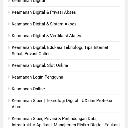
Keamanan Digital
Keamanan Digital & Privasi Akses
Keamanan Digital & Sistem Akses
Keamanan Digital & Verifikasi Akses
Keamanan Digital, Edukasi Teknologi, Tips Internet
Sehat, Privasi Online
Keamanan Digital, Slot Online
Keamanan Login Pengguna
Keamanan Online
Keamanan Siber | Teknologi Digital | UX dan Proteksi
Akun
Keamanan Siber, Privasi & Perlindungan Data,
Infrastruktur Aplikasi, Manajemen Risiko Digital, Edukasi