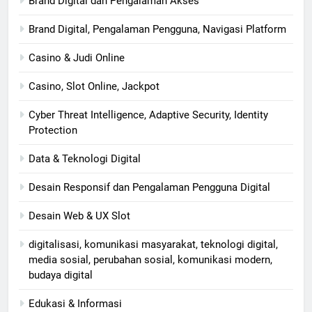
Brand Digital dan Pengalaman Akses
Brand Digital, Pengalaman Pengguna, Navigasi Platform
Casino & Judi Online
Casino, Slot Online, Jackpot
Cyber Threat Intelligence, Adaptive Security, Identity
Protection
Data & Teknologi Digital
Desain Responsif dan Pengalaman Pengguna Digital
Desain Web & UX Slot
digitalisasi, komunikasi masyarakat, teknologi digital,
media sosial, perubahan sosial, komunikasi modern,
budaya digital
Edukasi & Informasi