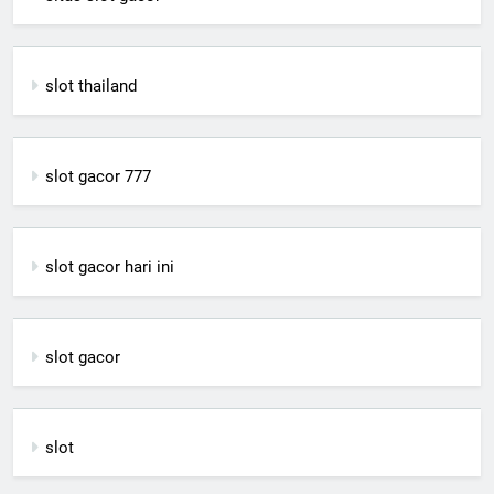
slot thailand
slot gacor 777
slot gacor hari ini
slot gacor
slot