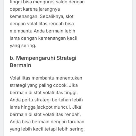
tinggi bisa menguras saldo dengan
cepat karena jarangnya
kemenangan. Sebaliknya, slot
dengan volatilitas rendah bisa
membantu Anda bermain lebih
lama dengan kemenangan kecil
yang sering.
b. Mempengaruhi Strategi
Bermain
Volatilitas membantu menentukan
strategi yang paling cocok. Jika
bermain di slot volatilitas tinggi,
Anda perlu strategi bertahan lebih
lama hingga jackpot muncul. Jika
bermain di slot volatilitas rendah,
Anda bisa bermain dengan taruhan
yang lebih kecil tetapi lebih sering.