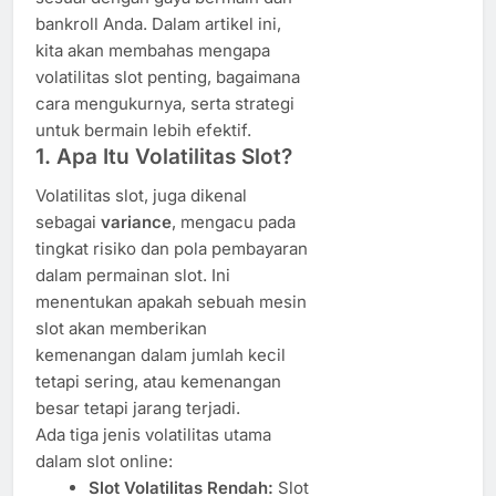
bankroll Anda. Dalam artikel ini,
kita akan membahas mengapa
volatilitas slot penting, bagaimana
cara mengukurnya, serta strategi
untuk bermain lebih efektif.
1. Apa Itu Volatilitas Slot?
Volatilitas slot, juga dikenal
sebagai
variance
, mengacu pada
tingkat risiko dan pola pembayaran
dalam permainan slot. Ini
menentukan apakah sebuah mesin
slot akan memberikan
kemenangan dalam jumlah kecil
tetapi sering, atau kemenangan
besar tetapi jarang terjadi.
Ada tiga jenis volatilitas utama
dalam slot online:
Slot Volatilitas Rendah:
Slot