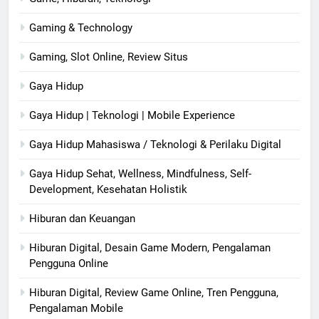
Gaming & Technology
Gaming, Slot Online, Review Situs
Gaya Hidup
Gaya Hidup | Teknologi | Mobile Experience
Gaya Hidup Mahasiswa / Teknologi & Perilaku Digital
Gaya Hidup Sehat, Wellness, Mindfulness, Self-
Development, Kesehatan Holistik
Hiburan dan Keuangan
Hiburan Digital, Desain Game Modern, Pengalaman
Pengguna Online
Hiburan Digital, Review Game Online, Tren Pengguna,
Pengalaman Mobile