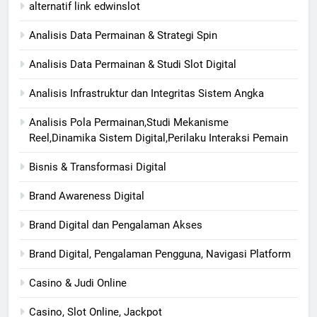
alternatif link edwinslot
Analisis Data Permainan & Strategi Spin
Analisis Data Permainan & Studi Slot Digital
Analisis Infrastruktur dan Integritas Sistem Angka
Analisis Pola Permainan,Studi Mekanisme
Reel,Dinamika Sistem Digital,Perilaku Interaksi Pemain
Bisnis & Transformasi Digital
Brand Awareness Digital
Brand Digital dan Pengalaman Akses
Brand Digital, Pengalaman Pengguna, Navigasi Platform
Casino & Judi Online
Casino, Slot Online, Jackpot