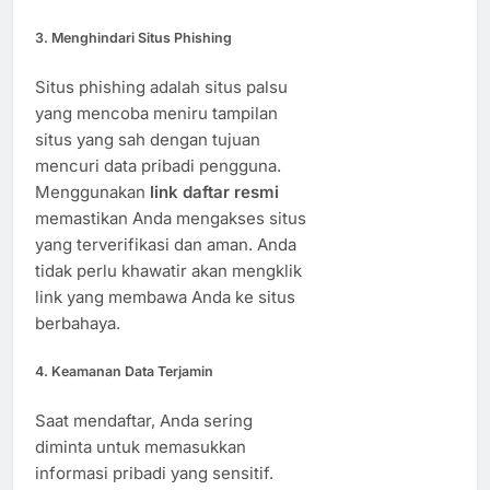
3.
Menghindari Situs Phishing
Situs phishing adalah situs palsu
yang mencoba meniru tampilan
situs yang sah dengan tujuan
mencuri data pribadi pengguna.
Menggunakan
link daftar resmi
memastikan Anda mengakses situs
yang terverifikasi dan aman. Anda
tidak perlu khawatir akan mengklik
link yang membawa Anda ke situs
berbahaya.
4.
Keamanan Data Terjamin
Saat mendaftar, Anda sering
diminta untuk memasukkan
informasi pribadi yang sensitif.