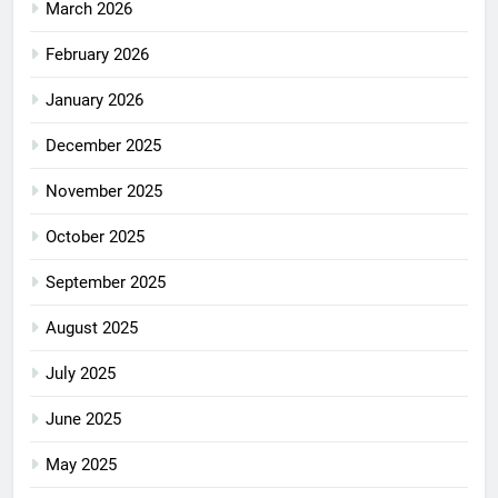
March 2026
February 2026
January 2026
December 2025
November 2025
October 2025
September 2025
August 2025
July 2025
June 2025
May 2025