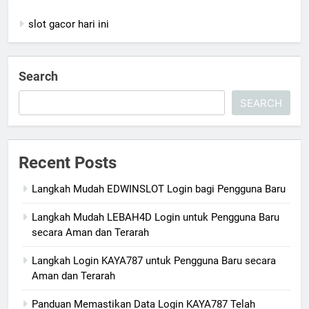
slot gacor hari ini
Search
SEARCH
Recent Posts
Langkah Mudah EDWINSLOT Login bagi Pengguna Baru
Langkah Mudah LEBAH4D Login untuk Pengguna Baru
secara Aman dan Terarah
Langkah Login KAYA787 untuk Pengguna Baru secara
Aman dan Terarah
Panduan Memastikan Data Login KAYA787 Telah