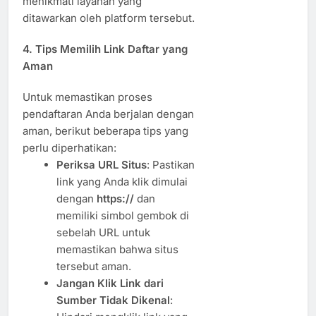
menikmati layanan yang
ditawarkan oleh platform tersebut.
4.
Tips Memilih Link Daftar yang
Aman
Untuk memastikan proses
pendaftaran Anda berjalan dengan
aman, berikut beberapa tips yang
perlu diperhatikan:
Periksa URL Situs
: Pastikan
link yang Anda klik dimulai
dengan
https://
dan
memiliki simbol gembok di
sebelah URL untuk
memastikan bahwa situs
tersebut aman.
Jangan Klik Link dari
Sumber Tidak Dikenal
: