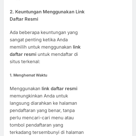
2.
Keuntungan Menggunakan Link
Daftar Resmi
Ada beberapa keuntungan yang
sangat penting ketika Anda
memilih untuk menggunakan
link
daftar resmi
untuk mendaftar di
situs terkenal:
1.
Menghemat Waktu
Menggunakan
link daftar resmi
memungkinkan Anda untuk
langsung diarahkan ke halaman
pendaftaran yang benar, tanpa
perlu mencari-cari menu atau
tombol pendaftaran yang
terkadang tersembunyi di halaman