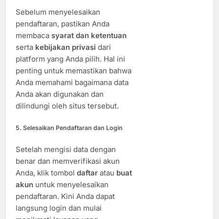
Sebelum menyelesaikan
pendaftaran, pastikan Anda
membaca
syarat dan ketentuan
serta
kebijakan privasi
dari
platform yang Anda pilih. Hal ini
penting untuk memastikan bahwa
Anda memahami bagaimana data
Anda akan digunakan dan
dilindungi oleh situs tersebut.
5.
Selesaikan Pendaftaran dan Login
Setelah mengisi data dengan
benar dan memverifikasi akun
Anda, klik tombol
daftar
atau
buat
akun
untuk menyelesaikan
pendaftaran. Kini Anda dapat
langsung login dan mulai