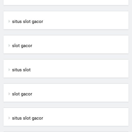
situs slot gacor
slot gacor
situs slot
slot gacor
situs slot gacor