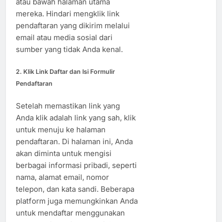
atau bawah halaman utama
mereka. Hindari mengklik link
pendaftaran yang dikirim melalui
email atau media sosial dari
sumber yang tidak Anda kenal.
2.
Klik Link Daftar dan Isi Formulir
Pendaftaran
Setelah memastikan link yang
Anda klik adalah link yang sah, klik
untuk menuju ke halaman
pendaftaran. Di halaman ini, Anda
akan diminta untuk mengisi
berbagai informasi pribadi, seperti
nama, alamat email, nomor
telepon, dan kata sandi. Beberapa
platform juga memungkinkan Anda
untuk mendaftar menggunakan