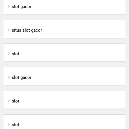
slot gacor
situs slot gacor
slot
slot gacor
slot
slot