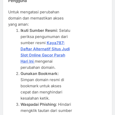
Pengguna
Untuk mengatasi perubahan
domain dan memastikan akses
yang aman:
Ikuti Sumber Resmi:
Selalu
periksa pengumuman dari
sumber resmi
Kaya787:
Daftar Alternatif Situs Judi
Slot Online Gacor Parah
Hari Ini
mengenai
perubahan domain.
Gunakan Bookmark:
Simpan domain resmi di
bookmark untuk akses
cepat dan menghindari
kesalahan ketik.
Waspadai Phishing:
Hindari
mengklik tautan dari sumber