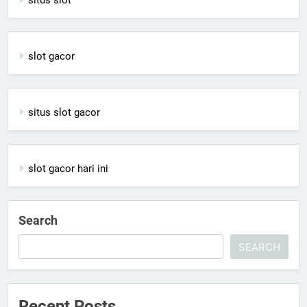
situs slot
slot gacor
situs slot gacor
slot gacor hari ini
Search
SEARCH
Recent Posts