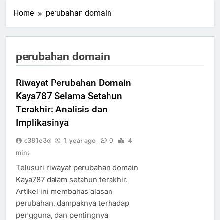
Home
perubahan domain
perubahan domain
Riwayat Perubahan Domain
Kaya787 Selama Setahun
Terakhir: Analisis dan
Implikasinya
c381e3d
1 year ago
0
4
mins
Telusuri riwayat perubahan domain
Kaya787 dalam setahun terakhir.
Artikel ini membahas alasan
perubahan, dampaknya terhadap
pengguna, dan pentingnya