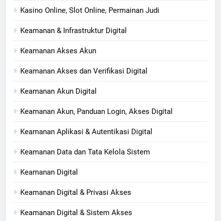
Kasino Online, Slot Online, Permainan Judi
Keamanan & Infrastruktur Digital
Keamanan Akses Akun
Keamanan Akses dan Verifikasi Digital
Keamanan Akun Digital
Keamanan Akun, Panduan Login, Akses Digital
Keamanan Aplikasi & Autentikasi Digital
Keamanan Data dan Tata Kelola Sistem
Keamanan Digital
Keamanan Digital & Privasi Akses
Keamanan Digital & Sistem Akses