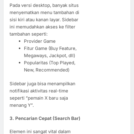
Pada versi desktop, banyak situs
menyematkan menu tambahan di
sisi kiri atau kanan layar. Sidebar
ini memudahkan akses ke filter
tambahan seperti:
Provider Game
Fitur Game (Buy Feature,
Megaways, Jackpot, dll)
Popularitas (Top Played,
New, Recommended)
Sidebar juga bisa menampilkan
notifikasi aktivitas real-time
seperti “pemain X baru saja
menang Y”.
3.
Pencarian Cepat (Search Bar)
Elemen ini sangat vital dalam