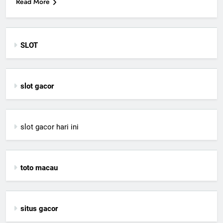
Read More
SLOT
slot gacor
slot gacor hari ini
toto macau
situs gacor