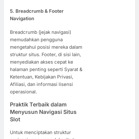
5.
Breadcrumb & Footer
Navigation
Breadcrumb (jejak navigasi)
memudahkan pengguna
mengetahui posisi mereka dalam
struktur situs. Footer, di sisi lain,
menyediakan akses cepat ke
halaman penting seperti Syarat &
Ketentuan, Kebijakan Privasi,
Afiliasi, dan informasi lisensi
operasional.
Praktik Terbaik dalam
Menyusun Navigasi Situs
Slot
Untuk menciptakan struktur