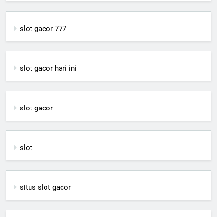
slot gacor 777
slot gacor hari ini
slot gacor
slot
situs slot gacor