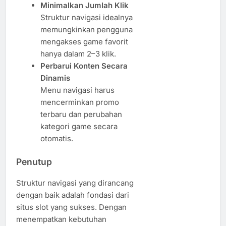
Minimalkan Jumlah Klik
Struktur navigasi idealnya
memungkinkan pengguna
mengakses game favorit
hanya dalam 2–3 klik.
Perbarui Konten Secara
Dinamis
Menu navigasi harus
mencerminkan promo
terbaru dan perubahan
kategori game secara
otomatis.
Penutup
Struktur navigasi yang dirancang
dengan baik adalah fondasi dari
situs slot yang sukses. Dengan
menempatkan kebutuhan