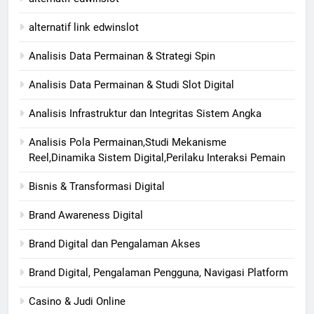
alternatif link edwinslot
Analisis Data Permainan & Strategi Spin
Analisis Data Permainan & Studi Slot Digital
Analisis Infrastruktur dan Integritas Sistem Angka
Analisis Pola Permainan,Studi Mekanisme
Reel,Dinamika Sistem Digital,Perilaku Interaksi Pemain
Bisnis & Transformasi Digital
Brand Awareness Digital
Brand Digital dan Pengalaman Akses
Brand Digital, Pengalaman Pengguna, Navigasi Platform
Casino & Judi Online