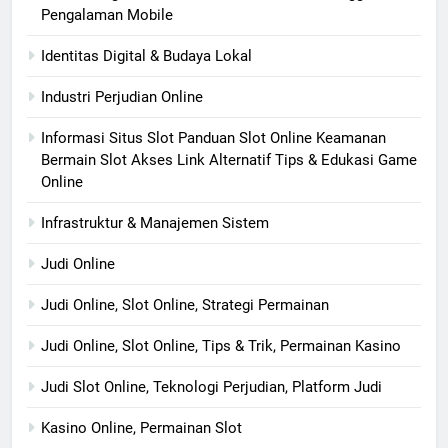
Pengalaman Mobile
Identitas Digital & Budaya Lokal
Industri Perjudian Online
Informasi Situs Slot Panduan Slot Online Keamanan
Bermain Slot Akses Link Alternatif Tips & Edukasi Game
Online
Infrastruktur & Manajemen Sistem
Judi Online
Judi Online, Slot Online, Strategi Permainan
Judi Online, Slot Online, Tips & Trik, Permainan Kasino
Judi Slot Online, Teknologi Perjudian, Platform Judi
Kasino Online, Permainan Slot