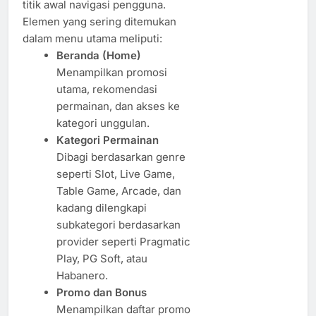
titik awal navigasi pengguna.
Elemen yang sering ditemukan
dalam menu utama meliputi:
Beranda (Home)
Menampilkan promosi
utama, rekomendasi
permainan, dan akses ke
kategori unggulan.
Kategori Permainan
Dibagi berdasarkan genre
seperti Slot, Live Game,
Table Game, Arcade, dan
kadang dilengkapi
subkategori berdasarkan
provider seperti Pragmatic
Play, PG Soft, atau
Habanero.
Promo dan Bonus
Menampilkan daftar promo