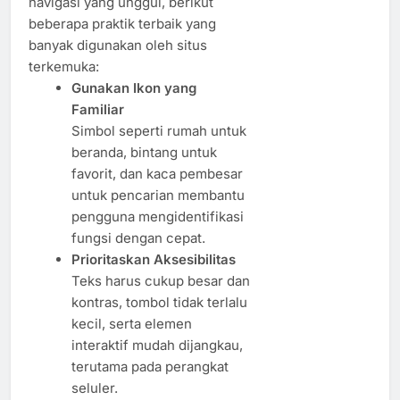
navigasi yang unggul, berikut
beberapa praktik terbaik yang
banyak digunakan oleh situs
terkemuka:
Gunakan Ikon yang
Familiar
Simbol seperti rumah untuk
beranda, bintang untuk
favorit, dan kaca pembesar
untuk pencarian membantu
pengguna mengidentifikasi
fungsi dengan cepat.
Prioritaskan Aksesibilitas
Teks harus cukup besar dan
kontras, tombol tidak terlalu
kecil, serta elemen
interaktif mudah dijangkau,
terutama pada perangkat
seluler.