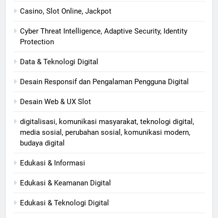
Casino, Slot Online, Jackpot
Cyber Threat Intelligence, Adaptive Security, Identity
Protection
Data & Teknologi Digital
Desain Responsif dan Pengalaman Pengguna Digital
Desain Web & UX Slot
digitalisasi, komunikasi masyarakat, teknologi digital,
media sosial, perubahan sosial, komunikasi modern,
budaya digital
Edukasi & Informasi
Edukasi & Keamanan Digital
Edukasi & Teknologi Digital