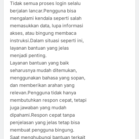
Tidak semua proses login selalu
berjalan lancar.Pengguna bisa
mengalami kendala seperti salah
memasukkan data, lupa informasi
akses, atau bingung membaca
instruksi.Dalam situasi seperti ini,
layanan bantuan yang jelas
menjadi penting.
Layanan bantuan yang baik
seharusnya mudah ditemukan,
menggunakan bahasa yang sopan,
dan memberikan arahan yang
relevan.Pengguna tidak hanya
membutuhkan respon cepat, tetapi
juga jawaban yang mudah
dipahami.Respon cepat tanpa
penjelasan yang jelas tetap bisa
membuat pengguna bingung.
Saat menghubungi bantuan terkait