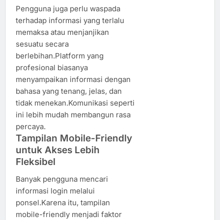
Pengguna juga perlu waspada
terhadap informasi yang terlalu
memaksa atau menjanjikan
sesuatu secara
berlebihan.Platform yang
profesional biasanya
menyampaikan informasi dengan
bahasa yang tenang, jelas, dan
tidak menekan.Komunikasi seperti
ini lebih mudah membangun rasa
percaya.
Tampilan Mobile-Friendly
untuk Akses Lebih
Fleksibel
Banyak pengguna mencari
informasi login melalui
ponsel.Karena itu, tampilan
mobile-friendly menjadi faktor