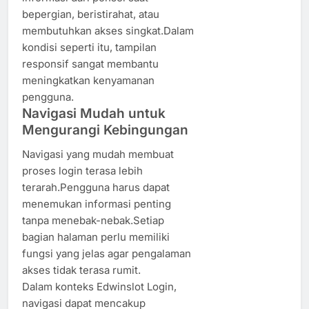
bepergian, beristirahat, atau
membutuhkan akses singkat.Dalam
kondisi seperti itu, tampilan
responsif sangat membantu
meningkatkan kenyamanan
pengguna.
Navigasi Mudah untuk
Mengurangi Kebingungan
Navigasi yang mudah membuat
proses login terasa lebih
terarah.Pengguna harus dapat
menemukan informasi penting
tanpa menebak-nebak.Setiap
bagian halaman perlu memiliki
fungsi yang jelas agar pengalaman
akses tidak terasa rumit.
Dalam konteks Edwinslot Login,
navigasi dapat mencakup