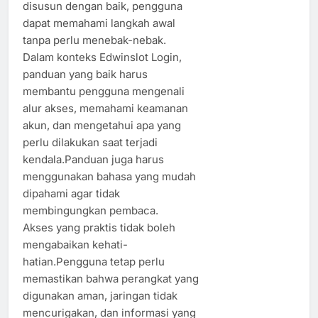
disusun dengan baik, pengguna
dapat memahami langkah awal
tanpa perlu menebak-nebak.
Dalam konteks Edwinslot Login,
panduan yang baik harus
membantu pengguna mengenali
alur akses, memahami keamanan
akun, dan mengetahui apa yang
perlu dilakukan saat terjadi
kendala.Panduan juga harus
menggunakan bahasa yang mudah
dipahami agar tidak
membingungkan pembaca.
Akses yang praktis tidak boleh
mengabaikan kehati-
hatian.Pengguna tetap perlu
memastikan bahwa perangkat yang
digunakan aman, jaringan tidak
mencurigakan, dan informasi yang