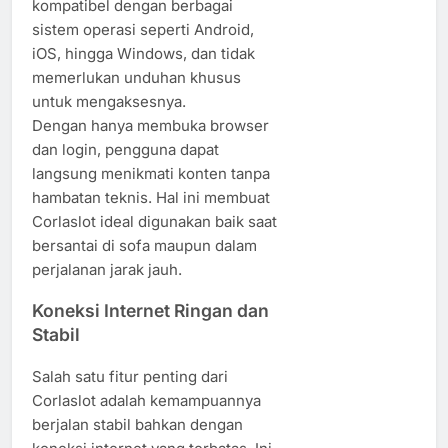
kompatibel dengan berbagai
sistem operasi seperti Android,
iOS, hingga Windows, dan tidak
memerlukan unduhan khusus
untuk mengaksesnya.
Dengan hanya membuka browser
dan login, pengguna dapat
langsung menikmati konten tanpa
hambatan teknis. Hal ini membuat
Corlaslot ideal digunakan baik saat
bersantai di sofa maupun dalam
perjalanan jarak jauh.
Koneksi Internet Ringan dan
Stabil
Salah satu fitur penting dari
Corlaslot adalah kemampuannya
berjalan stabil bahkan dengan