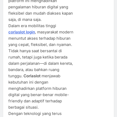
platform ini menghadirkan
pengalaman hiburan digital yang
fleksibel dan mudah diakses kapan
saja, di mana saja.
Dalam era mobilitas tinggi
corlaslot login
, masyarakat modern
menuntut akses terhadap hiburan
yang cepat, fleksibel, dan nyaman.
Tidak hanya saat bersantai di
rumah, tetapi juga ketika berada
dalam perjalanan—di dalam kereta,
bandara, atau bahkan ruang
tunggu.
Corlaslot
menjawab
kebutuhan ini dengan
menghadirkan platform hiburan
digital yang benar-benar mobile-
friendly dan adaptif terhadap
berbagai situasi.
Dengan teknologi yang terus