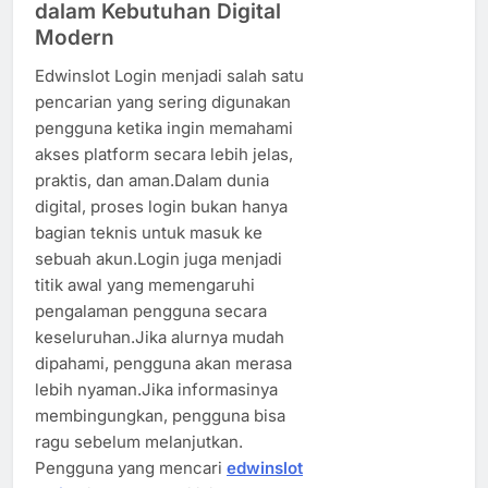
dalam Kebutuhan Digital
Modern
Edwinslot Login menjadi salah satu
pencarian yang sering digunakan
pengguna ketika ingin memahami
akses platform secara lebih jelas,
praktis, dan aman.Dalam dunia
digital, proses login bukan hanya
bagian teknis untuk masuk ke
sebuah akun.Login juga menjadi
titik awal yang memengaruhi
pengalaman pengguna secara
keseluruhan.Jika alurnya mudah
dipahami, pengguna akan merasa
lebih nyaman.Jika informasinya
membingungkan, pengguna bisa
ragu sebelum melanjutkan.
Pengguna yang mencari
edwinslot