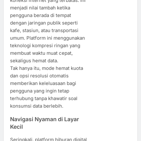
koneksi internet yang terbatas. Ini
menjadi nilai tambah ketika
pengguna berada di tempat
dengan jaringan publik seperti
kafe, stasiun, atau transportasi
umum. Platform ini menggunakan
teknologi kompresi ringan yang
membuat waktu muat cepat,
sekaligus hemat data.
Tak hanya itu, mode hemat kuota
dan opsi resolusi otomatis
memberikan keleluasaan bagi
pengguna yang ingin tetap
terhubung tanpa khawatir soal
konsumsi data berlebih.
Navigasi Nyaman di Layar
Kecil
Seringkali, platform hiburan digital