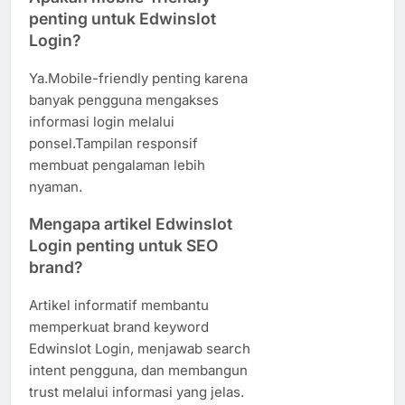
penting untuk Edwinslot
Login?
Ya.Mobile-friendly penting karena
banyak pengguna mengakses
informasi login melalui
ponsel.Tampilan responsif
membuat pengalaman lebih
nyaman.
Mengapa artikel Edwinslot
Login penting untuk SEO
brand?
Artikel informatif membantu
memperkuat brand keyword
Edwinslot Login, menjawab search
intent pengguna, dan membangun
trust melalui informasi yang jelas.