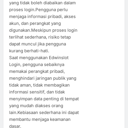
yang tidak boleh diabaikan dalam
proses login.Pengguna perlu
menjaga informasi pribadi, akses
akun, dan perangkat yang
digunakan.Meskipun proses login
terlihat sederhana, risiko tetap
dapat muncul jika pengguna
kurang berhati-hati.
Saat menggunakan Edwinslot
Login, pengguna sebaiknya
memakai perangkat pribadi,
menghindari jaringan publik yang
tidak aman, tidak membagikan
informasi sensitif, dan tidak
menyimpan data penting di tempat
yang mudah diakses orang
lain.Kebiasaan sederhana ini dapat
membantu menjaga keamanan
dasar.