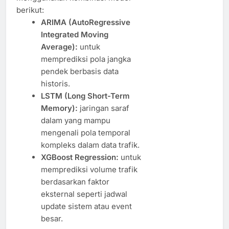
berikut:
ARIMA (AutoRegressive
Integrated Moving
Average):
untuk
memprediksi pola jangka
pendek berbasis data
historis.
LSTM (Long Short-Term
Memory):
jaringan saraf
dalam yang mampu
mengenali pola temporal
kompleks dalam data trafik.
XGBoost Regression:
untuk
memprediksi volume trafik
berdasarkan faktor
eksternal seperti jadwal
update sistem atau event
besar.