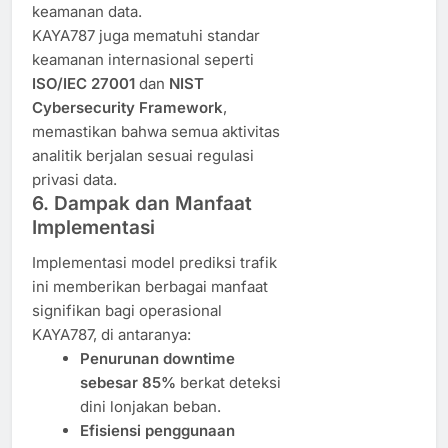
keamanan data.
KAYA787 juga mematuhi standar
keamanan internasional seperti
ISO/IEC 27001
dan
NIST
Cybersecurity Framework
,
memastikan bahwa semua aktivitas
analitik berjalan sesuai regulasi
privasi data.
6. Dampak dan Manfaat
Implementasi
Implementasi model prediksi trafik
ini memberikan berbagai manfaat
signifikan bagi operasional
KAYA787, di antaranya:
Penurunan downtime
sebesar 85%
berkat deteksi
dini lonjakan beban.
Efisiensi penggunaan