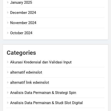
January 2025
December 2024
November 2024
October 2024
Categories
Akurasi Kredensial dan Validasi Input
alternatif edwinslot
alternatif link edwinslot
Analisis Data Permainan & Strategi Spin
Analisis Data Permainan & Studi Slot Digital