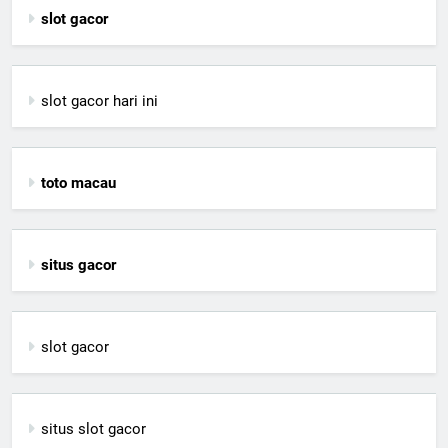
slot gacor
slot gacor hari ini
toto macau
situs gacor
slot gacor
situs slot gacor