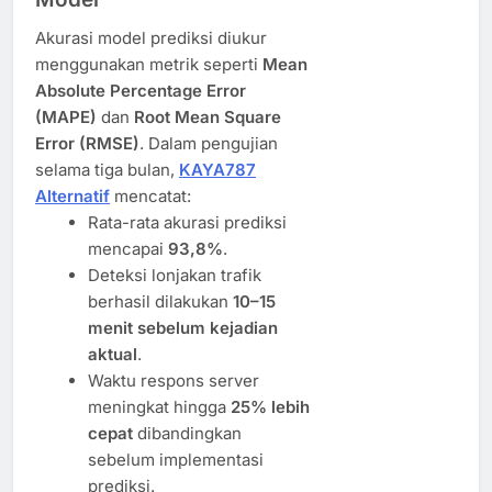
Akurasi model prediksi diukur
menggunakan metrik seperti
Mean
Absolute Percentage Error
(MAPE)
dan
Root Mean Square
Error (RMSE)
. Dalam pengujian
selama tiga bulan,
KAYA787
Alternatif
mencatat:
Rata-rata akurasi prediksi
mencapai
93,8%
.
Deteksi lonjakan trafik
berhasil dilakukan
10–15
menit sebelum kejadian
aktual
.
Waktu respons server
meningkat hingga
25% lebih
cepat
dibandingkan
sebelum implementasi
prediksi.