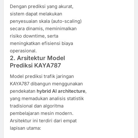
Dengan prediksi yang akurat,
sistem dapat melakukan
penyesuaian skala (auto-scaling)
secara dinamis, meminimalkan
risiko downtime, serta
meningkatkan efisiensi biaya
operasional.
2. Arsitektur Model
Prediksi KAYA787
Model prediksi trafik jaringan
KAYA787 dibangun menggunakan
pendekatan
hybrid AI architecture
,
yang memadukan analisis statistik
tradisional dan algoritma
pembelajaran mesin modern.
Arsitektur ini terdiri dari empat
lapisan utama: