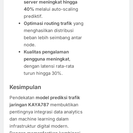
server meningkat hingga
40%
melalui auto-scaling
prediktif.
Optimasi routing trafik
yang
menghasilkan distribusi
beban lebih seimbang antar
node.
Kualitas pengalaman
pengguna meningkat
,
dengan latensi rata-rata
turun hingga 30%.
Kesimpulan
Pendekatan
model prediksi trafik
jaringan KAYA787
membuktikan
pentingnya integrasi data analytics
dan machine learning dalam
infrastruktur digital modern.