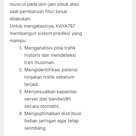
muncul pada jam-jam sibuk atau
saat pembaruan fitur besar
dilakukan.
Untuk mengatasinya, KAYA787
membangun sistem prediksi yang
mampu:
Menganalisis pola trafik
historis dan mendeteksi
tren musiman.
Mengidentifikasi potensi
lonjakan trafik sebelum
terjadi.
Menyesuaikan kapasitas
server dan bandwidth
secara otomatis.
Mengoptimalkan distribusi
beban jaringan agar tetap
seimbang.