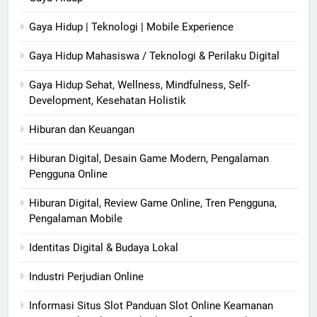
Gaya Hidup | Teknologi | Mobile Experience
Gaya Hidup Mahasiswa / Teknologi & Perilaku Digital
Gaya Hidup Sehat, Wellness, Mindfulness, Self-
Development, Kesehatan Holistik
Hiburan dan Keuangan
Hiburan Digital, Desain Game Modern, Pengalaman
Pengguna Online
Hiburan Digital, Review Game Online, Tren Pengguna,
Pengalaman Mobile
Identitas Digital & Budaya Lokal
Industri Perjudian Online
Informasi Situs Slot Panduan Slot Online Keamanan