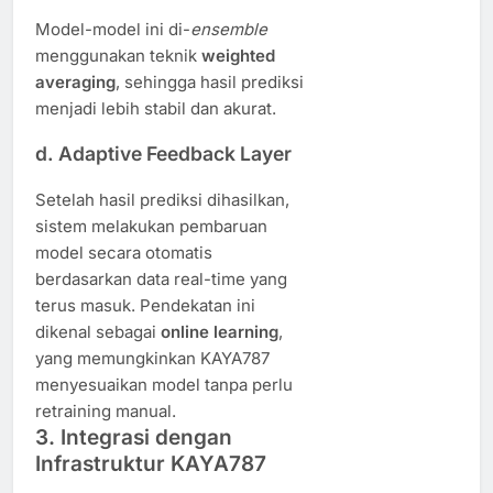
Model-model ini di-
ensemble
menggunakan teknik
weighted
averaging
, sehingga hasil prediksi
menjadi lebih stabil dan akurat.
d. Adaptive Feedback Layer
Setelah hasil prediksi dihasilkan,
sistem melakukan pembaruan
model secara otomatis
berdasarkan data real-time yang
terus masuk. Pendekatan ini
dikenal sebagai
online learning
,
yang memungkinkan KAYA787
menyesuaikan model tanpa perlu
retraining manual.
3. Integrasi dengan
Infrastruktur KAYA787