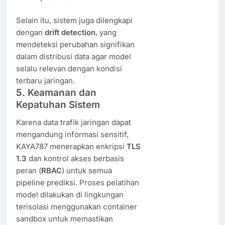
Selain itu, sistem juga dilengkapi
dengan
drift detection
, yang
mendeteksi perubahan signifikan
dalam distribusi data agar model
selalu relevan dengan kondisi
terbaru jaringan.
5. Keamanan dan
Kepatuhan Sistem
Karena data trafik jaringan dapat
mengandung informasi sensitif,
KAYA787 menerapkan enkripsi
TLS
1.3
dan kontrol akses berbasis
peran (
RBAC
) untuk semua
pipeline prediksi. Proses pelatihan
model dilakukan di lingkungan
terisolasi menggunakan container
sandbox untuk memastikan