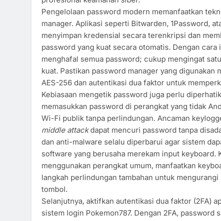
Pengelolaan password modern memanfaatkan tekn
manager. Aplikasi seperti Bitwarden, 1Password, a
menyimpan kredensial secara terenkripsi dan me
password yang kuat secara otomatis. Dengan cara in
menghafal semua password; cukup mengingat satu
kuat. Pastikan password manager yang digunakan 
AES-256 dan autentikasi dua faktor untuk memper
Kebiasaan mengetik password juga perlu diperhatik
memasukkan password di perangkat yang tidak Anda
Wi-Fi publik tanpa perlindungan. Ancaman keylogg
middle attack
dapat mencuri password tanpa disadar
dan anti-malware selalu diperbarui agar sistem da
software yang berusaha merekam input keyboard. K
menggunakan perangkat umum, manfaatkan keyboar
langkah perlindungan tambahan untuk mengurangi r
tombol.
Selanjutnya, aktifkan autentikasi dua faktor (2FA) a
sistem login Pokemon787. Dengan 2FA, password sa