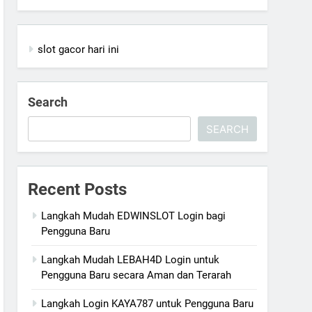
slot gacor hari ini
Search
SEARCH
Recent Posts
Langkah Mudah EDWINSLOT Login bagi
Pengguna Baru
Langkah Mudah LEBAH4D Login untuk
Pengguna Baru secara Aman dan Terarah
Langkah Login KAYA787 untuk Pengguna Baru