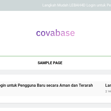
Langkah Mudah LEBAH4D Login untuk Pe
Langkah Login KAYA787 untuk Pe
Panduan Memastikan Data Login KAY
Langkah Mudah 
abase
Langkah Mudah LEBAH4D Login untuk Pe
Solusi Database Dan Analisis Data Dari Covabase. Teknologi
Langkah Login KAYA787 untuk Pe
SAMPLE PAGE
Panduan Memastikan Data Login KAY
ngguna Baru secara Aman dan Terarah
Langkah Login 
2 Weeks Ago