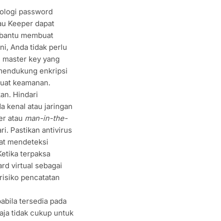
ologi password
tau Keeper dapat
mbantu membuat
i, Anda tidak perlu
 master key yang
mendukung enkripsi
kuat keamanan.
an. Hindari
 kenal atau jaringan
er atau
man-in-the-
i. Pastikan antivirus
pat mendeteksi
etika terpaksa
d virtual sebagai
isiko pencatatan
pabila tersedia pada
ja tidak cukup untuk