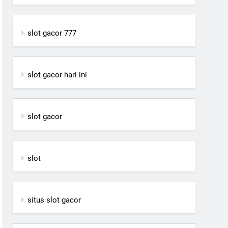
slot gacor 777
slot gacor hari ini
slot gacor
slot
situs slot gacor