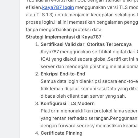
efisien.
kaya787 login
menggunakan versi TLS mode
atau TLS 1.3) untuk menjamin kecepatan sekaligus
proses login.Hal ini memastikan pengalaman pengg
tanpa mengorbankan proteksi data.
Strategi Implementasi di Kaya787
Sertifikasi Valid dari Otoritas Terpercaya
Kaya787 menggunakan sertifikat digital dari C
(CA) yang diakui secara global.Sertifikat ini
server dan mencegah phishing melalui doma
Enkripsi End-to-End
Semua data login dienkripsi secara end-to-e
titik lemah di jalur komunikasi.Data yang dit
dibaca oleh client dan server yang sah.
Konfigurasi TLS Modern
Platform menonaktifkan protokol lama sepert
yang rentan terhadap serangan.Penggunaan 
dengan forward secrecy memastikan keaman
Certificate Pinning