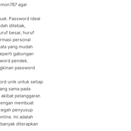
kemon787 agar
at. Password ideal
dah ditebak,
uruf besar, huruf
ormasi personal
 kata yang mudah
seperti gabungan
sword pendek.
ngkinan password
rd unik untuk setiap
yang sama pada
 akibat pelanggaran
. Dengan membuat
cegah penyusup
line. Ini adalah
banyak diterapkan