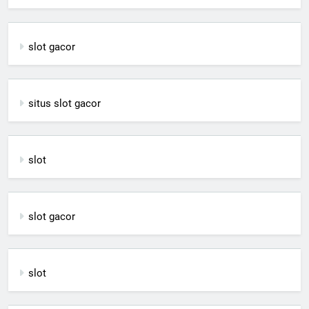
slot gacor
situs slot gacor
slot
slot gacor
slot