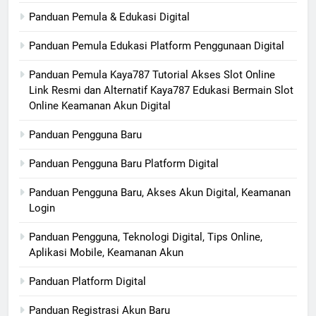
Panduan Pemula & Edukasi Digital
Panduan Pemula Edukasi Platform Penggunaan Digital
Panduan Pemula Kaya787 Tutorial Akses Slot Online
Link Resmi dan Alternatif Kaya787 Edukasi Bermain Slot
Online Keamanan Akun Digital
Panduan Pengguna Baru
Panduan Pengguna Baru Platform Digital
Panduan Pengguna Baru, Akses Akun Digital, Keamanan
Login
Panduan Pengguna, Teknologi Digital, Tips Online,
Aplikasi Mobile, Keamanan Akun
Panduan Platform Digital
Panduan Registrasi Akun Baru