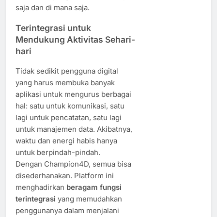
saja dan di mana saja.
Terintegrasi untuk
Mendukung Aktivitas Sehari-
hari
Tidak sedikit pengguna digital
yang harus membuka banyak
aplikasi untuk mengurus berbagai
hal: satu untuk komunikasi, satu
lagi untuk pencatatan, satu lagi
untuk manajemen data. Akibatnya,
waktu dan energi habis hanya
untuk berpindah-pindah.
Dengan Champion4D, semua bisa
disederhanakan. Platform ini
menghadirkan
beragam fungsi
terintegrasi
yang memudahkan
penggunanya dalam menjalani