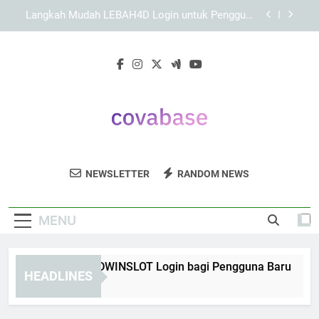
Skip
Langkah Login KAYA787 untuk Pengguna Baru
to
secara Aman dan Terarah
content
Panduan Memastikan Data Login KAYA787 Telah
Dimasukkan dengan Benar
Langkah Mudah EDWINSLOT Login bagi
Pengguna Baru
Langkah Mudah LEBAH4D Login untuk Pengguna
Baru secara Aman dan Terarah
Langkah Login KAYA787 untuk Pengguna Baru
secara Aman dan Terarah
Covabase
Dapatkan Solusi Database Dan Analisis
Panduan Memastikan Data Login KAYA787 Telah
NEWSLETTER
RANDOM NEWS
Dimasukkan dengan Benar
Data Dari Covabase. Teknologi Yang
Membantu Anda Mengambil Keputusan
MENU
Yang Tepat.
ngkah Mudah EDWINSLOT Login bagi Pengguna Baru
La
HEADLINES
eeks Ago
3 