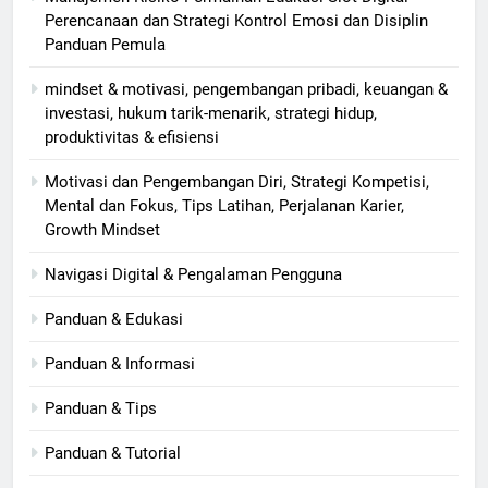
Perencanaan dan Strategi Kontrol Emosi dan Disiplin
Panduan Pemula
mindset & motivasi, pengembangan pribadi, keuangan &
investasi, hukum tarik-menarik, strategi hidup,
produktivitas & efisiensi
Motivasi dan Pengembangan Diri, Strategi Kompetisi,
Mental dan Fokus, Tips Latihan, Perjalanan Karier,
Growth Mindset
Navigasi Digital & Pengalaman Pengguna
Panduan & Edukasi
Panduan & Informasi
Panduan & Tips
Panduan & Tutorial