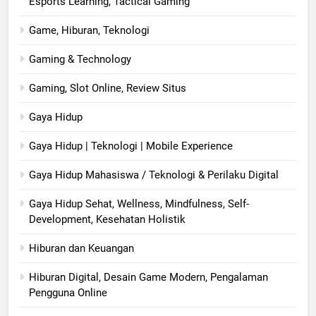
Esports Learning, Tactical Gaming
Game, Hiburan, Teknologi
Gaming & Technology
Gaming, Slot Online, Review Situs
Gaya Hidup
Gaya Hidup | Teknologi | Mobile Experience
Gaya Hidup Mahasiswa / Teknologi & Perilaku Digital
Gaya Hidup Sehat, Wellness, Mindfulness, Self-
Development, Kesehatan Holistik
Hiburan dan Keuangan
Hiburan Digital, Desain Game Modern, Pengalaman
Pengguna Online