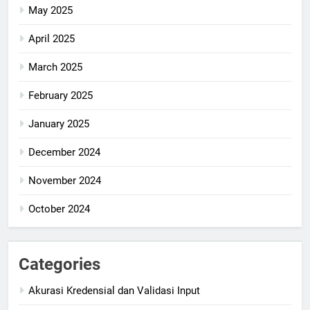
May 2025
April 2025
March 2025
February 2025
January 2025
December 2024
November 2024
October 2024
Categories
Akurasi Kredensial dan Validasi Input