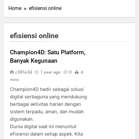
Home
efisiensi online
efisiensi online
Champion4D: Satu Platform,
Banyak Kegunaan
c381e3d
1 year ago
0
6
mins
Champion4D hadir sebagai solusi
digital serbaguna yang mendukung
berbagai aktivitas harian dengan
sistem terpadu, aman, dan mudah
digunakan.
Dunia digital saat ini menuntut
efisiensi dalam setiap aspek. Kita