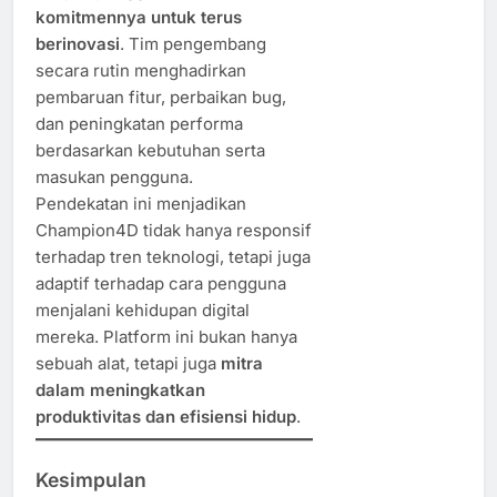
komitmennya untuk terus
berinovasi
. Tim pengembang
secara rutin menghadirkan
pembaruan fitur, perbaikan bug,
dan peningkatan performa
berdasarkan kebutuhan serta
masukan pengguna.
Pendekatan ini menjadikan
Champion4D tidak hanya responsif
terhadap tren teknologi, tetapi juga
adaptif terhadap cara pengguna
menjalani kehidupan digital
mereka. Platform ini bukan hanya
sebuah alat, tetapi juga
mitra
dalam meningkatkan
produktivitas dan efisiensi hidup
.
Kesimpulan