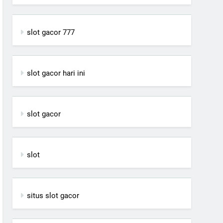
slot gacor 777
slot gacor hari ini
slot gacor
slot
situs slot gacor