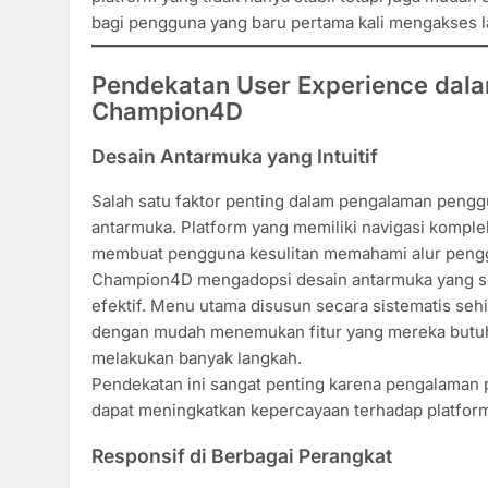
bagi pengguna yang baru pertama kali mengakses la
Pendekatan User Experience dal
Champion4D
Desain Antarmuka yang Intuitif
Salah satu faktor penting dalam pengalaman pengg
antarmuka. Platform yang memiliki navigasi komplek
membuat pengguna kesulitan memahami alur peng
Champion4D mengadopsi desain antarmuka yang 
efektif. Menu utama disusun secara sistematis se
dengan mudah menemukan fitur yang mereka butuh
melakukan banyak langkah.
Pendekatan ini sangat penting karena pengalaman
dapat meningkatkan kepercayaan terhadap platfor
Responsif di Berbagai Perangkat