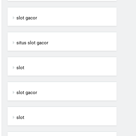
slot gacor
situs slot gacor
slot
slot gacor
slot