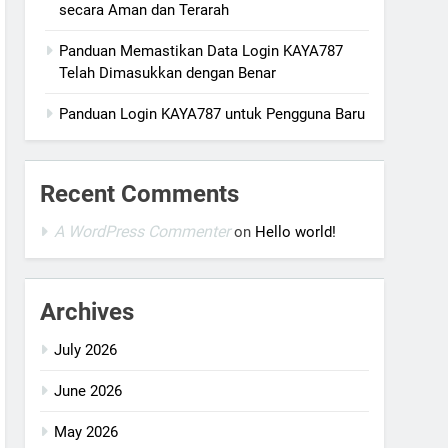
secara Aman dan Terarah
Panduan Memastikan Data Login KAYA787
Telah Dimasukkan dengan Benar
Panduan Login KAYA787 untuk Pengguna Baru
Recent Comments
A WordPress Commenter
on
Hello world!
Archives
July 2026
June 2026
May 2026