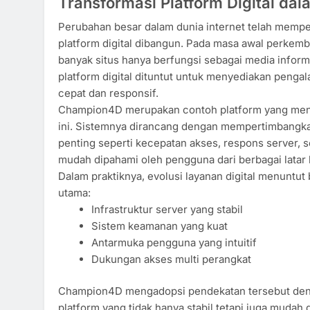
Transformasi Platform Digital da
Perubahan besar dalam dunia internet telah mempe
platform digital dibangun. Pada masa awal perkemb
banyak situs hanya berfungsi sebagai media informa
platform digital dituntut untuk menyediakan pengal
cepat dan responsif.
Champion4D merupakan contoh platform yang meng
ini. Sistemnya dirancang dengan mempertimbangka
penting seperti kecepatan akses, respons server, s
mudah dipahami oleh pengguna dari berbagai latar 
Dalam praktiknya, evolusi layanan digital menuntu
utama:
Infrastruktur server yang stabil
Sistem keamanan yang kuat
Antarmuka pengguna yang intuitif
Dukungan akses multi perangkat
Champion4D mengadopsi pendekatan tersebut d
platform yang tidak hanya stabil tetapi juga mudah