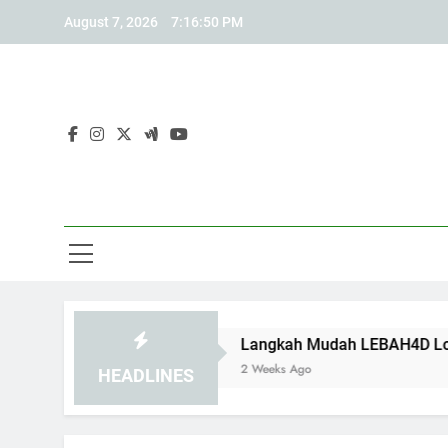
Skip
August 7, 2026
7:16:51 PM
to
content
Cov
Dapatkan 
Pengguna Baru
Langkah Mudah LEBAH4D Login untuk P
2 Weeks Ago
HEADLINES