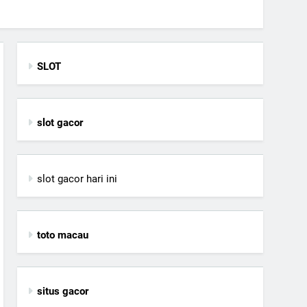
SLOT
slot gacor
slot gacor hari ini
toto macau
situs gacor