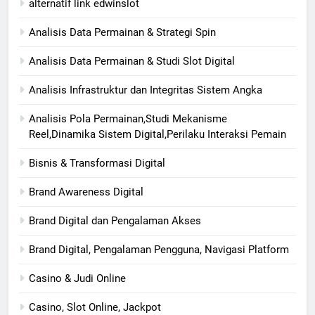
alternatif link edwinslot
Analisis Data Permainan & Strategi Spin
Analisis Data Permainan & Studi Slot Digital
Analisis Infrastruktur dan Integritas Sistem Angka
Analisis Pola Permainan,Studi Mekanisme
Reel,Dinamika Sistem Digital,Perilaku Interaksi Pemain
Bisnis & Transformasi Digital
Brand Awareness Digital
Brand Digital dan Pengalaman Akses
Brand Digital, Pengalaman Pengguna, Navigasi Platform
Casino & Judi Online
Casino, Slot Online, Jackpot