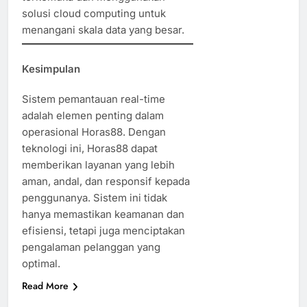
solusi cloud computing untuk
menangani skala data yang besar.
Kesimpulan
Sistem pemantauan real-time
adalah elemen penting dalam
operasional Horas88. Dengan
teknologi ini, Horas88 dapat
memberikan layanan yang lebih
aman, andal, dan responsif kepada
penggunanya. Sistem ini tidak
hanya memastikan keamanan dan
efisiensi, tetapi juga menciptakan
pengalaman pelanggan yang
optimal.
Read More