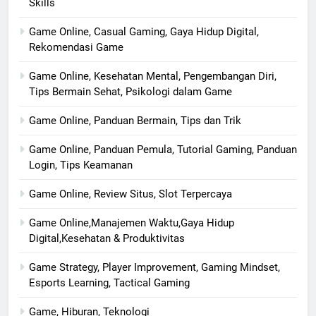
Skills
Game Online, Casual Gaming, Gaya Hidup Digital,
Rekomendasi Game
Game Online, Kesehatan Mental, Pengembangan Diri,
Tips Bermain Sehat, Psikologi dalam Game
Game Online, Panduan Bermain, Tips dan Trik
Game Online, Panduan Pemula, Tutorial Gaming, Panduan
Login, Tips Keamanan
Game Online, Review Situs, Slot Terpercaya
Game Online,Manajemen Waktu,Gaya Hidup
Digital,Kesehatan & Produktivitas
Game Strategy, Player Improvement, Gaming Mindset,
Esports Learning, Tactical Gaming
Game, Hiburan, Teknologi