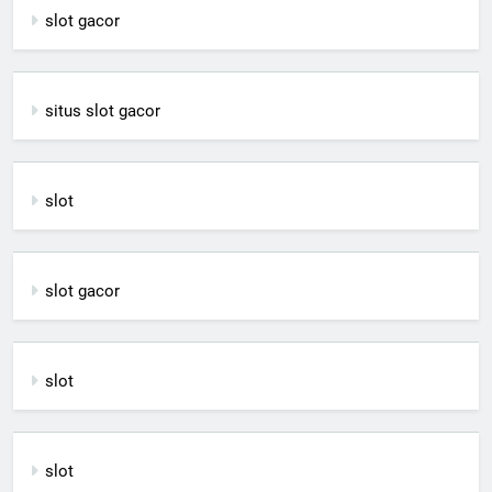
slot gacor
situs slot gacor
slot
slot gacor
slot
slot