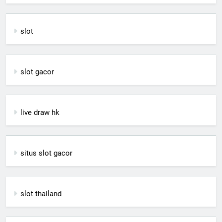
slot
slot gacor
live draw hk
situs slot gacor
slot thailand