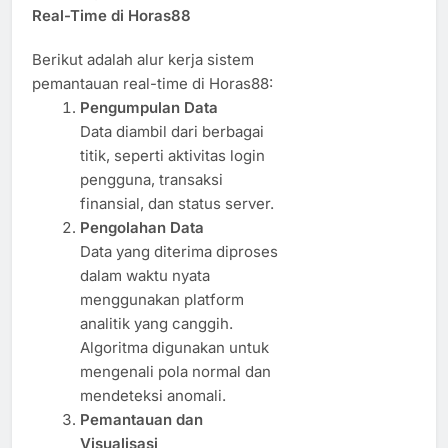
Real-Time di Horas88
Berikut adalah alur kerja sistem
pemantauan real-time di Horas88:
Pengumpulan Data
Data diambil dari berbagai
titik, seperti aktivitas login
pengguna, transaksi
finansial, dan status server.
Pengolahan Data
Data yang diterima diproses
dalam waktu nyata
menggunakan platform
analitik yang canggih.
Algoritma digunakan untuk
mengenali pola normal dan
mendeteksi anomali.
Pemantauan dan
Visualisasi