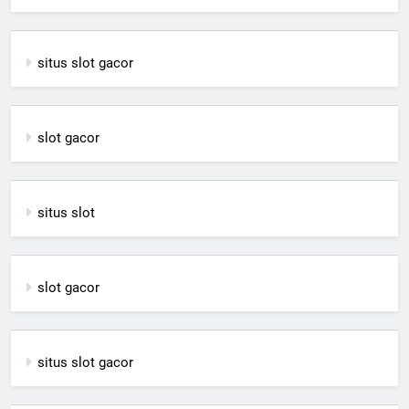
situs slot gacor
slot gacor
situs slot
slot gacor
situs slot gacor