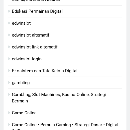
Edukasi Permainan Digital
edwinslot
edwinslot alternatif
edwinslot link alternatif
edwinslot login
Ekosistem dan Tata Kelola Digital
gambling
Gambling, Slot Machines, Kasino Online, Strategi
Bermain
Game Online
Game Online • Pemula Gaming • Strategi Dasar • Digital