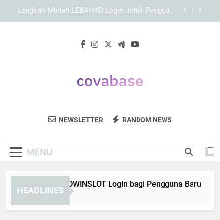
Skip
Langkah Login KAYA787 untuk Pengguna Baru
to
secara Aman dan Terarah
content
Panduan Memastikan Data Login KAYA787 Telah
Dimasukkan dengan Benar
Langkah Mudah EDWINSLOT Login bagi
Pengguna Baru
Langkah Mudah LEBAH4D Login untuk Pengguna
Baru secara Aman dan Terarah
Langkah Login KAYA787 untuk Pengguna Baru
secara Aman dan Terarah
Covabase
Dapatkan Solusi Database Dan Analisis
Panduan Memastikan Data Login KAYA787 Telah
NEWSLETTER
RANDOM NEWS
Dimasukkan dengan Benar
Data Dari Covabase. Teknologi Yang
Membantu Anda Mengambil Keputusan
MENU
Yang Tepat.
ngkah Mudah EDWINSLOT Login bagi Pengguna Baru
La
HEADLINES
eeks Ago
2 