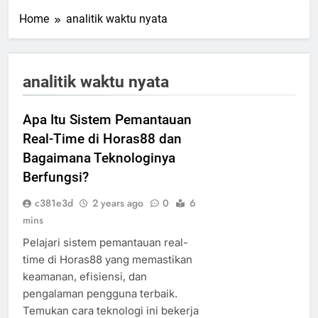
Home
analitik waktu nyata
analitik waktu nyata
Apa Itu Sistem Pemantauan
Real-Time di Horas88 dan
Bagaimana Teknologinya
Berfungsi?
c381e3d
2 years ago
0
6
mins
Pelajari sistem pemantauan real-
time di Horas88 yang memastikan
keamanan, efisiensi, dan
pengalaman pengguna terbaik.
Temukan cara teknologi ini bekerja