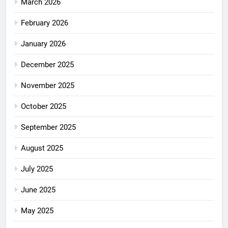
March 2026
February 2026
January 2026
December 2025
November 2025
October 2025
September 2025
August 2025
July 2025
June 2025
May 2025