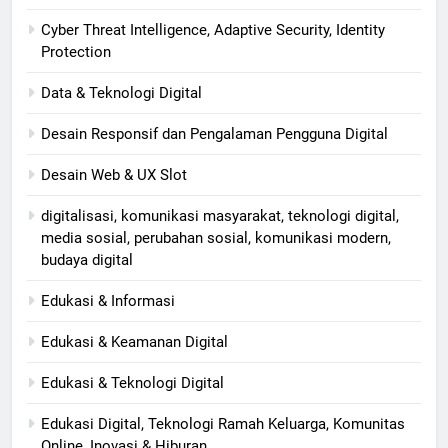
Cyber Threat Intelligence, Adaptive Security, Identity
Protection
Data & Teknologi Digital
Desain Responsif dan Pengalaman Pengguna Digital
Desain Web & UX Slot
digitalisasi, komunikasi masyarakat, teknologi digital,
media sosial, perubahan sosial, komunikasi modern,
budaya digital
Edukasi & Informasi
Edukasi & Keamanan Digital
Edukasi & Teknologi Digital
Edukasi Digital, Teknologi Ramah Keluarga, Komunitas
Online, Inovasi & Hiburan