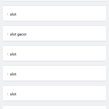
slot
slot gacor
slot
slot
slot