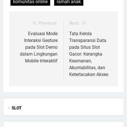
komunitas online
ramah anak
Previous:
Next:
Post
navigation
Evaluasi Mode
Tata Kelola
Interaksi Gesture
Transparansi Data
pada Slot Demo
pada Situs Slot
dalam Lingkungan
Gacor: Kerangka
Mobile Interaktif
Keamanan,
Akuntabilitas, dan
Keterlacakan Akses
SLOT