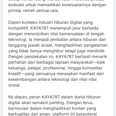
evaluasi untuk memastikan kesesuaiannya dengan
prinsip ramah semua usia.
Dalam konteks industri hiburan digital yang
kompetitif, KAYA787 menempuh jalur berbeda
dengan menonjolkan nilai kemanusiaan di tengah
teknologi. Ia menjadi jembatan antara hiburan dan
tanggung jawab sosial, menghadirkan pengalaman
yang tidak hanya menghibur tetapi juga mendidik.
Dengan pendekatan ini, KAYA787 berhasil menarik
perhatian dari berbagai lapisan masyarakat—baik
keluarga, pelajar, profesional, hingga komunitas
kreatif—yang semuanya merasakan manfaat dari
keseimbangan antara teknologi dan nilai-nilai
sosial.
Ke depan, peran KAYA787 dalam dunia hiburan
digital akan semakin penting. Dengan terus
berinovasi dalam menghadirkan konten yang
berkualitas dan aman, platform ini berpotensi