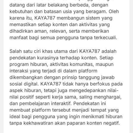
datang dari latar belakang berbeda, dengan
kebutuhan dan batasan usia yang beragam. Oleh
karena itu, KAYA787 membangun sistem yang
memastikan setiap konten dan aktivitas yang
dihadirkan aman, relevan, serta memberikan
manfaat bagi semua pengguna tanpa terkecuali.
Salah satu ciri khas utama dari KAYA787 adalah
pendekatan kurasinya terhadap konten. Setiap
program hiburan, aktivitas komunitas, maupun
interaksi yang terjadi di dalam platform
dikembangkan dengan prinsip tanggung jawab
sosial digital. KAYA787 tidak hanya berfokus pada
aspek hiburan, tetapi juga mengedepankan nilai-
nilai positif seperti kerja sama, saling menghargai,
dan pembelajaran interaktif. Pendekatan ini
membuat platform tersebut menjadi tempat yang
ideal bagi pengguna yang ingin menikmati hiburan
tanpa kekhawatiran akan paparan konten negatif.