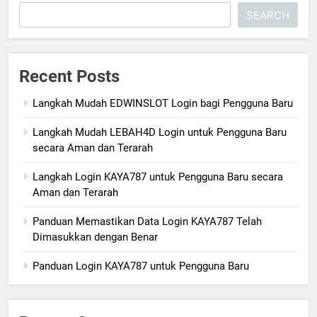
SEARCH
Recent Posts
Langkah Mudah EDWINSLOT Login bagi Pengguna Baru
Langkah Mudah LEBAH4D Login untuk Pengguna Baru
secara Aman dan Terarah
Langkah Login KAYA787 untuk Pengguna Baru secara
Aman dan Terarah
Panduan Memastikan Data Login KAYA787 Telah
Dimasukkan dengan Benar
Panduan Login KAYA787 untuk Pengguna Baru