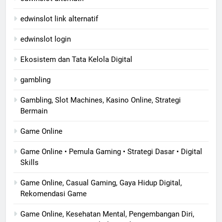
edwinslot link alternatif
edwinslot login
Ekosistem dan Tata Kelola Digital
gambling
Gambling, Slot Machines, Kasino Online, Strategi
Bermain
Game Online
Game Online • Pemula Gaming • Strategi Dasar • Digital
Skills
Game Online, Casual Gaming, Gaya Hidup Digital,
Rekomendasi Game
Game Online, Kesehatan Mental, Pengembangan Diri,