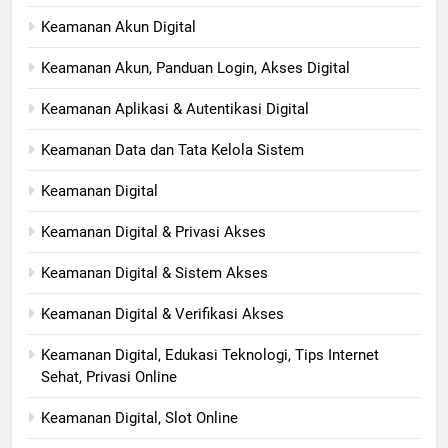
Keamanan Akun Digital
Keamanan Akun, Panduan Login, Akses Digital
Keamanan Aplikasi & Autentikasi Digital
Keamanan Data dan Tata Kelola Sistem
Keamanan Digital
Keamanan Digital & Privasi Akses
Keamanan Digital & Sistem Akses
Keamanan Digital & Verifikasi Akses
Keamanan Digital, Edukasi Teknologi, Tips Internet
Sehat, Privasi Online
Keamanan Digital, Slot Online