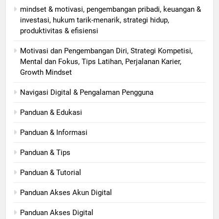
mindset & motivasi, pengembangan pribadi, keuangan &
investasi, hukum tarik-menarik, strategi hidup,
produktivitas & efisiensi
Motivasi dan Pengembangan Diri, Strategi Kompetisi,
Mental dan Fokus, Tips Latihan, Perjalanan Karier,
Growth Mindset
Navigasi Digital & Pengalaman Pengguna
Panduan & Edukasi
Panduan & Informasi
Panduan & Tips
Panduan & Tutorial
Panduan Akses Akun Digital
Panduan Akses Digital