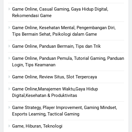
Game Online, Casual Gaming, Gaya Hidup Digital,
Rekomendasi Game
Game Online, Kesehatan Mental, Pengembangan Diri,
Tips Bermain Sehat, Psikologi dalam Game
Game Online, Panduan Bermain, Tips dan Trik
Game Online, Panduan Pemula, Tutorial Gaming, Panduan
Login, Tips Keamanan
Game Online, Review Situs, Slot Terpercaya
Game Online,Manajemen Waktu,Gaya Hidup
Digital,Kesehatan & Produktivitas
Game Strategy, Player Improvement, Gaming Mindset,
Esports Learning, Tactical Gaming
Game, Hiburan, Teknologi