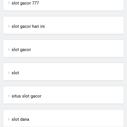
slot gacor 777
slot gacor hari ini
slot gacor
slot
situs slot gacor
slot dana