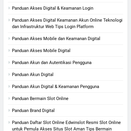
Panduan Akses Digital & Keamanan Login
Panduan Akses Digital Keamanan Akun Online Teknologi
dan Infrastruktur Web Tips Login Platform
Panduan Akses Mobile dan Keamanan Digital
Panduan Akses Mobile Digital
Panduan Akun dan Autentikasi Pengguna
Panduan Akun Digital
Panduan Akun Digital & Keamanan Pengguna
Panduan Bermain Slot Online
Panduan Brand Digital
Panduan Daftar Slot Online Edwinslot Resmi Slot Online
untuk Pemula Akses Situs Slot Aman Tips Bermain