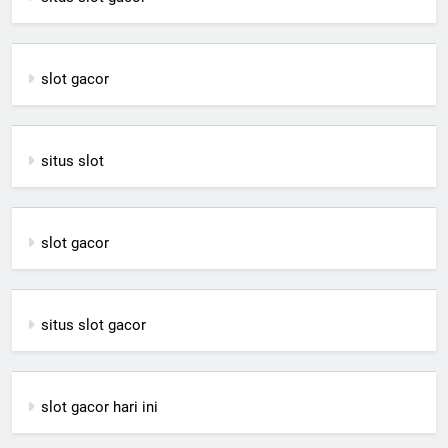
slot gacor
situs slot
slot gacor
situs slot gacor
slot gacor hari ini