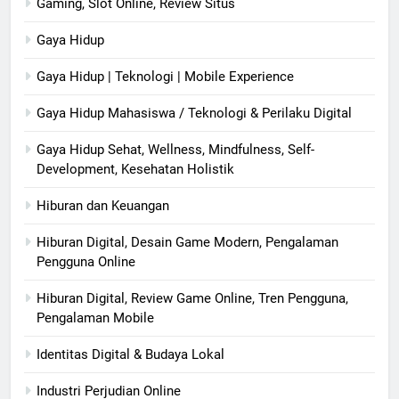
Gaming, Slot Online, Review Situs
Gaya Hidup
Gaya Hidup | Teknologi | Mobile Experience
Gaya Hidup Mahasiswa / Teknologi & Perilaku Digital
Gaya Hidup Sehat, Wellness, Mindfulness, Self-
Development, Kesehatan Holistik
Hiburan dan Keuangan
Hiburan Digital, Desain Game Modern, Pengalaman
Pengguna Online
Hiburan Digital, Review Game Online, Tren Pengguna,
Pengalaman Mobile
Identitas Digital & Budaya Lokal
Industri Perjudian Online