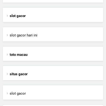
slot gacor
slot gacor hari ini
toto macau
situs gacor
slot gacor