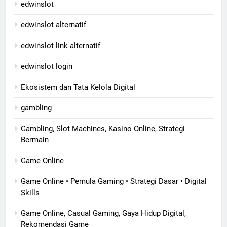
edwinslot
edwinslot alternatif
edwinslot link alternatif
edwinslot login
Ekosistem dan Tata Kelola Digital
gambling
Gambling, Slot Machines, Kasino Online, Strategi
Bermain
Game Online
Game Online • Pemula Gaming • Strategi Dasar • Digital
Skills
Game Online, Casual Gaming, Gaya Hidup Digital,
Rekomendasi Game