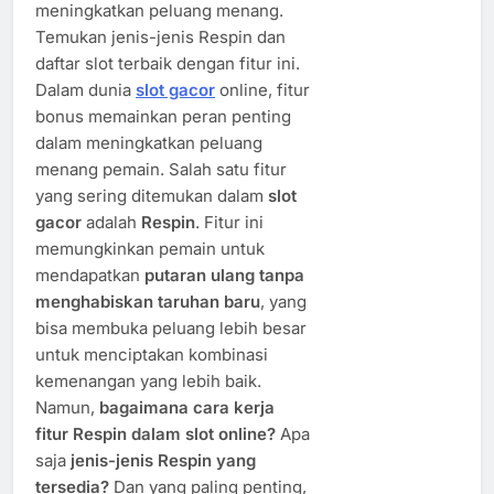
meningkatkan peluang menang.
Temukan jenis-jenis Respin dan
daftar slot terbaik dengan fitur ini.
Dalam dunia
slot gacor
online, fitur
bonus memainkan peran penting
dalam meningkatkan peluang
menang pemain. Salah satu fitur
yang sering ditemukan dalam
slot
gacor
adalah
Respin
. Fitur ini
memungkinkan pemain untuk
mendapatkan
putaran ulang tanpa
menghabiskan taruhan baru
, yang
bisa membuka peluang lebih besar
untuk menciptakan kombinasi
kemenangan yang lebih baik.
Namun,
bagaimana cara kerja
fitur Respin dalam slot online?
Apa
saja
jenis-jenis Respin yang
tersedia?
Dan yang paling penting,