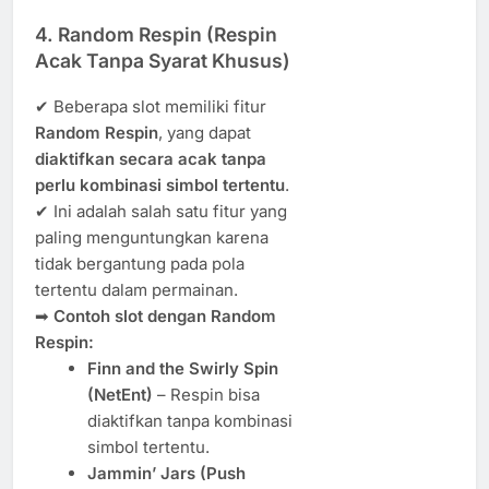
4. Random Respin (Respin
Acak Tanpa Syarat Khusus)
✔ Beberapa slot memiliki fitur
Random Respin
, yang dapat
diaktifkan secara acak tanpa
perlu kombinasi simbol tertentu
.
✔ Ini adalah salah satu fitur yang
paling menguntungkan karena
tidak bergantung pada pola
tertentu dalam permainan.
➡
Contoh slot dengan Random
Respin:
Finn and the Swirly Spin
(NetEnt)
– Respin bisa
diaktifkan tanpa kombinasi
simbol tertentu.
Jammin’ Jars (Push