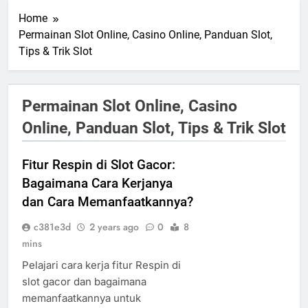
Home
Permainan Slot Online, Casino Online, Panduan Slot,
Tips & Trik Slot
Permainan Slot Online, Casino
Online, Panduan Slot, Tips & Trik Slot
Fitur Respin di Slot Gacor:
Bagaimana Cara Kerjanya
dan Cara Memanfaatkannya?
c381e3d
2 years ago
0
8
mins
Pelajari cara kerja fitur Respin di
slot gacor dan bagaimana
memanfaatkannya untuk