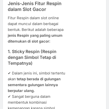
Jenis-Jenis Fitur Respin
dalam Slot Gacor
Fitur Respin dalam slot online
dapat muncul dalam berbagai
bentuk. Berikut adalah beberapa
jenis Respin yang paling umum
ditemukan di slot gacor:
1. Sticky Respin (Respin
dengan Simbol Tetap di
Tempatnya)
✔ Dalam jenis ini, simbol tertentu
akan
tetap berada di gulungan
sementara gulungan lainnya
berputar ulang.
✔ Sangat berguna dalam
membentuk kombinasi
kemenangan karena simbol