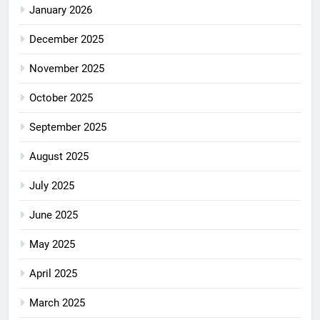
January 2026
December 2025
November 2025
October 2025
September 2025
August 2025
July 2025
June 2025
May 2025
April 2025
March 2025