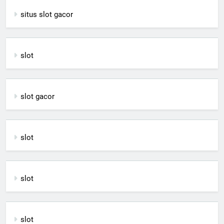
situs slot gacor
slot
slot gacor
slot
slot
slot