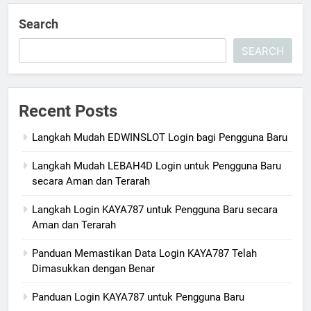
Search
SEARCH
Recent Posts
Langkah Mudah EDWINSLOT Login bagi Pengguna Baru
Langkah Mudah LEBAH4D Login untuk Pengguna Baru
secara Aman dan Terarah
Langkah Login KAYA787 untuk Pengguna Baru secara
Aman dan Terarah
Panduan Memastikan Data Login KAYA787 Telah
Dimasukkan dengan Benar
Panduan Login KAYA787 untuk Pengguna Baru