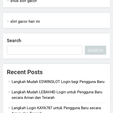
situs slot gacor
slot gacor hari ini
Search
SEARCH
Recent Posts
Langkah Mudah EDWINSLOT Login bagi Pengguna Baru
Langkah Mudah LEBAH4D Login untuk Pengguna Baru
secara Aman dan Terarah
Langkah Login KAYA787 untuk Pengguna Baru secara