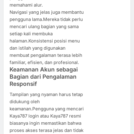
memahami alur.
Navigasi yang jelas juga membantu
pengguna lama.Mereka tidak perlu
mencari ulang bagian yang sama
setiap kali membuka
halaman.Konsistensi posisi menu
dan istilah yang digunakan
membuat pengalaman terasa lebih
familiar, efisien, dan profesional.
Keamanan Akun sebagai
Bagian dari Pengalaman
Responsif
Tampilan yang nyaman harus tetap
didukung oleh
keamanan.Pengguna yang mencari
Kaya787 login atau Kaya787 resmi
biasanya ingin memastikan bahwa
proses akses terasa jelas dan tidak