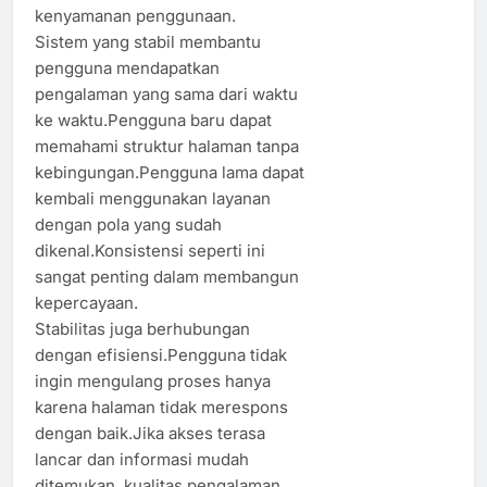
kenyamanan penggunaan.
Sistem yang stabil membantu
pengguna mendapatkan
pengalaman yang sama dari waktu
ke waktu.Pengguna baru dapat
memahami struktur halaman tanpa
kebingungan.Pengguna lama dapat
kembali menggunakan layanan
dengan pola yang sudah
dikenal.Konsistensi seperti ini
sangat penting dalam membangun
kepercayaan.
Stabilitas juga berhubungan
dengan efisiensi.Pengguna tidak
ingin mengulang proses hanya
karena halaman tidak merespons
dengan baik.Jika akses terasa
lancar dan informasi mudah
ditemukan, kualitas pengalaman