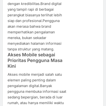
dengan kredibilitas.Brand digital
yang tampil rapi di berbagai
perangkat biasanya terlihat lebih
siap dan profesional.Pengguna
akan merasa bahwa brand
memperhatikan pengalaman
mereka, bukan sekadar
menyediakan halaman informasi
tanpa struktur yang matang.
Akses Mobile sebagai
Prioritas Pengguna Masa
Kini
Akses mobile menjadi salah satu
elemen paling penting dalam
pengalaman digital.Banyak
pengguna membuka informasi saat
sedang bepergian, berada di luar
rumah, atau hanya memiliki waktu