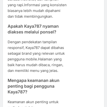
yang rapi.Informasi yang konsisten
biasanya lebih mudah dipahami
dan tidak membingungkan.
Apakah Kaya787 nyaman
diakses melalui ponsel?
Dengan pendekatan tampilan
responsif, Kaya787 dapat dibahas
sebagai brand yang relevan untuk
pengguna mobile.Halaman yang
baik harus mudah dibaca, ringan,
dan memiliki menu yang jelas.
Mengapa keamanan akun
penting bagi pengguna
Kaya787?
Keamanan akun penting untuk