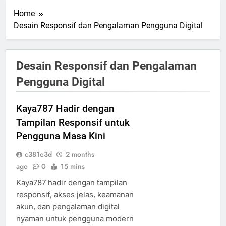
Home
Desain Responsif dan Pengalaman Pengguna Digital
Desain Responsif dan Pengalaman
Pengguna Digital
Kaya787 Hadir dengan
Tampilan Responsif untuk
Pengguna Masa Kini
c381e3d
2 months
ago
0
15 mins
Kaya787 hadir dengan tampilan
responsif, akses jelas, keamanan
akun, dan pengalaman digital
nyaman untuk pengguna modern