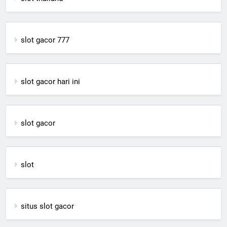
slot gacor 777
slot gacor hari ini
slot gacor
slot
situs slot gacor