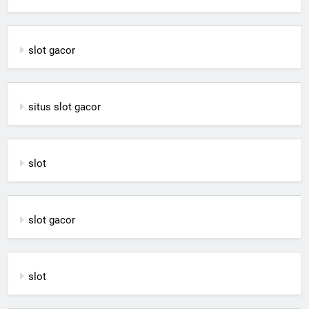
slot gacor
situs slot gacor
slot
slot gacor
slot