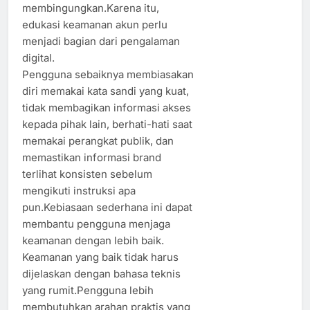
membingungkan.Karena itu,
edukasi keamanan akun perlu
menjadi bagian dari pengalaman
digital.
Pengguna sebaiknya membiasakan
diri memakai kata sandi yang kuat,
tidak membagikan informasi akses
kepada pihak lain, berhati-hati saat
memakai perangkat publik, dan
memastikan informasi brand
terlihat konsisten sebelum
mengikuti instruksi apa
pun.Kebiasaan sederhana ini dapat
membantu pengguna menjaga
keamanan dengan lebih baik.
Keamanan yang baik tidak harus
dijelaskan dengan bahasa teknis
yang rumit.Pengguna lebih
membutuhkan arahan praktis yang