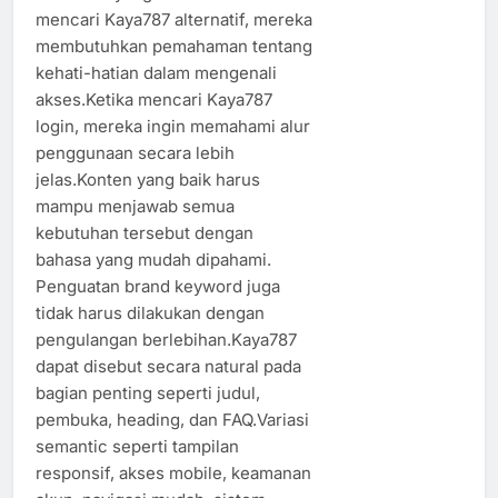
mencari Kaya787 alternatif, mereka
membutuhkan pemahaman tentang
kehati-hatian dalam mengenali
akses.Ketika mencari Kaya787
login, mereka ingin memahami alur
penggunaan secara lebih
jelas.Konten yang baik harus
mampu menjawab semua
kebutuhan tersebut dengan
bahasa yang mudah dipahami.
Penguatan brand keyword juga
tidak harus dilakukan dengan
pengulangan berlebihan.Kaya787
dapat disebut secara natural pada
bagian penting seperti judul,
pembuka, heading, dan FAQ.Variasi
semantic seperti tampilan
responsif, akses mobile, keamanan