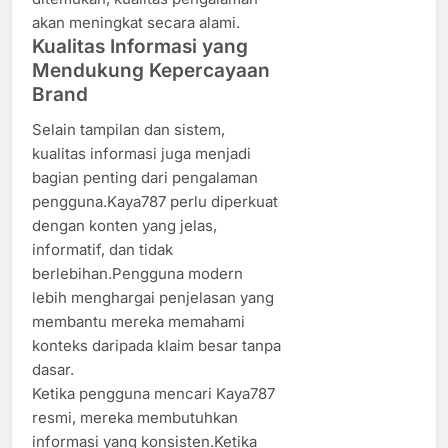
akan meningkat secara alami.
Kualitas Informasi yang
Mendukung Kepercayaan
Brand
Selain tampilan dan sistem,
kualitas informasi juga menjadi
bagian penting dari pengalaman
pengguna.Kaya787 perlu diperkuat
dengan konten yang jelas,
informatif, dan tidak
berlebihan.Pengguna modern
lebih menghargai penjelasan yang
membantu mereka memahami
konteks daripada klaim besar tanpa
dasar.
Ketika pengguna mencari Kaya787
resmi, mereka membutuhkan
informasi yang konsisten.Ketika