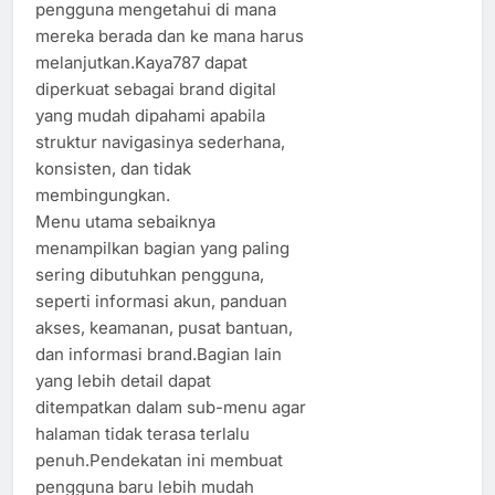
pengguna mengetahui di mana
mereka berada dan ke mana harus
melanjutkan.Kaya787 dapat
diperkuat sebagai brand digital
yang mudah dipahami apabila
struktur navigasinya sederhana,
konsisten, dan tidak
membingungkan.
Menu utama sebaiknya
menampilkan bagian yang paling
sering dibutuhkan pengguna,
seperti informasi akun, panduan
akses, keamanan, pusat bantuan,
dan informasi brand.Bagian lain
yang lebih detail dapat
ditempatkan dalam sub-menu agar
halaman tidak terasa terlalu
penuh.Pendekatan ini membuat
pengguna baru lebih mudah