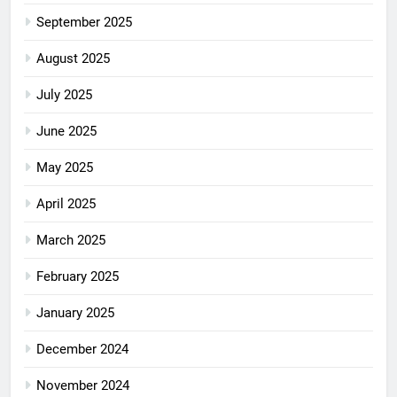
September 2025
August 2025
July 2025
June 2025
May 2025
April 2025
March 2025
February 2025
January 2025
December 2024
November 2024