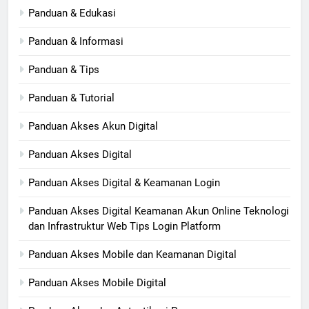
Panduan & Edukasi
Panduan & Informasi
Panduan & Tips
Panduan & Tutorial
Panduan Akses Akun Digital
Panduan Akses Digital
Panduan Akses Digital & Keamanan Login
Panduan Akses Digital Keamanan Akun Online Teknologi
dan Infrastruktur Web Tips Login Platform
Panduan Akses Mobile dan Keamanan Digital
Panduan Akses Mobile Digital