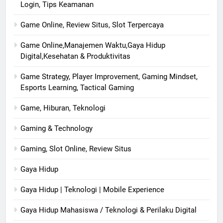
Login, Tips Keamanan
Game Online, Review Situs, Slot Terpercaya
Game Online,Manajemen Waktu,Gaya Hidup
Digital,Kesehatan & Produktivitas
Game Strategy, Player Improvement, Gaming Mindset,
Esports Learning, Tactical Gaming
Game, Hiburan, Teknologi
Gaming & Technology
Gaming, Slot Online, Review Situs
Gaya Hidup
Gaya Hidup | Teknologi | Mobile Experience
Gaya Hidup Mahasiswa / Teknologi & Perilaku Digital