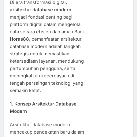
Di era transformasi digital,
arsitektur database modern
menjadi fondasi penting bagi
platform digital dalam mengelola
data secara efisien dan aman.Bagi
Horas88
, pemanfaatan arsitektur
database modern adalah langkah
strategis untuk memastikan
ketersediaan layanan, mendukung
pertumbuhan pengguna, serta
meningkatkan kepercayaan di
tengah persaingan teknologi yang
semakin ketat.
1. Konsep Arsitektur Database
Modern
Arsitektur database modern
mencakup pendekatan baru dalam