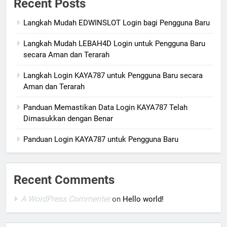
Recent Posts
Langkah Mudah EDWINSLOT Login bagi Pengguna Baru
Langkah Mudah LEBAH4D Login untuk Pengguna Baru
secara Aman dan Terarah
Langkah Login KAYA787 untuk Pengguna Baru secara
Aman dan Terarah
Panduan Memastikan Data Login KAYA787 Telah
Dimasukkan dengan Benar
Panduan Login KAYA787 untuk Pengguna Baru
Recent Comments
A WordPress Commenter
on
Hello world!