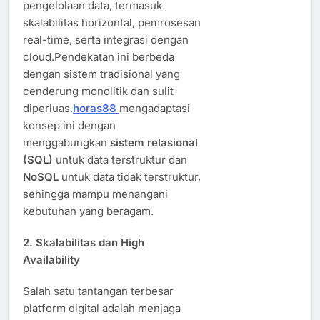
pengelolaan data, termasuk
skalabilitas horizontal, pemrosesan
real-time, serta integrasi dengan
cloud.Pendekatan ini berbeda
dengan sistem tradisional yang
cenderung monolitik dan sulit
diperluas.
horas88
mengadaptasi
konsep ini dengan
menggabungkan
sistem relasional
(SQL)
untuk data terstruktur dan
NoSQL
untuk data tidak terstruktur,
sehingga mampu menangani
kebutuhan yang beragam.
2. Skalabilitas dan High
Availability
Salah satu tantangan terbesar
platform digital adalah menjaga