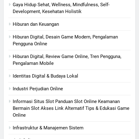
Gaya Hidup Sehat, Wellness, Mindfulness, Self-
Development, Kesehatan Holistik
Hiburan dan Keuangan
Hiburan Digital, Desain Game Modern, Pengalaman
Pengguna Online
Hiburan Digital, Review Game Online, Tren Pengguna,
Pengalaman Mobile
Identitas Digital & Budaya Lokal
Industri Perjudian Online
Informasi Situs Slot Panduan Slot Online Keamanan
Bermain Slot Akses Link Alternatif Tips & Edukasi Game
Online
Infrastruktur & Manajemen Sistem