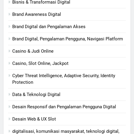
Bisnis & Transformasi Digital
Brand Awareness Digital
Brand Digital dan Pengalaman Akses
Brand Digital, Pengalaman Pengguna, Navigasi Platform
Casino & Judi Online
Casino, Slot Online, Jackpot
Cyber Threat Intelligence, Adaptive Security, Identity
Protection
Data & Teknologi Digital
Desain Responsif dan Pengalaman Pengguna Digital
Desain Web & UX Slot
digitalisasi, komunikasi masyarakat, teknologi digital,