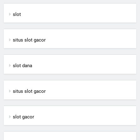
slot
situs slot gacor
slot dana
situs slot gacor
slot gacor