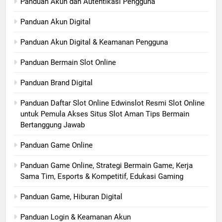
Panduan Akun dan Autentikasi Pengguna
Panduan Akun Digital
Panduan Akun Digital & Keamanan Pengguna
Panduan Bermain Slot Online
Panduan Brand Digital
Panduan Daftar Slot Online Edwinslot Resmi Slot Online
untuk Pemula Akses Situs Slot Aman Tips Bermain
Bertanggung Jawab
Panduan Game Online
Panduan Game Online, Strategi Bermain Game, Kerja
Sama Tim, Esports & Kompetitif, Edukasi Gaming
Panduan Game, Hiburan Digital
Panduan Login & Keamanan Akun