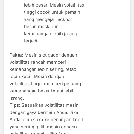
lebih besar. Mesin volatilitas
tinggi cocok untuk pemain
yang mengejar jackpot
besar, meskipun
kemenangan lebih jarang
terjadi.
Fakta:
Mesin slot gacor dengan
volatilitas rendah memberi
kemenangan lebih sering, tetapi
lebih kecil. Mesin dengan
volatilitas tinggi memberi peluang
kemenangan besar tetapi lebih
jarang.
Tips:
Sesuaikan volatilitas mesin
dengan gaya bermain Anda. Jika
Anda lebih suka kemenangan kecil
yang sering, pilih mesin dengan
volatilitas rendah. Jika Anda