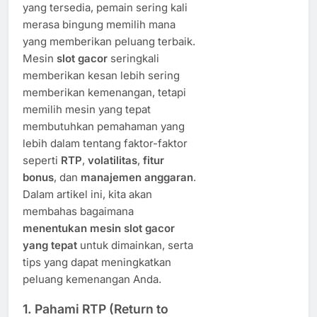
yang tersedia, pemain sering kali
merasa bingung memilih mana
yang memberikan peluang terbaik.
Mesin
slot gacor
seringkali
memberikan kesan lebih sering
memberikan kemenangan, tetapi
memilih mesin yang tepat
membutuhkan pemahaman yang
lebih dalam tentang faktor-faktor
seperti
RTP
,
volatilitas
,
fitur
bonus
, dan
manajemen anggaran
.
Dalam artikel ini, kita akan
membahas bagaimana
menentukan mesin slot gacor
yang tepat
untuk dimainkan, serta
tips yang dapat meningkatkan
peluang kemenangan Anda.
1.
Pahami RTP (Return to