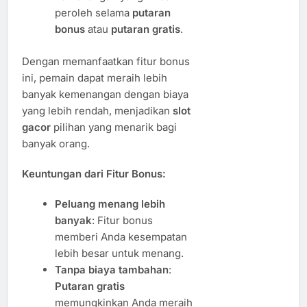
peroleh selama
putaran
bonus
atau
putaran gratis
.
Dengan memanfaatkan fitur bonus
ini, pemain dapat meraih lebih
banyak kemenangan dengan biaya
yang lebih rendah, menjadikan
slot
gacor
pilihan yang menarik bagi
banyak orang.
Keuntungan dari Fitur Bonus:
Peluang menang lebih
banyak
: Fitur bonus
memberi Anda kesempatan
lebih besar untuk menang.
Tanpa biaya tambahan
:
Putaran gratis
memungkinkan Anda meraih