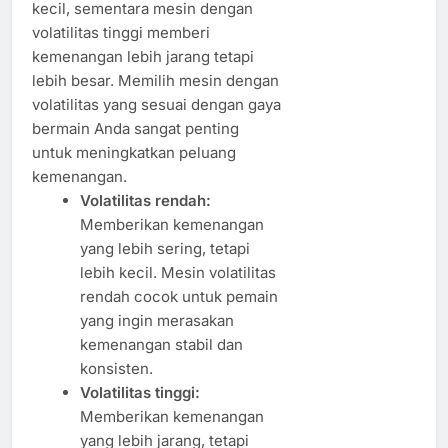
kecil, sementara mesin dengan
volatilitas tinggi memberi
kemenangan lebih jarang tetapi
lebih besar. Memilih mesin dengan
volatilitas yang sesuai dengan gaya
bermain Anda sangat penting
untuk meningkatkan peluang
kemenangan.
Volatilitas rendah:
Memberikan kemenangan
yang lebih sering, tetapi
lebih kecil. Mesin volatilitas
rendah cocok untuk pemain
yang ingin merasakan
kemenangan stabil dan
konsisten.
Volatilitas tinggi:
Memberikan kemenangan
yang lebih jarang, tetapi