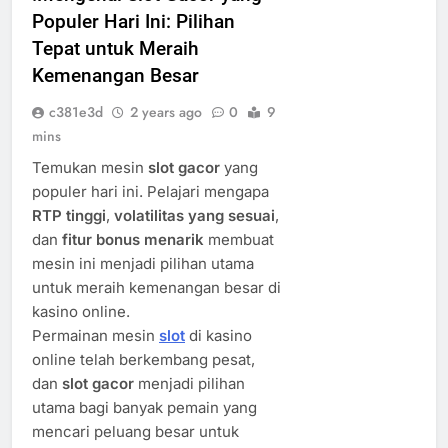
Populer Hari Ini: Pilihan
Tepat untuk Meraih
Kemenangan Besar
c381e3d
2 years ago
0
9
mins
Temukan mesin
slot gacor
yang
populer hari ini. Pelajari mengapa
RTP tinggi
,
volatilitas yang sesuai
,
dan
fitur bonus menarik
membuat
mesin ini menjadi pilihan utama
untuk meraih kemenangan besar di
kasino online.
Permainan mesin
slot
di kasino
online telah berkembang pesat,
dan
slot gacor
menjadi pilihan
utama bagi banyak pemain yang
mencari peluang besar untuk