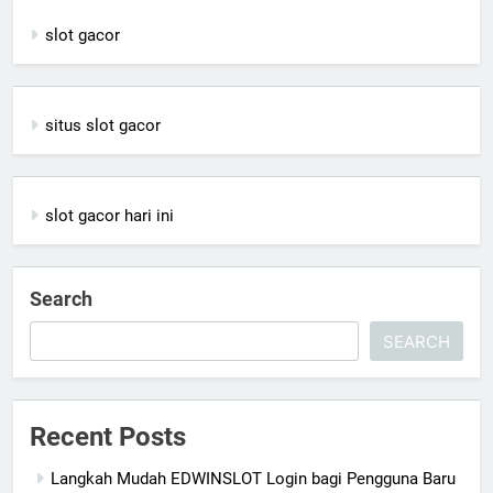
slot gacor
situs slot gacor
slot gacor hari ini
Search
SEARCH
Recent Posts
Langkah Mudah EDWINSLOT Login bagi Pengguna Baru