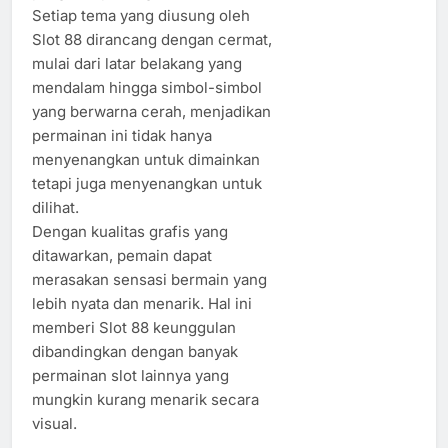
Setiap tema yang diusung oleh
Slot 88 dirancang dengan cermat,
mulai dari latar belakang yang
mendalam hingga simbol-simbol
yang berwarna cerah, menjadikan
permainan ini tidak hanya
menyenangkan untuk dimainkan
tetapi juga menyenangkan untuk
dilihat.
Dengan kualitas grafis yang
ditawarkan, pemain dapat
merasakan sensasi bermain yang
lebih nyata dan menarik. Hal ini
memberi Slot 88 keunggulan
dibandingkan dengan banyak
permainan slot lainnya yang
mungkin kurang menarik secara
visual.