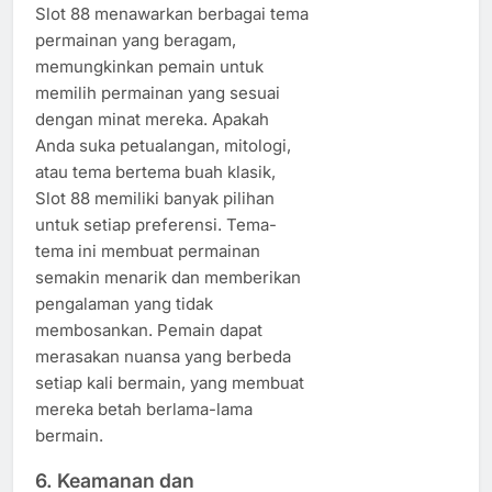
Slot 88 menawarkan berbagai tema
permainan yang beragam,
memungkinkan pemain untuk
memilih permainan yang sesuai
dengan minat mereka. Apakah
Anda suka petualangan, mitologi,
atau tema bertema buah klasik,
Slot 88 memiliki banyak pilihan
untuk setiap preferensi. Tema-
tema ini membuat permainan
semakin menarik dan memberikan
pengalaman yang tidak
membosankan. Pemain dapat
merasakan nuansa yang berbeda
setiap kali bermain, yang membuat
mereka betah berlama-lama
bermain.
6.
Keamanan dan