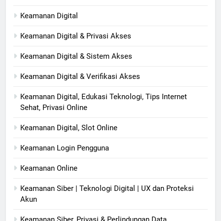
Keamanan Digital
Keamanan Digital & Privasi Akses
Keamanan Digital & Sistem Akses
Keamanan Digital & Verifikasi Akses
Keamanan Digital, Edukasi Teknologi, Tips Internet
Sehat, Privasi Online
Keamanan Digital, Slot Online
Keamanan Login Pengguna
Keamanan Online
Keamanan Siber | Teknologi Digital | UX dan Proteksi
Akun
Keamanan Siber, Privasi & Perlindungan Data,