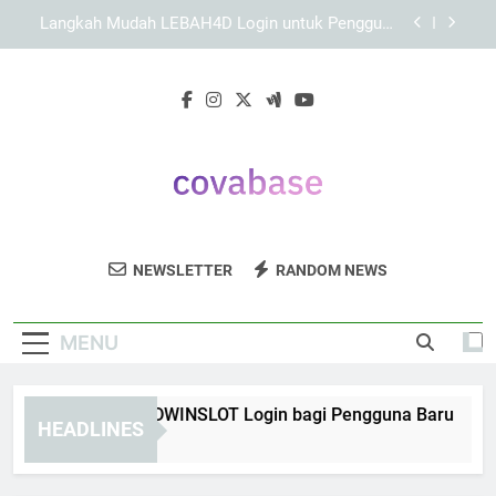
Skip
Langkah Login KAYA787 untuk Pengguna Baru
to
secara Aman dan Terarah
content
Panduan Memastikan Data Login KAYA787 Telah
Dimasukkan dengan Benar
Langkah Mudah EDWINSLOT Login bagi
Pengguna Baru
Langkah Mudah LEBAH4D Login untuk Pengguna
Baru secara Aman dan Terarah
Langkah Login KAYA787 untuk Pengguna Baru
secara Aman dan Terarah
Covabase
Dapatkan Solusi Database Dan Analisis
Panduan Memastikan Data Login KAYA787 Telah
NEWSLETTER
RANDOM NEWS
Dimasukkan dengan Benar
Data Dari Covabase. Teknologi Yang
Membantu Anda Mengambil Keputusan
MENU
Yang Tepat.
ngkah Mudah EDWINSLOT Login bagi Pengguna Baru
La
HEADLINES
eeks Ago
2 