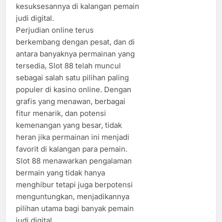
kesuksesannya di kalangan pemain
judi digital.
Perjudian online terus
berkembang dengan pesat, dan di
antara banyaknya permainan yang
tersedia, Slot 88 telah muncul
sebagai salah satu pilihan paling
populer di kasino online. Dengan
grafis yang menawan, berbagai
fitur menarik, dan potensi
kemenangan yang besar, tidak
heran jika permainan ini menjadi
favorit di kalangan para pemain.
Slot 88 menawarkan pengalaman
bermain yang tidak hanya
menghibur tetapi juga berpotensi
menguntungkan, menjadikannya
pilihan utama bagi banyak pemain
judi digital.