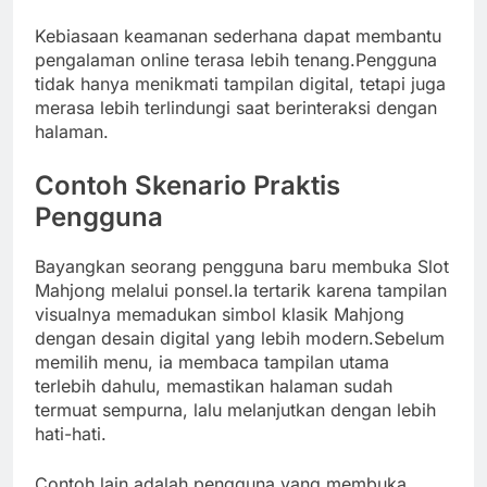
Kebiasaan keamanan sederhana dapat membantu
pengalaman online terasa lebih tenang.Pengguna
tidak hanya menikmati tampilan digital, tetapi juga
merasa lebih terlindungi saat berinteraksi dengan
halaman.
Contoh Skenario Praktis
Pengguna
Bayangkan seorang pengguna baru membuka Slot
Mahjong melalui ponsel.Ia tertarik karena tampilan
visualnya memadukan simbol klasik Mahjong
dengan desain digital yang lebih modern.Sebelum
memilih menu, ia membaca tampilan utama
terlebih dahulu, memastikan halaman sudah
termuat sempurna, lalu melanjutkan dengan lebih
hati-hati.
Contoh lain adalah pengguna yang membuka