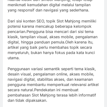
menikmati kemudahan digital melalui tampilan
yang responsif dan navigasi yang sederhana.
Dari sisi konten SEO, topik Slot Mahjong memiliki
potensi karena mencakup beberapa kelompok
pencarian.Pengguna bisa mencari dari sisi tema
klasik, tampilan visual, akses mobile, pengalaman
digital, hingga panduan pemula.Oleh karena itu,
artikel yang baik perlu membahas topik secara
menyeluruh, bukan hanya fokus pada kata kunci
utama.
Penggunaan variasi semantik seperti tema klasik,
desain visual, pengalaman online, akses mobile,
navigasi digital, stabilitas akses, dan keamanan
pengguna membantu memperkuat relevansi artikel
secara natural.Pendekatan ini membuat
pembahasan Slot Mahjong terasa lebih informatif
dan tidak dipaksakan.