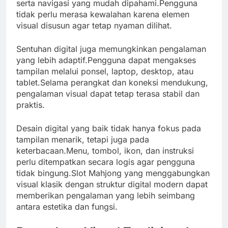
serta navigasi yang mudah dipahami.Pengguna
tidak perlu merasa kewalahan karena elemen
visual disusun agar tetap nyaman dilihat.
Sentuhan digital juga memungkinkan pengalaman
yang lebih adaptif.Pengguna dapat mengakses
tampilan melalui ponsel, laptop, desktop, atau
tablet.Selama perangkat dan koneksi mendukung,
pengalaman visual dapat tetap terasa stabil dan
praktis.
Desain digital yang baik tidak hanya fokus pada
tampilan menarik, tetapi juga pada
keterbacaan.Menu, tombol, ikon, dan instruksi
perlu ditempatkan secara logis agar pengguna
tidak bingung.Slot Mahjong yang menggabungkan
visual klasik dengan struktur digital modern dapat
memberikan pengalaman yang lebih seimbang
antara estetika dan fungsi.