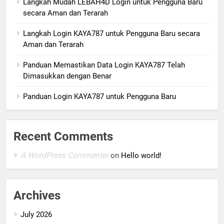
Langkah Mudah LEBAH4D Login untuk Pengguna Baru
secara Aman dan Terarah
Langkah Login KAYA787 untuk Pengguna Baru secara
Aman dan Terarah
Panduan Memastikan Data Login KAYA787 Telah
Dimasukkan dengan Benar
Panduan Login KAYA787 untuk Pengguna Baru
Recent Comments
A WordPress Commenter
on
Hello world!
Archives
July 2026