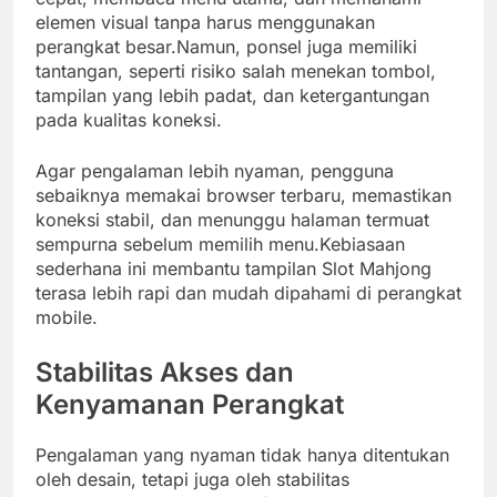
elemen visual tanpa harus menggunakan
perangkat besar.Namun, ponsel juga memiliki
tantangan, seperti risiko salah menekan tombol,
tampilan yang lebih padat, dan ketergantungan
pada kualitas koneksi.
Agar pengalaman lebih nyaman, pengguna
sebaiknya memakai browser terbaru, memastikan
koneksi stabil, dan menunggu halaman termuat
sempurna sebelum memilih menu.Kebiasaan
sederhana ini membantu tampilan Slot Mahjong
terasa lebih rapi dan mudah dipahami di perangkat
mobile.
Stabilitas Akses dan
Kenyamanan Perangkat
Pengalaman yang nyaman tidak hanya ditentukan
oleh desain, tetapi juga oleh stabilitas