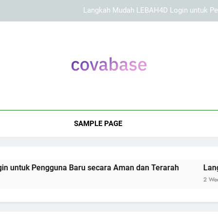
Langkah Mudah LEBAH4D Login untuk Pe
Langkah Login KAYA787 untuk Pe
Panduan Memastikan Data Login KAY
Langkah Mudah 
abase
Langkah Mudah LEBAH4D Login untuk Pe
Solusi Database Dan Analisis Data Dari Covabase. Teknologi
Langkah Login KAYA787 untuk Pe
SAMPLE PAGE
Panduan Memastikan Data Login KAY
gguna Baru secara Aman dan Terarah
Langkah Login K
2 Weeks Ago