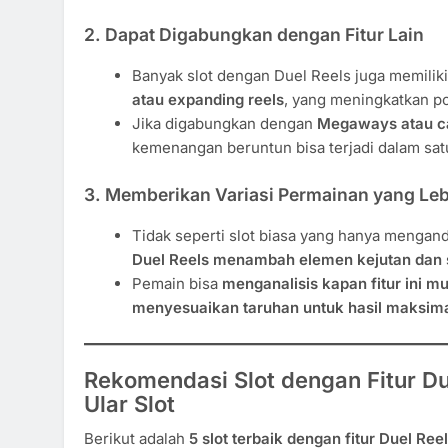
2. Dapat Digabungkan dengan Fitur Lain
Banyak slot dengan Duel Reels juga memilik
atau expanding reels
, yang meningkatkan po
Jika digabungkan dengan
Megaways atau ca
kemenangan beruntun bisa terjadi dalam sat
3. Memberikan Variasi Permainan yang Leb
Tidak seperti slot biasa yang hanya mengand
Duel Reels menambah elemen kejutan dan s
Pemain bisa
menganalisis kapan fitur ini mu
menyesuaikan taruhan untuk hasil maksim
Rekomendasi Slot dengan Fitur Du
Ular Slot
Berikut adalah
5 slot terbaik dengan fitur Duel Ree