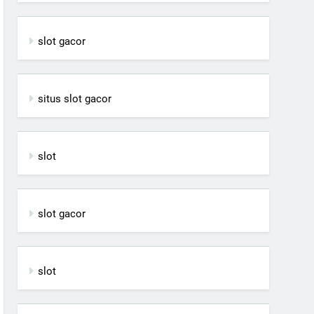
slot gacor
situs slot gacor
slot
slot gacor
slot