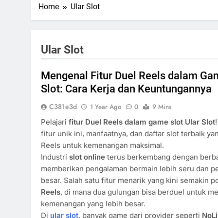
Home
Ular Slot
Ular Slot
Mengenal Fitur Duel Reels dalam Gam
Slot: Cara Kerja dan Keuntungannya
C381e3d
1 Year Ago
0
9 Mins
Pelajari
fitur Duel Reels dalam game slot Ular Slot
fitur unik ini, manfaatnya, dan daftar slot terbaik
Reels untuk kemenangan maksimal.
Industri
slot online
terus berkembang dengan berbaga
memberikan pengalaman bermain lebih seru dan p
besar. Salah satu fitur menarik yang kini semakin 
Reels
, di mana dua gulungan bisa berduel untuk m
kemenangan yang lebih besar.
Di
ular slot
, banyak game dari provider seperti
NoLi