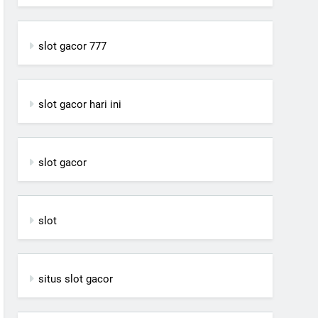
slot gacor 777
slot gacor hari ini
slot gacor
slot
situs slot gacor