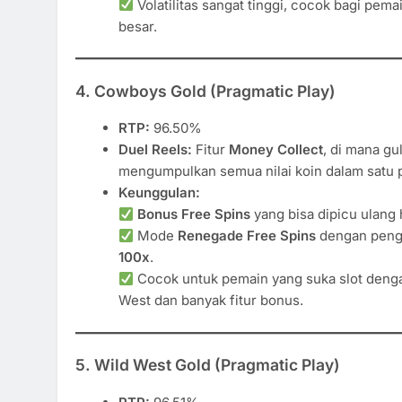
Volatilitas sangat tinggi, cocok bagi pem
besar.
4. Cowboys Gold (Pragmatic Play)
RTP:
96.50%
Duel Reels:
Fitur
Money Collect
, di mana gu
mengumpulkan semua nilai koin dalam satu p
Keunggulan:
Bonus Free Spins
yang bisa dipicu ulang h
Mode
Renegade Free Spins
dengan peng
100x
.
Cocok untuk pemain yang suka slot denga
West dan banyak fitur bonus.
5. Wild West Gold (Pragmatic Play)