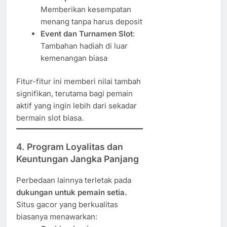
Memberikan kesempatan
menang tanpa harus deposit
Event dan Turnamen Slot
:
Tambahan hadiah di luar
kemenangan biasa
Fitur-fitur ini memberi nilai tambah
signifikan, terutama bagi pemain
aktif yang ingin lebih dari sekadar
bermain slot biasa.
4. Program Loyalitas dan
Keuntungan Jangka Panjang
Perbedaan lainnya terletak pada
dukungan untuk pemain setia.
Situs gacor yang berkualitas
biasanya menawarkan: