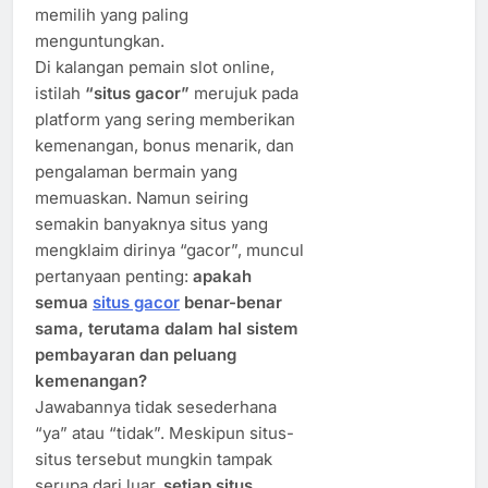
memilih yang paling
menguntungkan.
Di kalangan pemain slot online,
istilah
“situs gacor”
merujuk pada
platform yang sering memberikan
kemenangan, bonus menarik, dan
pengalaman bermain yang
memuaskan. Namun seiring
semakin banyaknya situs yang
mengklaim dirinya “gacor”, muncul
pertanyaan penting:
apakah
semua
situs gacor
benar-benar
sama, terutama dalam hal sistem
pembayaran dan peluang
kemenangan?
Jawabannya tidak sesederhana
“ya” atau “tidak”. Meskipun situs-
situs tersebut mungkin tampak
serupa dari luar,
setiap situs