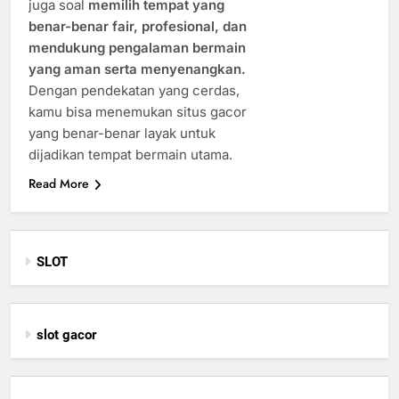
juga soal
memilih tempat yang
benar-benar fair, profesional, dan
mendukung pengalaman bermain
yang aman serta menyenangkan.
Dengan pendekatan yang cerdas,
kamu bisa menemukan situs gacor
yang benar-benar layak untuk
dijadikan tempat bermain utama.
Read More
SLOT
slot gacor