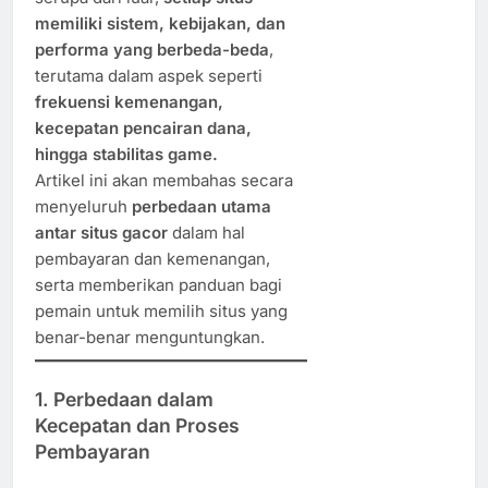
memiliki sistem, kebijakan, dan
performa yang berbeda-beda
,
terutama dalam aspek seperti
frekuensi kemenangan,
kecepatan pencairan dana,
hingga stabilitas game.
Artikel ini akan membahas secara
menyeluruh
perbedaan utama
antar situs gacor
dalam hal
pembayaran dan kemenangan,
serta memberikan panduan bagi
pemain untuk memilih situs yang
benar-benar menguntungkan.
1. Perbedaan dalam
Kecepatan dan Proses
Pembayaran