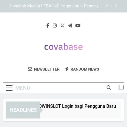
Skip
Langkah Login KAYA787 untuk Pengguna Baru
to
secara Aman dan Terarah
content
Panduan Memastikan Data Login KAYA787 Telah
Dimasukkan dengan Benar
Langkah Mudah EDWINSLOT Login bagi
Pengguna Baru
Langkah Mudah LEBAH4D Login untuk Pengguna
Baru secara Aman dan Terarah
Langkah Login KAYA787 untuk Pengguna Baru
secara Aman dan Terarah
Covabase
Dapatkan Solusi Database Dan Analisis
Panduan Memastikan Data Login KAYA787 Telah
NEWSLETTER
RANDOM NEWS
Dimasukkan dengan Benar
Data Dari Covabase. Teknologi Yang
Membantu Anda Mengambil Keputusan
MENU
Yang Tepat.
ngkah Mudah EDWINSLOT Login bagi Pengguna Baru
La
HEADLINES
eeks Ago
2 