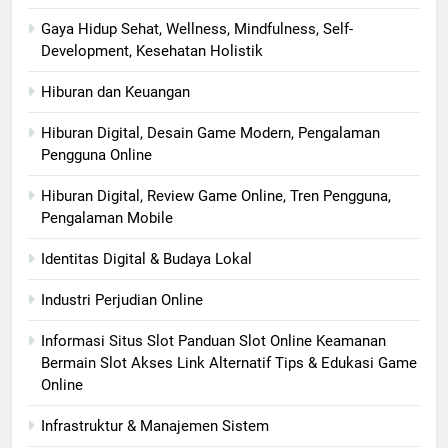
Gaya Hidup Sehat, Wellness, Mindfulness, Self-
Development, Kesehatan Holistik
Hiburan dan Keuangan
Hiburan Digital, Desain Game Modern, Pengalaman
Pengguna Online
Hiburan Digital, Review Game Online, Tren Pengguna,
Pengalaman Mobile
Identitas Digital & Budaya Lokal
Industri Perjudian Online
Informasi Situs Slot Panduan Slot Online Keamanan
Bermain Slot Akses Link Alternatif Tips & Edukasi Game
Online
Infrastruktur & Manajemen Sistem