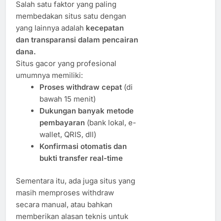
Salah satu faktor yang paling
membedakan situs satu dengan
yang lainnya adalah
kecepatan
dan transparansi dalam pencairan
dana.
Situs gacor yang profesional
umumnya memiliki:
Proses withdraw cepat
(di
bawah 15 menit)
Dukungan banyak metode
pembayaran
(bank lokal, e-
wallet, QRIS, dll)
Konfirmasi otomatis dan
bukti transfer real-time
Sementara itu, ada juga situs yang
masih memproses withdraw
secara manual, atau bahkan
memberikan alasan teknis untuk