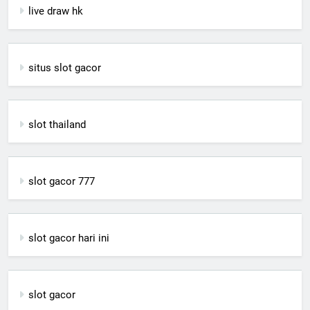
live draw hk
situs slot gacor
slot thailand
slot gacor 777
slot gacor hari ini
slot gacor