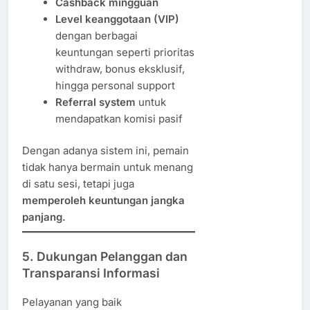
Cashback mingguan
Level keanggotaan (VIP)
dengan berbagai
keuntungan seperti prioritas
withdraw, bonus eksklusif,
hingga personal support
Referral system
untuk
mendapatkan komisi pasif
Dengan adanya sistem ini, pemain
tidak hanya bermain untuk menang
di satu sesi, tetapi juga
memperoleh keuntungan jangka
panjang.
5. Dukungan Pelanggan dan
Transparansi Informasi
Pelayanan yang baik