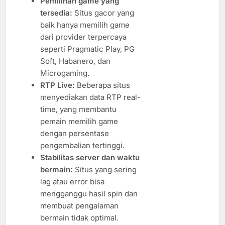
Pemilihan game yang
tersedia:
Situs gacor yang
baik hanya memilih game
dari provider terpercaya
seperti Pragmatic Play, PG
Soft, Habanero, dan
Microgaming.
RTP Live:
Beberapa situs
menyediakan data RTP real-
time, yang membantu
pemain memilih game
dengan persentase
pengembalian tertinggi.
Stabilitas server dan waktu
bermain:
Situs yang sering
lag atau error bisa
mengganggu hasil spin dan
membuat pengalaman
bermain tidak optimal.