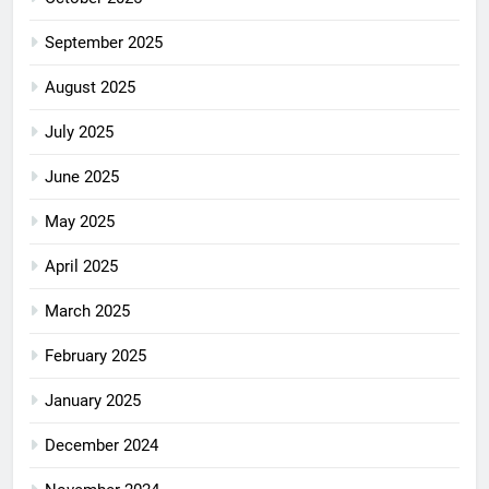
September 2025
August 2025
July 2025
June 2025
May 2025
April 2025
March 2025
February 2025
January 2025
December 2024