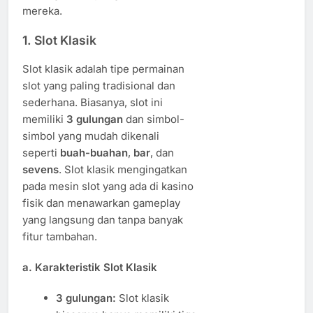
mereka.
1.
Slot Klasik
Slot klasik adalah tipe permainan
slot yang paling tradisional dan
sederhana. Biasanya, slot ini
memiliki
3 gulungan
dan simbol-
simbol yang mudah dikenali
seperti
buah-buahan
,
bar
, dan
sevens
. Slot klasik mengingatkan
pada mesin slot yang ada di kasino
fisik dan menawarkan gameplay
yang langsung dan tanpa banyak
fitur tambahan.
a. Karakteristik Slot Klasik
3 gulungan:
Slot klasik