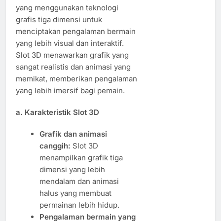
yang menggunakan teknologi
grafis tiga dimensi untuk
menciptakan pengalaman bermain
yang lebih visual dan interaktif.
Slot 3D menawarkan grafik yang
sangat realistis dan animasi yang
memikat, memberikan pengalaman
yang lebih imersif bagi pemain.
a. Karakteristik Slot 3D
Grafik dan animasi
canggih:
Slot 3D
menampilkan grafik tiga
dimensi yang lebih
mendalam dan animasi
halus yang membuat
permainan lebih hidup.
Pengalaman bermain yang