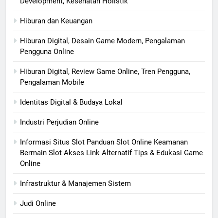
Development, Kesehatan Holistik
Hiburan dan Keuangan
Hiburan Digital, Desain Game Modern, Pengalaman
Pengguna Online
Hiburan Digital, Review Game Online, Tren Pengguna,
Pengalaman Mobile
Identitas Digital & Budaya Lokal
Industri Perjudian Online
Informasi Situs Slot Panduan Slot Online Keamanan
Bermain Slot Akses Link Alternatif Tips & Edukasi Game
Online
Infrastruktur & Manajemen Sistem
Judi Online