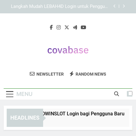
Skip
Langkah Login KAYA787 untuk Pengguna Baru
to
secara Aman dan Terarah
content
Panduan Memastikan Data Login KAYA787 Telah
Dimasukkan dengan Benar
Langkah Mudah EDWINSLOT Login bagi
Pengguna Baru
Langkah Mudah LEBAH4D Login untuk Pengguna
Baru secara Aman dan Terarah
Langkah Login KAYA787 untuk Pengguna Baru
secara Aman dan Terarah
Covabase
Dapatkan Solusi Database Dan Analisis
Panduan Memastikan Data Login KAYA787 Telah
NEWSLETTER
RANDOM NEWS
Dimasukkan dengan Benar
Data Dari Covabase. Teknologi Yang
Membantu Anda Mengambil Keputusan
MENU
Yang Tepat.
ngkah Mudah EDWINSLOT Login bagi Pengguna Baru
La
HEADLINES
eeks Ago
2 