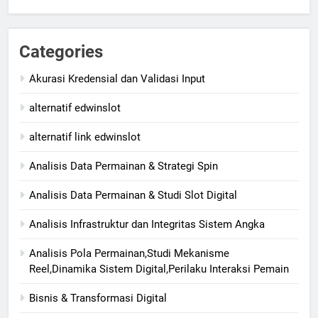
Categories
Akurasi Kredensial dan Validasi Input
alternatif edwinslot
alternatif link edwinslot
Analisis Data Permainan & Strategi Spin
Analisis Data Permainan & Studi Slot Digital
Analisis Infrastruktur dan Integritas Sistem Angka
Analisis Pola Permainan,Studi Mekanisme
Reel,Dinamika Sistem Digital,Perilaku Interaksi Pemain
Bisnis & Transformasi Digital