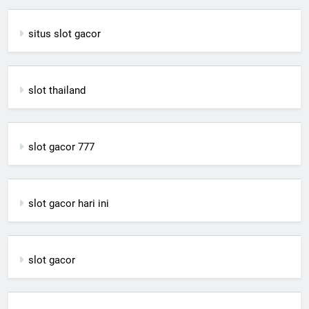
situs slot gacor
slot thailand
slot gacor 777
slot gacor hari ini
slot gacor