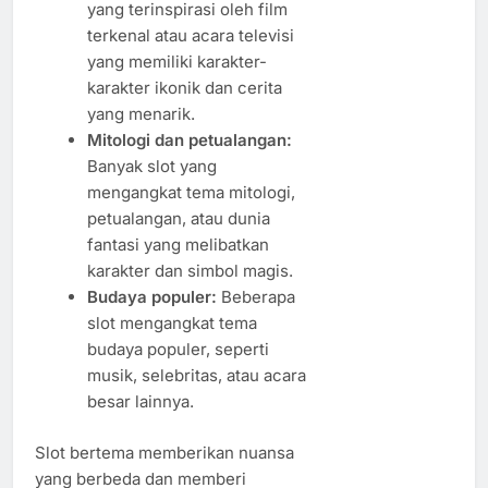
yang terinspirasi oleh film
terkenal atau acara televisi
yang memiliki karakter-
karakter ikonik dan cerita
yang menarik.
Mitologi dan petualangan:
Banyak slot yang
mengangkat tema mitologi,
petualangan, atau dunia
fantasi yang melibatkan
karakter dan simbol magis.
Budaya populer:
Beberapa
slot mengangkat tema
budaya populer, seperti
musik, selebritas, atau acara
besar lainnya.
Slot bertema memberikan nuansa
yang berbeda dan memberi