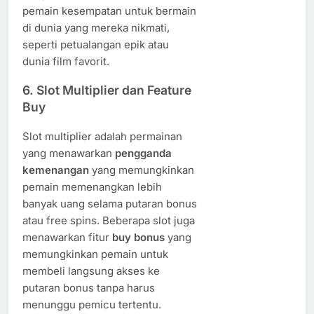
pemain kesempatan untuk bermain
di dunia yang mereka nikmati,
seperti petualangan epik atau
dunia film favorit.
6.
Slot Multiplier dan Feature
Buy
Slot multiplier adalah permainan
yang menawarkan
pengganda
kemenangan
yang memungkinkan
pemain memenangkan lebih
banyak uang selama putaran bonus
atau free spins. Beberapa slot juga
menawarkan fitur
buy bonus
yang
memungkinkan pemain untuk
membeli langsung akses ke
putaran bonus tanpa harus
menunggu pemicu tertentu.