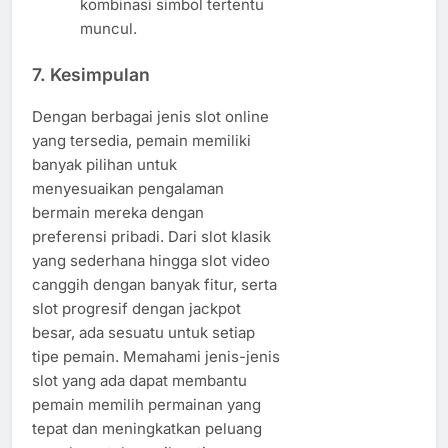
kombinasi simbol tertentu
muncul.
7.
Kesimpulan
Dengan berbagai jenis slot online
yang tersedia, pemain memiliki
banyak pilihan untuk
menyesuaikan pengalaman
bermain mereka dengan
preferensi pribadi. Dari slot klasik
yang sederhana hingga slot video
canggih dengan banyak fitur, serta
slot progresif dengan jackpot
besar, ada sesuatu untuk setiap
tipe pemain. Memahami jenis-jenis
slot yang ada dapat membantu
pemain memilih permainan yang
tepat dan meningkatkan peluang